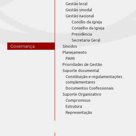
Gestão local
Gestão sinodal
Gestão nacional
Concílio da Igreja
Conselho da Igreja
Presidência
Secretaria Geral
Governança
Sínodos
Planejamento
PAMI
Prioridades de Gestão
Suporte documental
Constituição e regulamentações
complementares
Documentos Confessionais
Suporte Organizativo
Compromisso
Estrutura
Representação