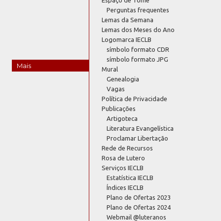
Perguntas frequentes
Lemas da Semana
Lemas dos Meses do Ano
Logomarca IECLB
símbolo formato CDR
símbolo formato JPG
Mais
Mural
Genealogia
Vagas
Política de Privacidade
Publicações
Artigoteca
Literatura Evangelística
Proclamar Libertação
Rede de Recursos
Rosa de Lutero
Serviços IECLB
Estatística IECLB
Índices IECLB
Plano de Ofertas 2023
Plano de Ofertas 2024
Webmail @luteranos