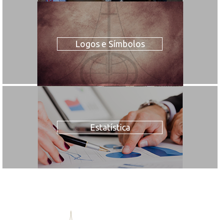
Logos e Símbolos
Estatística