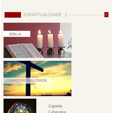
ESPIRITUALIDADE
+
Capela
Luterana