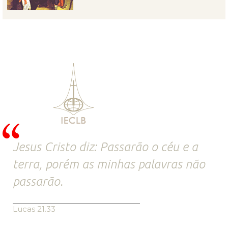
Jesus Cristo diz: Passarão o céu e a
terra, porém as minhas palavras não
passarão.
Lucas 21.33