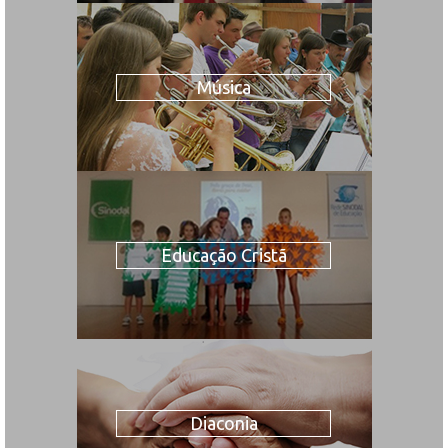
Música
Educação Cristã
Diaconia