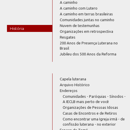
A caminho
A caminho com Lutero
A caminho em terras brasileiras
Comunidades juntas no caminho
Nuvem de testemunhas
História
Organizações em retrospectiva
Resgates
200 Anos de Presença Luterana no
Brasil
Jubileu dos 500 Anos da Reforma
Capela luterana
Arquivo Histórico
Endereços
Comunidades - Paróquias - Sínodos -
A IECLB mais perto de você
Organizações de Pessoas Idosas
Casas de Encontros e de Retiros
Como encontrar uma Igreja irmã - de
confissão luterana - no exterior
Espaço de Tomé