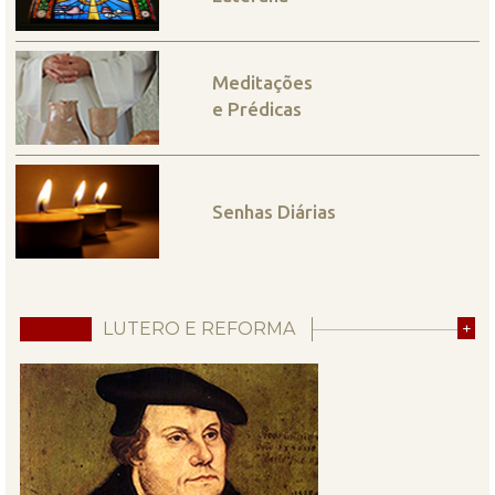
Meditações
e Prédicas
Senhas Diárias
LUTERO E REFORMA
+