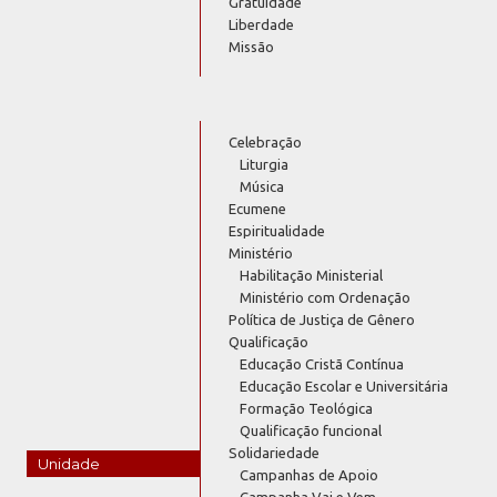
Gratuidade
Liberdade
Missão
Celebração
Liturgia
Música
Ecumene
Espiritualidade
Ministério
Habilitação Ministerial
Ministério com Ordenação
Política de Justiça de Gênero
Qualificação
Educação Cristã Contínua
Educação Escolar e Universitária
Formação Teológica
Qualificação funcional
Solidariedade
Unidade
Campanhas de Apoio
Campanha Vai e Vem