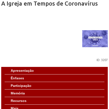
A Igreja em Tempos de Coronavírus
ID: 3207
Apresentação
Ênfases
Participação
Memória
Recursos
Mais