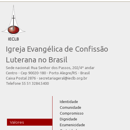
Igreja Evangélica de Confissão
Luterana no Brasil
Sede nacional: Rua Senhor dos Passos, 202/4º andar
Centro - Cep 90020-180 - Porto Alegre/RS - Brasil
Caixa Postal 2876 - secretariageral@ieclb.org.br
Telefone 55 51 3284.5400
Identidade
Comunidade
Compromisso
Dignidade
Valores
Ecumenicidade