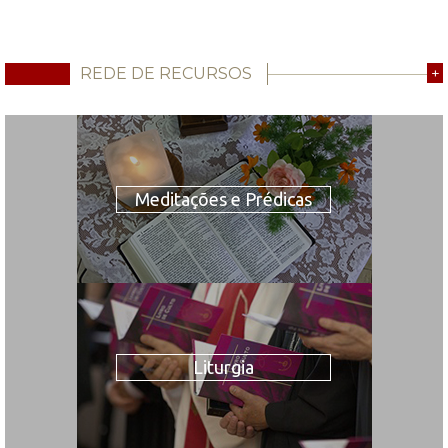
REDE DE RECURSOS
+
Meditações e Prédicas
Liturgia