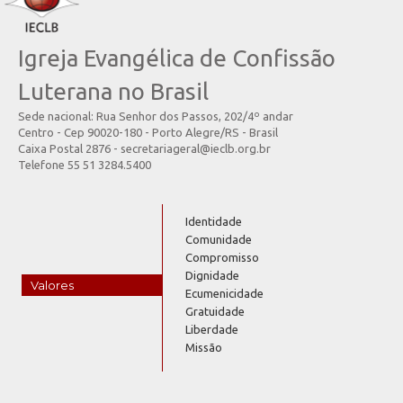
Igreja Evangélica de Confissão
Luterana no Brasil
Sede nacional: Rua Senhor dos Passos, 202/4º andar
Centro - Cep 90020-180 - Porto Alegre/RS - Brasil
Caixa Postal 2876 - secretariageral@ieclb.org.br
Telefone 55 51 3284.5400
Identidade
Comunidade
Compromisso
Dignidade
Valores
Ecumenicidade
Gratuidade
Liberdade
Missão