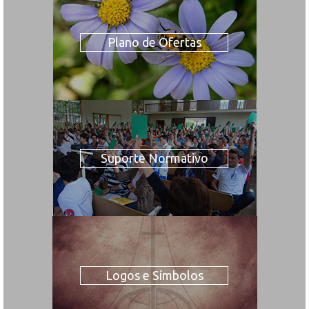
Plano de Ofertas
Suporte Normativo
Logos e Símbolos