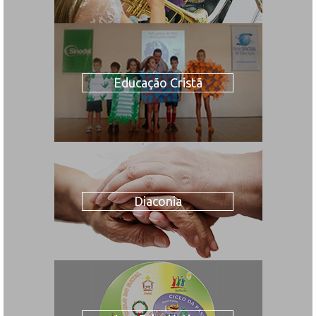
Educação Cristã
Diaconia