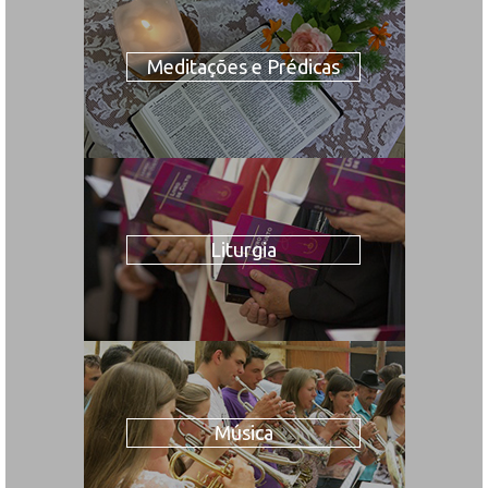
Meditações e Prédicas
Liturgia
Música