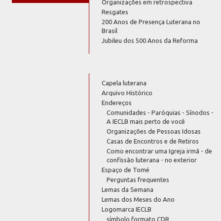
Organizações em retrospectiva
Resgates
200 Anos de Presença Luterana no
Brasil
Jubileu dos 500 Anos da Reforma
Capela luterana
Arquivo Histórico
Endereços
Comunidades - Paróquias - Sínodos -
A IECLB mais perto de você
Organizações de Pessoas Idosas
Casas de Encontros e de Retiros
Como encontrar uma Igreja irmã - de
confissão luterana - no exterior
Espaço de Tomé
Perguntas frequentes
Lemas da Semana
Lemas dos Meses do Ano
Logomarca IECLB
símbolo formato CDR