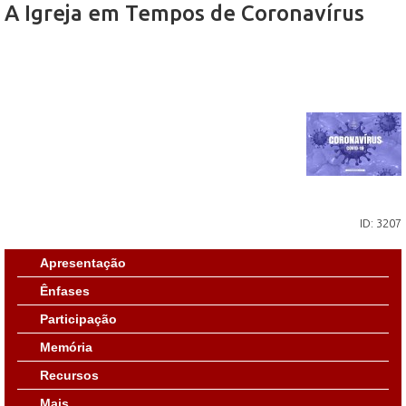
A Igreja em Tempos de Coronavírus
ID: 3207
Apresentação
Ênfases
Participação
Memória
Recursos
Mais