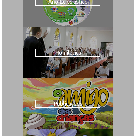
Ano Eclesiástico
Homilética
Publicações