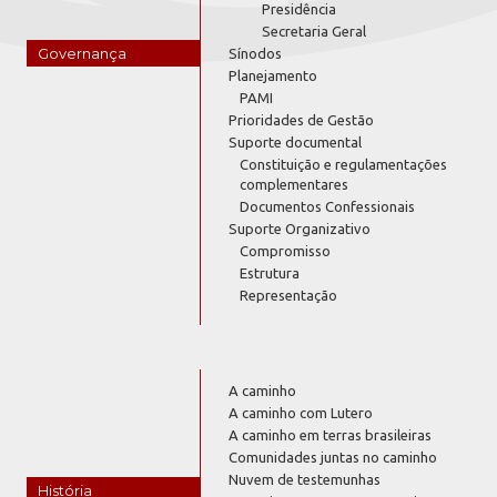
Presidência
Secretaria Geral
Governança
Sínodos
Planejamento
PAMI
Prioridades de Gestão
Suporte documental
Constituição e regulamentações
complementares
Documentos Confessionais
Suporte Organizativo
Compromisso
Estrutura
Representação
A caminho
A caminho com Lutero
A caminho em terras brasileiras
Comunidades juntas no caminho
Nuvem de testemunhas
História