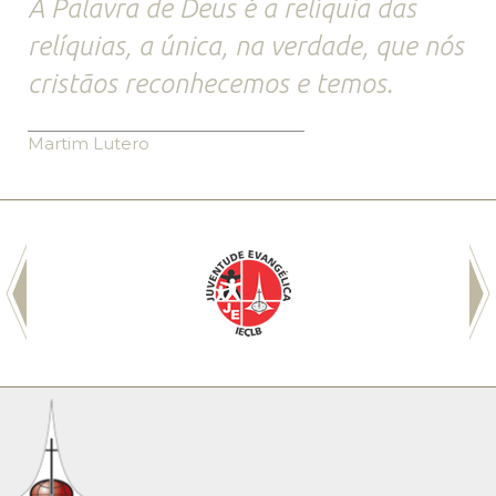
A Palavra de Deus é a relíquia das
relíquias, a única, na verdade, que nós
cristãos reconhecemos e temos.
Martim Lutero