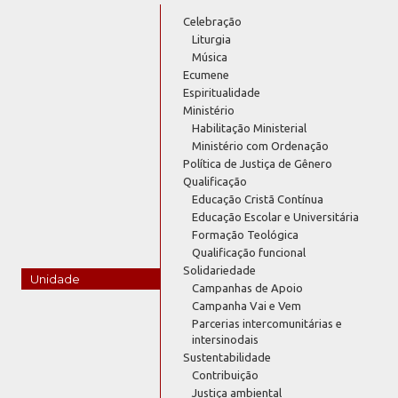
Celebração
Liturgia
Música
Ecumene
Espiritualidade
Ministério
Habilitação Ministerial
Ministério com Ordenação
Política de Justiça de Gênero
Qualificação
Educação Cristã Contínua
Educação Escolar e Universitária
Formação Teológica
Qualificação funcional
Solidariedade
Unidade
Campanhas de Apoio
Campanha Vai e Vem
Parcerias intercomunitárias e
intersinodais
Sustentabilidade
Contribuição
Justiça ambiental