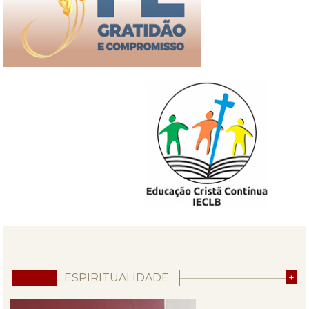
ESPIRITUALIDADE
+