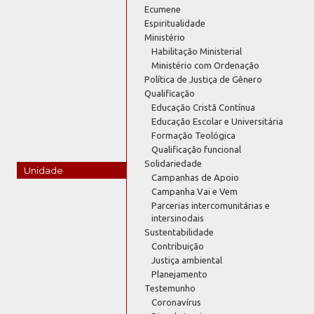
Ecumene
Espiritualidade
Ministério
Habilitação Ministerial
Ministério com Ordenação
Política de Justiça de Gênero
Qualificação
Educação Cristã Contínua
Educação Escolar e Universitária
Formação Teológica
Qualificação funcional
Solidariedade
Unidade
Campanhas de Apoio
Campanha Vai e Vem
Parcerias intercomunitárias e
intersinodais
Sustentabilidade
Contribuição
Justiça ambiental
Planejamento
Testemunho
Coronavírus