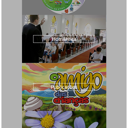
Homilética
Publicações