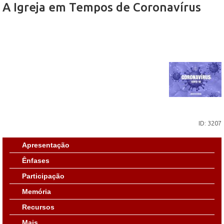
A Igreja em Tempos de Coronavírus
ID: 3207
Apresentação
Ênfases
Participação
Memória
Recursos
Mais