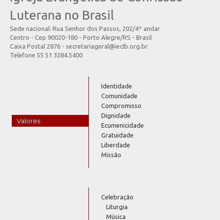
Luterana no Brasil
Sede nacional: Rua Senhor dos Passos, 202/4º andar
Centro - Cep 90020-180 - Porto Alegre/RS - Brasil
Caixa Postal 2876 - secretariageral@ieclb.org.br
Telefone 55 51 3284.5400
Identidade
Comunidade
Compromisso
Dignidade
Valores
Ecumenicidade
Gratuidade
Liberdade
Missão
Celebração
Liturgia
Música