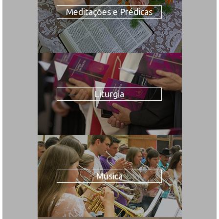
Meditações e Prédicas
Liturgia
Música