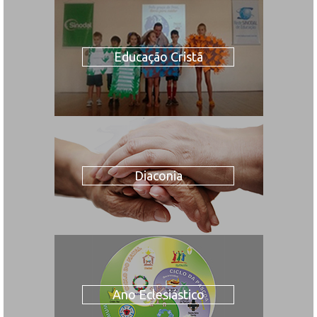
Educação Cristã
Diaconia
Ano Eclesiástico