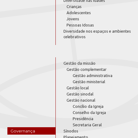
Diversidade nas idades
Crianças
Adolescentes
Jovens
Pessoas Idosas
Diversidade nos espaços e ambientes
celebrativos
Gestão da missão
Gestão complementar
Gestão administrativa
Gestão ministerial
Gestão local
Gestão sinodal
Gestão nacional
Concílio da Igreja
Conselho da Igreja
Presidência
Secretaria Geral
Governança
Sínodos
Planejamento