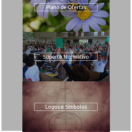
Plano de Ofertas
Suporte Normativo
Logos e Símbolos