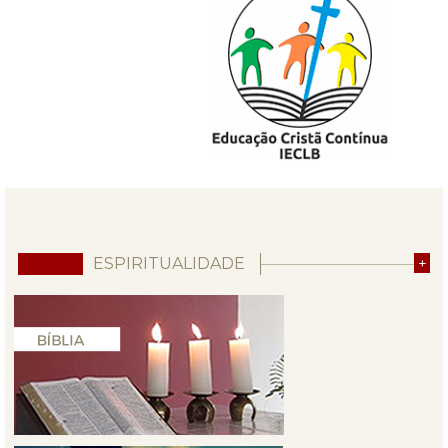
ESPIRITUALIDADE
+