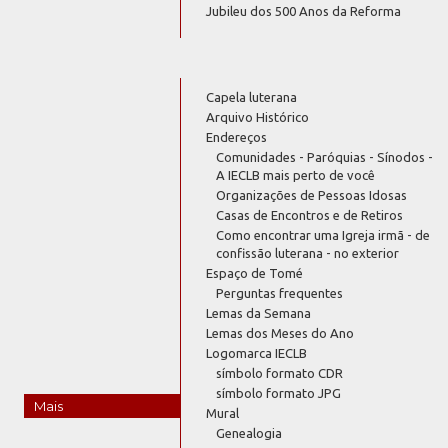
Jubileu dos 500 Anos da Reforma
Capela luterana
Arquivo Histórico
Endereços
Comunidades - Paróquias - Sínodos -
A IECLB mais perto de você
Organizações de Pessoas Idosas
Casas de Encontros e de Retiros
Como encontrar uma Igreja irmã - de
confissão luterana - no exterior
Espaço de Tomé
Perguntas frequentes
Lemas da Semana
Lemas dos Meses do Ano
Logomarca IECLB
símbolo formato CDR
símbolo formato JPG
Mais
Mural
Genealogia