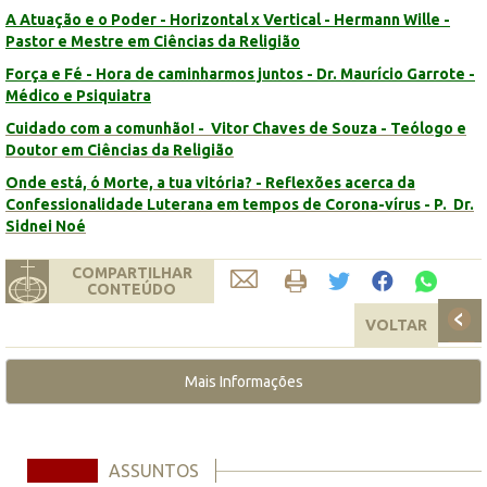
A Atuação e o Poder - Horizontal x Vertical - Hermann Wille -
Pastor e Mestre em Ciências da Religião
Força e Fé - Hora de caminharmos juntos - Dr. Maurício Garrote -
Médico e Psiquiatra
Cuidado com a comunhão! - Vitor Chaves de Souza - Teólogo e
Doutor em Ciências da Religião
Onde está, ó Morte, a tua vitória? - Reflexões acerca da
Confessionalidade Luterana em tempos de Corona-vírus - P. Dr.
Sidnei Noé
COMPARTILHAR
CONTEÚDO
VOLTAR
Mais Informações
ASSUNTOS