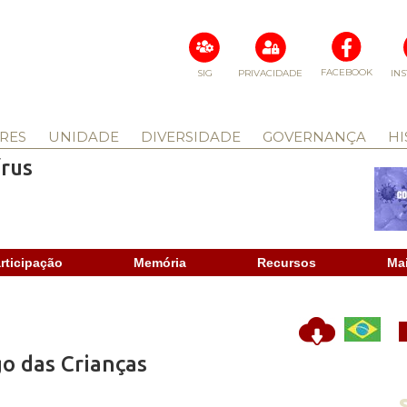
FACEBOOK
SIG
PRIVACIDADE
IN
RES
UNIDADE
DIVERSIDADE
GOVERNANÇA
HI
rus
rticipação
Memória
Recursos
Ma
o das Crianças