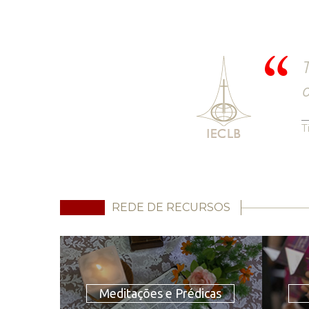
T
o
T
REDE DE RECURSOS
Meditações e Prédicas