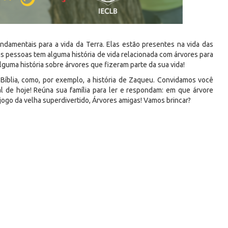
ndamentais para a vida da Terra. Elas estão presentes na vida das
das pessoas tem alguma história de vida relacionada com árvores para
guma história sobre árvores que fizeram parte da sua vida!
Bíblia, como, por exemplo, a história de Zaqueu. Convidamos você
al de hoje! Reúna sua família para ler e respondam: em que árvore
ogo da velha superdivertido, Árvores amigas! Vamos brincar?