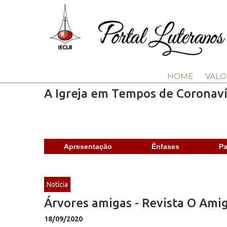
HOME
VALO
A Igreja em Tempos de Coronaví
Apresentação
Ênfases
Pa
Notícia
Árvores amigas - Revista O Amig
18/09/2020