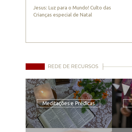
Jesus: Luz para o Mundo! Culto das
Crianças especial de Natal
REDE DE RECURSOS
Meditações e Prédicas