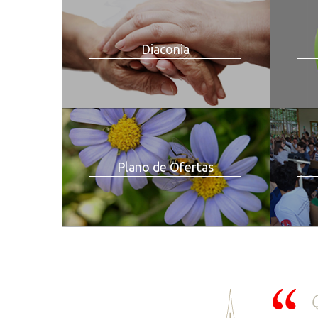
Diaconia
Plano de Ofertas
Q