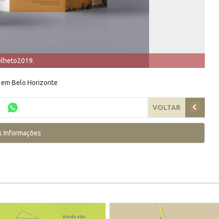
olheto2019.
 em Belo Horizonte
VOLTAR
s Informações