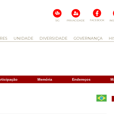
FACEBOOK
SIG
PRIVACIDADE
IN
RES
UNIDADE
DIVERSIDADE
GOVERNANÇA
HI
rticipação
Memória
Endereços
M