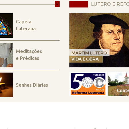
+
LUTERO E REF
Capela
Luterana
Meditações
e Prédicas
Senhas Diárias