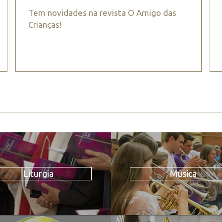
Tem novidades na revista O Amigo das
Crianças!
Liturgia
Música