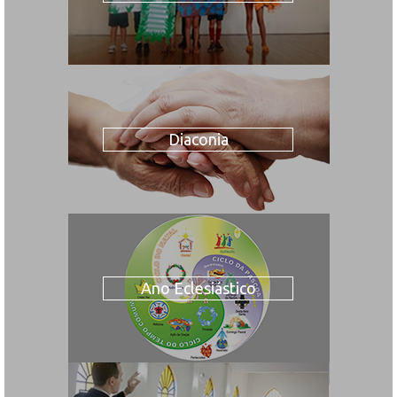
Diaconia
Ano Eclesiástico