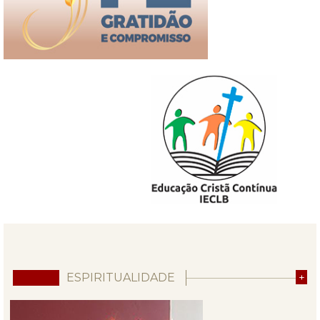
ESPIRITUALIDADE
+