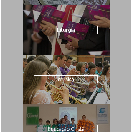
Liturgia
Música
Educação Cristã