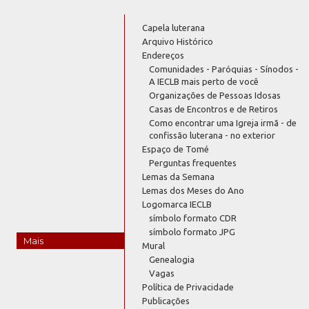
Capela luterana
Arquivo Histórico
Endereços
Comunidades - Paróquias - Sínodos -
A IECLB mais perto de você
Organizações de Pessoas Idosas
Casas de Encontros e de Retiros
Como encontrar uma Igreja irmã - de
confissão luterana - no exterior
Espaço de Tomé
Perguntas frequentes
Lemas da Semana
Lemas dos Meses do Ano
Logomarca IECLB
símbolo formato CDR
símbolo formato JPG
Mais
Mural
Genealogia
Vagas
Política de Privacidade
Publicações