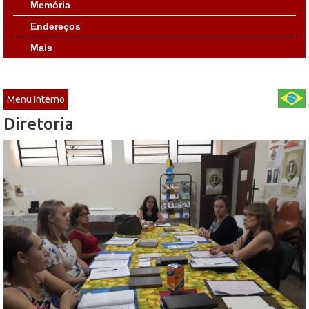
Memória
Endereços
Mais
Menu Interno
Diretoria