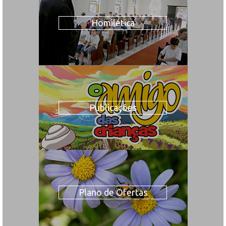
Homilética
Publicações
Plano de Ofertas