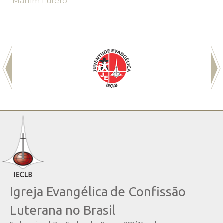
Martim Lutero
Igreja Evangélica de Confissão
Luterana no Brasil