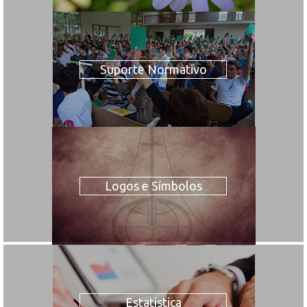
Suporte Normativo
Logos e Símbolos
Estatística