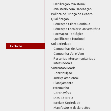
Habilitação Ministerial
Ministério com Ordenação
Política de Justiça de Gênero
Qualificação
Educação Cristã Contínua
Educação Escolar e Universitária
Formação Teológica
Qualificação funcional
Solidariedade
Unidade
Campanhas de Apoio
Campanha Vai e Vem
Parcerias intercomunitárias e
intersinodais
Sustentabilidade
Contribuição
Justiça ambiental
Planejamento
Testemunho
Coronavírus
Dias da Igreja
Igreja e Sociedade
Manifestos e declarações