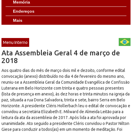
Memória
Endereços
Mais
Menu Interno
Ata Assembleia Geral 4 de março de
2018
Aos quatro dias do mês de março dois mil e dezoito, conforme edital
convocação (anexo) distribuído no dia 4 de fevereiro do mesmo ano,
reuniu-se a Assembleia Geral da Comunidade Evangélica de Confissão
Luterana em Belo Horizonte com trinta e quatro pessoas presentes
(lista de presença em anexo), às dez horas e trinta minutos na igreja da
paz, situada a rua Dona Salvadora, trinta e sete, bairro Serra em Belo
Horizonte. A presidente Cléris Hollerbach leu o edital de convocação e
convidou a secretária Elizabeth E. Milward de Almeida Leitão para a
leitura da ata da assembleia de 2017. Após lida a ata foi aprovada por
unanimidade. Ato seguido a presidente Cléris convidou o Pastor Nilton
Giese para conduzir a todos(as) em um momento de meditação. Foi