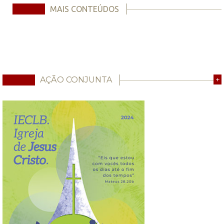
MAIS CONTEÚDOS
AÇÃO CONJUNTA
+