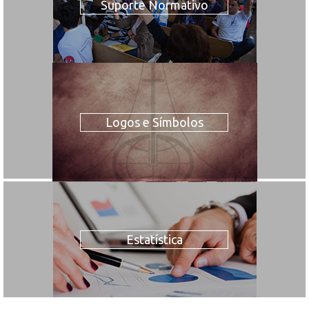
Suporte Normativo
Logos e Símbolos
Estatística