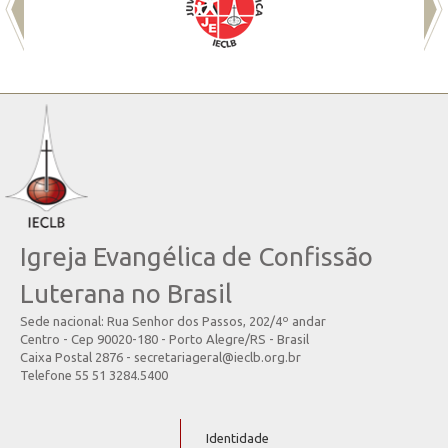
Igreja Evangélica de Confissão
Luterana no Brasil
Sede nacional: Rua Senhor dos Passos, 202/4º andar
Centro - Cep 90020-180 - Porto Alegre/RS - Brasil
Caixa Postal 2876 - secretariageral@ieclb.org.br
Telefone 55 51 3284.5400
Identidade