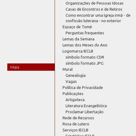
Organizações de Pessoas Idosas
Casas de Encontros e de Retiros
Como encontrar uma Igreja irmã - de
confissão luterana - no exterior
Espaço de Tomé
Perguntas frequentes
Lemas da Semana
Lemas dos Meses do Ano
Logomarca IECLB
símbolo formato CDR
símbolo formato JPG
Mais
Mural
Genealogia
Vagas
Política de Privacidade
Publicações
Artigoteca
Literatura Evangelística
Proclamar Libertação
Rede de Recursos
Rosa de Lutero
Serviços IECLB
Estatística IECLB