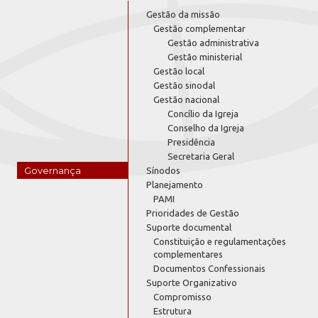
Gestão da missão
Gestão complementar
Gestão administrativa
Gestão ministerial
Gestão local
Gestão sinodal
Gestão nacional
Concílio da Igreja
Conselho da Igreja
Presidência
Secretaria Geral
Governança
Sínodos
Planejamento
PAMI
Prioridades de Gestão
Suporte documental
Constituição e regulamentações
complementares
Documentos Confessionais
Suporte Organizativo
Compromisso
Estrutura