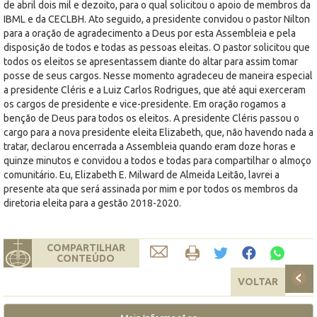
de abril dois mil e dezoito, para o qual solicitou o apoio de membros da
IBML e da CECLBH. Ato seguido, a presidente convidou o pastor Nilton
para a oração de agradecimento a Deus por esta Assembleia e pela
disposição de todos e todas as pessoas eleitas. O pastor solicitou que
todos os eleitos se apresentassem diante do altar para assim tomar
posse de seus cargos. Nesse momento agradeceu de maneira especial
a presidente Cléris e a Luiz Carlos Rodrigues, que até aqui exerceram
os cargos de presidente e vice-presidente. Em oração rogamos a
benção de Deus para todos os eleitos. A presidente Cléris passou o
cargo para a nova presidente eleita Elizabeth, que, não havendo nada a
tratar, declarou encerrada a Assembleia quando eram doze horas e
quinze minutos e convidou a todos e todas para compartilhar o almoço
comunitário. Eu, Elizabeth E. Milward de Almeida Leitão, lavrei a
presente ata que será assinada por mim e por todos os membros da
diretoria eleita para a gestão 2018-2020.
COMPARTILHAR
CONTEÚDO
VOLTAR