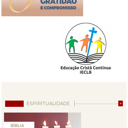
ESPIRITUALIDADE
+