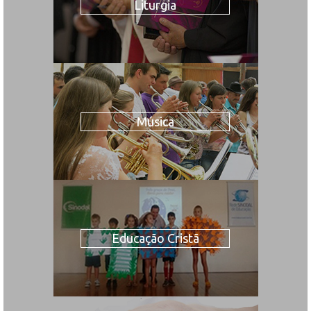
Liturgia
Música
Educação Cristã