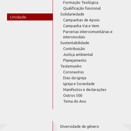
Formação Teológica
Qualificação funcional
Solidariedade
Unidade
Campanhas de Apoio
Campanha Vai e Vem
Parcerias intercomunitárias e
intersinodais
Sustentabilidade
Contribuição
Justiça ambiental
Planejamento
Testemunho
Coronavírus
Dias da Igreja
Igreja e Sociedade
Manifestos e declarações
Outros 500
Tema do Ano
Diversidade de gênero