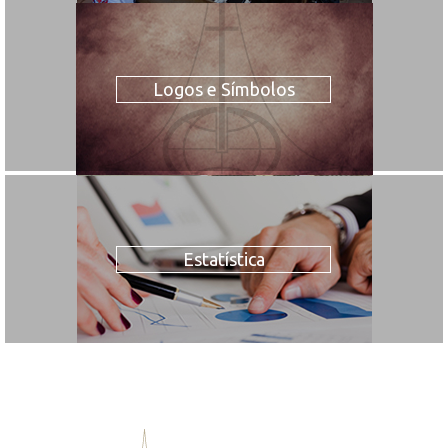
Logos e Símbolos
Estatística