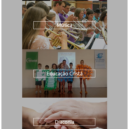
Música
Educação Cristã
Diaconia