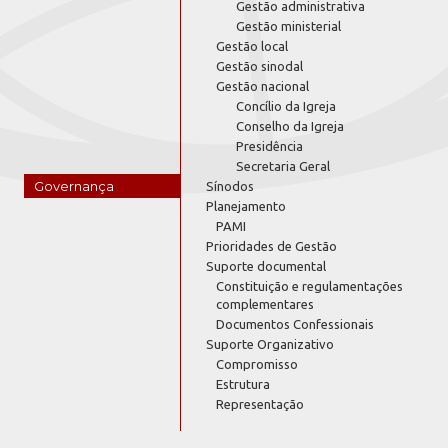
Gestão administrativa
Gestão ministerial
Gestão local
Gestão sinodal
Gestão nacional
Concílio da Igreja
Conselho da Igreja
Presidência
Secretaria Geral
Governança
Sínodos
Planejamento
PAMI
Prioridades de Gestão
Suporte documental
Constituição e regulamentações
complementares
Documentos Confessionais
Suporte Organizativo
Compromisso
Estrutura
Representação