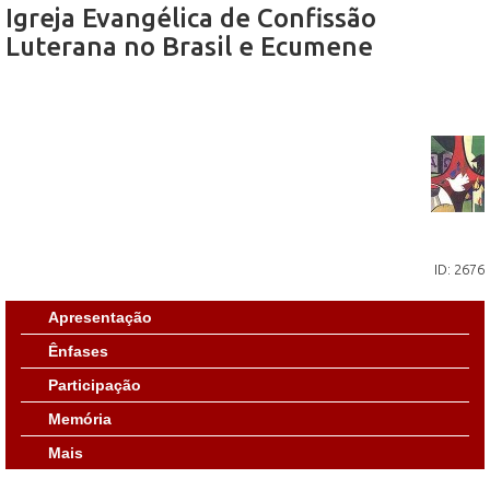
Igreja Evangélica de Confissão
Luterana no Brasil e Ecumene
ID: 2676
Apresentação
Ênfases
Participação
Memória
Mais