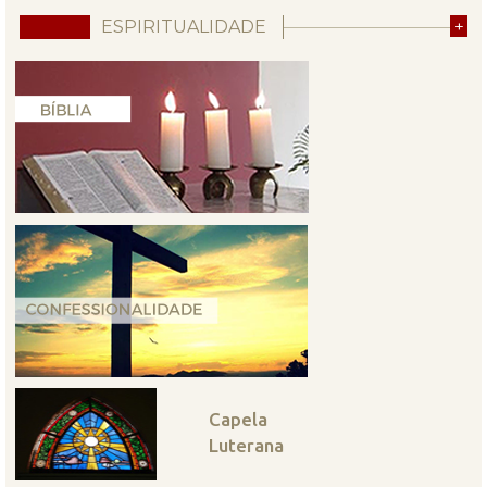
ESPIRITUALIDADE
+
Capela
Luterana