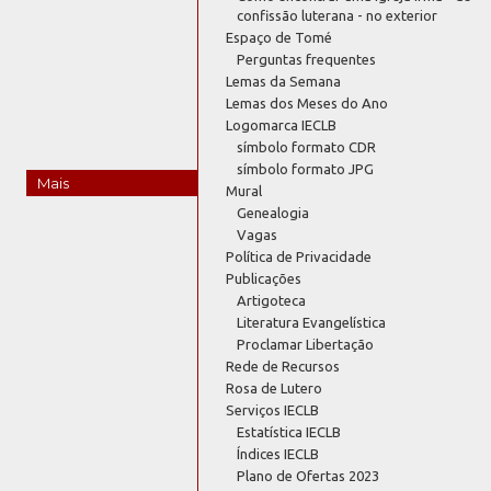
confissão luterana - no exterior
Espaço de Tomé
Perguntas frequentes
Lemas da Semana
Lemas dos Meses do Ano
Logomarca IECLB
símbolo formato CDR
símbolo formato JPG
Mais
Mural
Genealogia
Vagas
Política de Privacidade
Publicações
Artigoteca
Literatura Evangelística
Proclamar Libertação
Rede de Recursos
Rosa de Lutero
Serviços IECLB
Estatística IECLB
Índices IECLB
Plano de Ofertas 2023