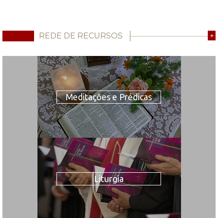
REDE DE RECURSOS
+
Meditações e Prédicas
Liturgia