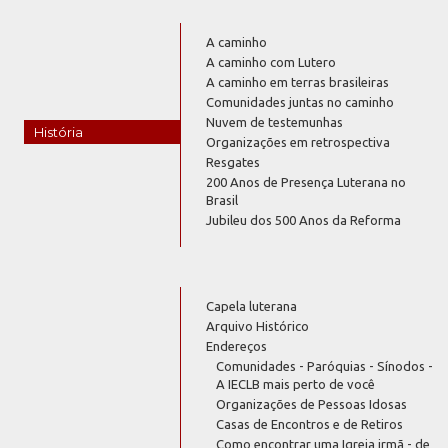
A caminho
A caminho com Lutero
A caminho em terras brasileiras
Comunidades juntas no caminho
Nuvem de testemunhas
História
Organizações em retrospectiva
Resgates
200 Anos de Presença Luterana no
Brasil
Jubileu dos 500 Anos da Reforma
Capela luterana
Arquivo Histórico
Endereços
Comunidades - Paróquias - Sínodos -
A IECLB mais perto de você
Organizações de Pessoas Idosas
Casas de Encontros e de Retiros
Como encontrar uma Igreja irmã - de