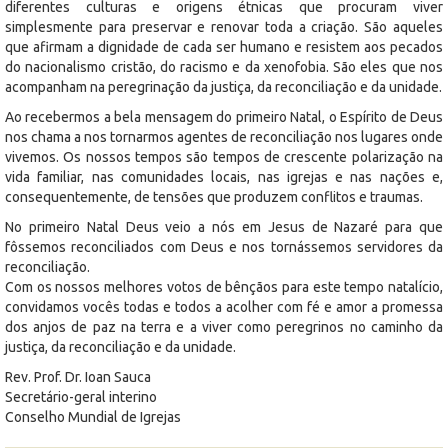
diferentes culturas e origens étnicas que procuram viver
simplesmente para preservar e renovar toda a criação. São aqueles
que afirmam a dignidade de cada ser humano e resistem aos pecados
do nacionalismo cristão, do racismo e da xenofobia. São eles que nos
acompanham na peregrinação da justiça, da reconciliação e da unidade.
Ao recebermos a bela mensagem do primeiro Natal, o Espírito de Deus
nos chama a nos tornarmos agentes de reconciliação nos lugares onde
vivemos. Os nossos tempos são tempos de crescente polarização na
vida familiar, nas comunidades locais, nas igrejas e nas nações e,
consequentemente, de tensões que produzem conflitos e traumas.
No primeiro Natal Deus veio a nós em Jesus de Nazaré para que
fôssemos reconciliados com Deus e nos tornássemos servidores da
reconciliação.
Com os nossos melhores votos de bênçãos para este tempo natalício,
convidamos vocês todas e todos a acolher com fé e amor a promessa
dos anjos de paz na terra e a viver como peregrinos no caminho da
justiça, da reconciliação e da unidade.
Rev. Prof. Dr. Ioan Sauca
Secretário-geral interino
Conselho Mundial de Igrejas