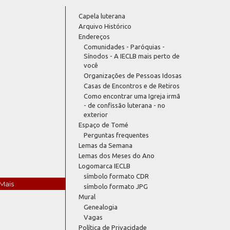
Capela luterana
Arquivo Histórico
Endereços
Comunidades - Paróquias -
Sínodos - A IECLB mais perto de
você
Organizações de Pessoas Idosas
Casas de Encontros e de Retiros
Como encontrar uma Igreja irmã
- de confissão luterana - no
exterior
Espaço de Tomé
Perguntas frequentes
Lemas da Semana
Lemas dos Meses do Ano
Logomarca IECLB
símbolo formato CDR
Mais
símbolo formato JPG
Mural
Genealogia
Vagas
Política de Privacidade