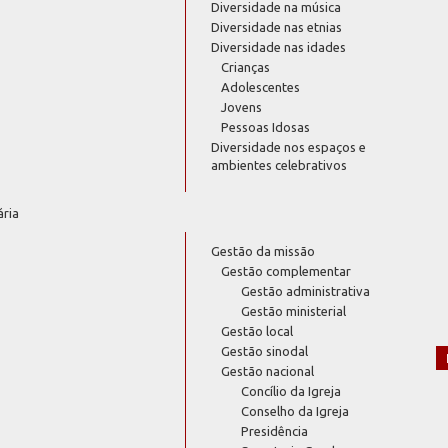
Diversidade na música
Diversidade nas etnias
Diversidade nas idades
Crianças
Adolescentes
Jovens
Pessoas Idosas
Diversidade nos espaços e
ambientes celebrativos
ária
Gestão da missão
Gestão complementar
Gestão administrativa
Gestão ministerial
Gestão local
Gestão sinodal
Gestão nacional
Concílio da Igreja
Conselho da Igreja
Presidência