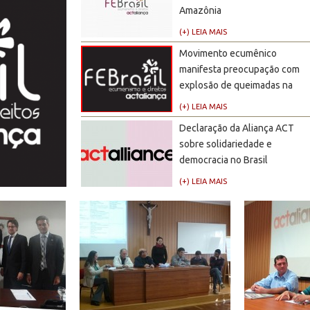
Amazônia
(+) LEIA MAIS
Movimento ecumênico
manifesta preocupação com
explosão de queimadas na
Amazônia
(+) LEIA MAIS
Declaração da Aliança ACT
sobre solidariedade e
democracia no Brasil
(+) LEIA MAIS