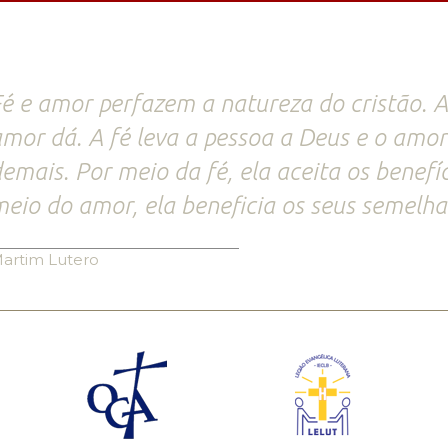
é e amor perfazem a natureza do cristão. A
mor dá. A fé leva a pessoa a Deus e o amo
emais. Por meio da fé, ela aceita os benefí
eio do amor, ela beneficia os seus semelha
artim Lutero