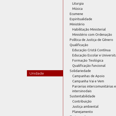
Liturgia
Música
Ecumene
Espiritualidade
Ministério
Habilitação Ministerial
Ministério com Ordenação
Política de Justiça de Gênero
Qualificação
Educação Cristã Contínua
Educação Escolar e Universit
Formação Teológica
Qualificação funcional
Solidariedade
Unidade
Campanhas de Apoio
Campanha Vai e Vem
Parcerias intercomunitárias e
intersinodais
Sustentabilidade
Contribuição
Justiça ambiental
Planejamento