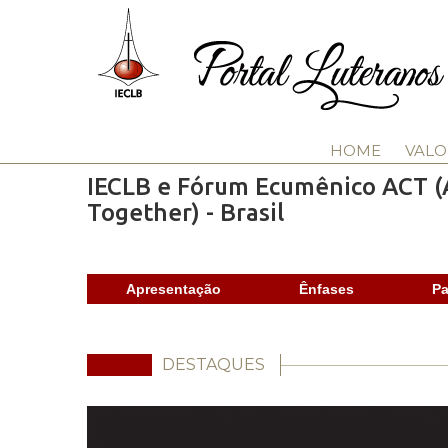
HOME
VALO
IECLB e Fórum Ecumênico ACT (
Together) - Brasil
Apresentação
Ênfases
Pa
DESTAQUES