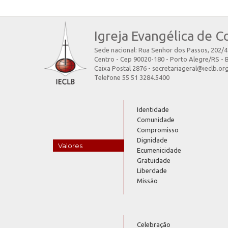
Igreja Evangélica de C
Sede nacional: Rua Senhor dos Passos, 202/
Centro - Cep 90020-180 - Porto Alegre/RS - B
Caixa Postal 2876 - secretariageral@ieclb.or
Telefone 55 51 3284.5400
Identidade
Comunidade
Compromisso
Dignidade
Valores
Ecumenicidade
Gratuidade
Liberdade
Missão
Celebração