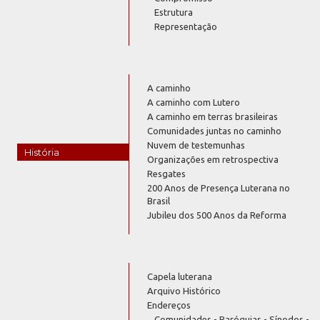
Estrutura
Representação
A caminho
A caminho com Lutero
A caminho em terras brasileiras
Comunidades juntas no caminho
Nuvem de testemunhas
História
Organizações em retrospectiva
Resgates
200 Anos de Presença Luterana no
Brasil
Jubileu dos 500 Anos da Reforma
Capela luterana
Arquivo Histórico
Endereços
Comunidades - Paróquias - Sínodos -