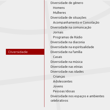
Diversidade de gênero
Homens
Mulheres
Diversidade de situações
Acompanhamento e Consolação
Diversidade na comunicação
Jornais
Programas de Rádio
Diversidade na diaconia
Diversidade na espiritualidade
Diversidade
Diversidade na família
Casais
Diversidade na música
Diversidade nas etnias
Diversidade nas idades
Crianças
Adolescentes
Jovens
Pessoas Idosas
Diversidade nos espaços e ambientes
celebrativos