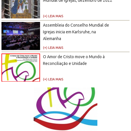
Mundial de Igrejas, dezembro de 2022
(+) LEIA MAIS
Assembleia do Conselho Mundial de
Igrejas inicia em Karlsruhe, na
Alemanha
(+) LEIA MAIS
O Amor de Cristo move o Mundo à
Reconciliação e Unidade
(+) LEIA MAIS