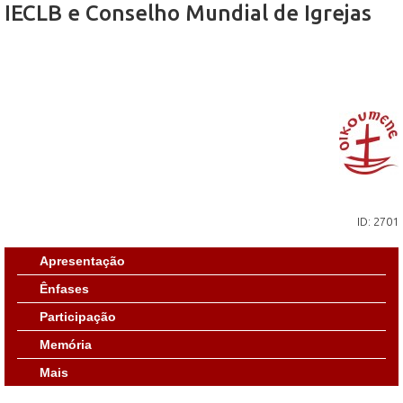
IECLB e Conselho Mundial de Igrejas
ID: 2701
Apresentação
Ênfases
Participação
Memória
Mais