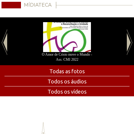
MÍDIATECA
O Amor de Cristo move o Mundo -
Ass. CMI 2022
Todas as fotos
Todos os áudios
Todos os vídeos