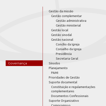
Gestão da missão
Gestão complementar
Gestão administrativa
Gestão ministerial
Gestão local
Gestão sinodal
Gestão nacional
Concílio da Igreja
Conselho da Igreja
Presidência
Secretaria Geral
Governança
Sínodos
Planejamento
PAMI
Prioridades de Gestão
Suporte documental
Constituição e regulamentações
complementares
Documentos Confessionais
Suporte Organizativo
Compromisso