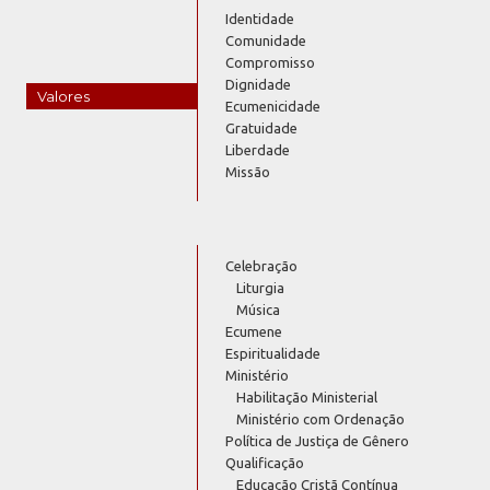
Identidade
Comunidade
Compromisso
Dignidade
Valores
Ecumenicidade
Gratuidade
Liberdade
Missão
Celebração
Liturgia
Música
Ecumene
Espiritualidade
Ministério
Habilitação Ministerial
Ministério com Ordenação
Política de Justiça de Gênero
Qualificação
Educação Cristã Contínua