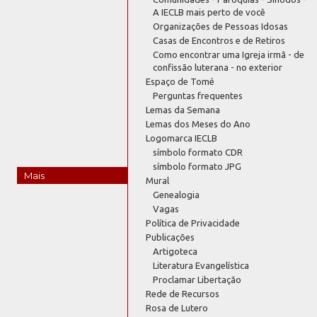
A IECLB mais perto de você
Organizações de Pessoas Idosas
Casas de Encontros e de Retiros
Como encontrar uma Igreja irmã - de
confissão luterana - no exterior
Espaço de Tomé
Perguntas frequentes
Lemas da Semana
Lemas dos Meses do Ano
Logomarca IECLB
símbolo formato CDR
símbolo formato JPG
Mais
Mural
Genealogia
Vagas
Política de Privacidade
Publicações
Artigoteca
Literatura Evangelística
Proclamar Libertação
Rede de Recursos
Rosa de Lutero