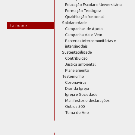
Educação Escolar e Universitária
Formação Teológica
Qualificação funcional
Solidariedade
Unidade
Campanhas de Apoio
Campanha Vai e Vem
Parcerias intercomunitárias e
intersinodais
Sustentabilidade
Contribuição
Justiça ambiental
Planejamento
Testemunho
Coronavírus
Dias da Igreja
Igreja e Sociedade
Manifestos e declarações
Outros 500
Tema do Ano