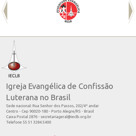
Igreja Evangélica de Confissão
Luterana no Brasil
Sede nacional: Rua Senhor dos Passos, 202/4º andar
Centro - Cep 90020-180 - Porto Alegre/RS - Brasil
Caixa Postal 2876 - secretariageral@ieclb.org.br
Telefone 55 51 3284.5400