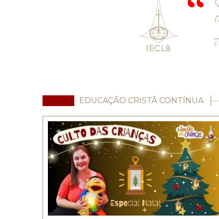
Q
m
F
EDUCAÇÃO CRISTÃ CONTÍNUA