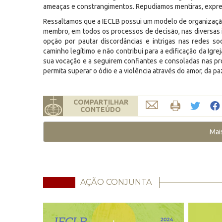
ameaças e constrangimentos. Repudiamos mentiras, express
Ressaltamos que a IECLB possui um modelo de organização
membro, em todos os processos de decisão, nas diversas 
opção por pautar discordâncias e intrigas nas redes soc
caminho legítimo e não contribui para a edificação da Ig
sua vocação e a seguirem confiantes e consoladas nas p
permita superar o ódio e a violência através do amor, da paz
COMPARTILHAR
CONTEÚDO
Mai
AÇÃO CONJUNTA