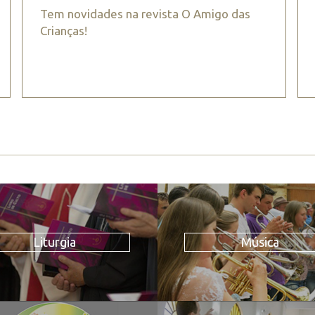
Tem novidades na revista O Amigo das
Crianças!
Liturgia
Música