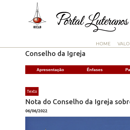
HOME
VALO
Conselho da Igreja
Apresentação
Ênfases
Pa
Texto
Nota do Conselho da Igreja sobr
06/06/2022