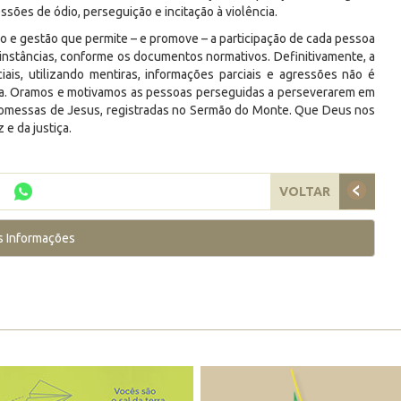
ões de ódio, perseguição e incitação à violência.
 e gestão que permite – e promove – a participação de cada pessoa
instâncias, conforme os documentos normativos. Definitivamente, a
iais, utilizando mentiras, informações parciais e agressões não é
reja. Oramos e motivamos as pessoas perseguidas a perseverarem em
romessas de Jesus, registradas no Sermão do Monte. Que Deus nos
 e da justiça.
VOLTAR
s Informações