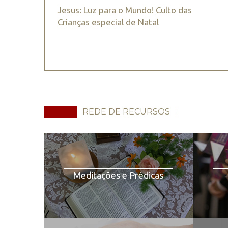
Jesus: Luz para o Mundo! Culto das
Crianças especial de Natal
REDE DE RECURSOS
Meditações e Prédicas