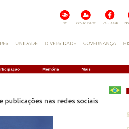
FACEBOOK
SIG
PRIVACIDADE
IN
RES
UNIDADE
DIVERSIDADE
GOVERNANÇA
HI
rticipação
Memória
Mais
e publicações nas redes sociais