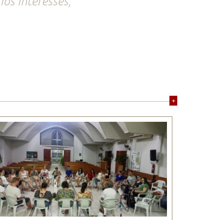
os interesses,
+