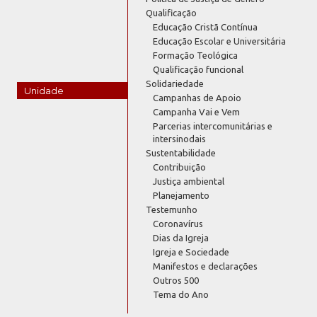
Qualificação
Educação Cristã Contínua
Educação Escolar e Universitária
Formação Teológica
Qualificação funcional
Solidariedade
Unidade
Campanhas de Apoio
Campanha Vai e Vem
Parcerias intercomunitárias e
intersinodais
Sustentabilidade
Contribuição
Justiça ambiental
Planejamento
Testemunho
Coronavírus
Dias da Igreja
Igreja e Sociedade
Manifestos e declarações
Outros 500
Tema do Ano