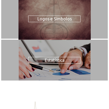
Logos e Símbolos
Estatística