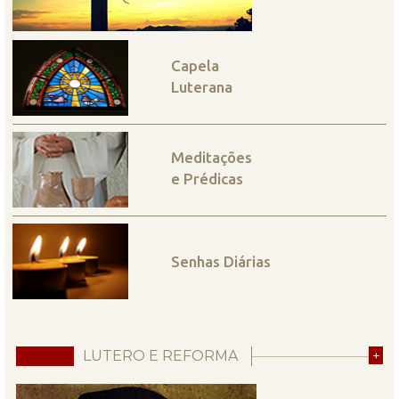
Capela
Luterana
Meditações
e Prédicas
Senhas Diárias
LUTERO E REFORMA
+