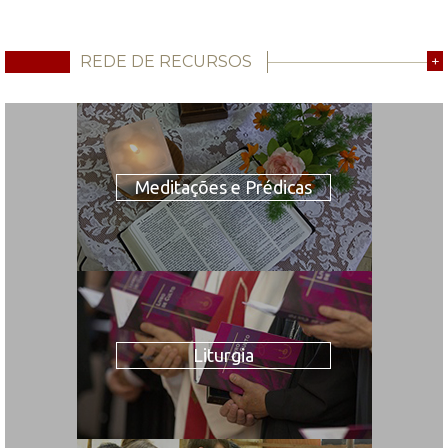
REDE DE RECURSOS
+
Meditações e Prédicas
Liturgia