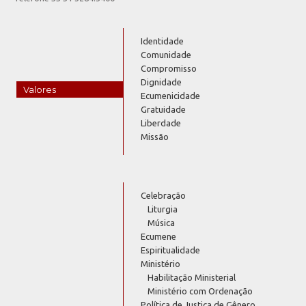
Identidade
Comunidade
Compromisso
Dignidade
Valores
Ecumenicidade
Gratuidade
Liberdade
Missão
Celebração
Liturgia
Música
Ecumene
Espiritualidade
Ministério
Habilitação Ministerial
Ministério com Ordenação
Política de Justiça de Gênero