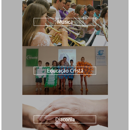
Música
Educação Cristã
Diaconia