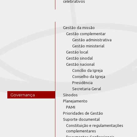
celebrativos
Gestão da missão
Gestão complementar
Gestão administrativa
Gestão ministerial
Gestão local
Gestão sinodal
Gestão nacional
Concílio da Igreja
Conselho da Igreja
Presidência
Secretaria Geral
Governança
Sínodos
Planejamento
PAMI
Prioridades de Gestão
Suporte documental
Constituição e regulamentações
complementares
Documentos Confessionais