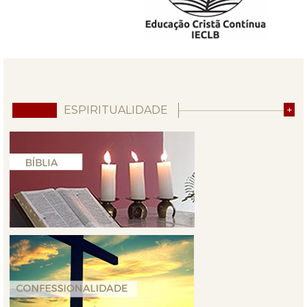
ESPIRITUALIDADE
+