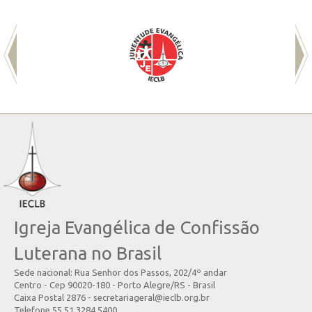
Igreja Evangélica de Confissão
Luterana no Brasil
Sede nacional: Rua Senhor dos Passos, 202/4º andar
Centro - Cep 90020-180 - Porto Alegre/RS - Brasil
Caixa Postal 2876 - secretariageral@ieclb.org.br
Telefone 55 51 3284.5400