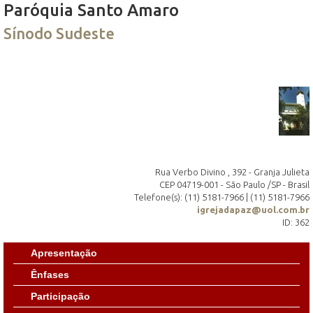
Paróquia Santo Amaro
Sínodo Sudeste
Rua Verbo Divino , 392 - Granja Julieta
CEP 04719-001 - São Paulo /SP - Brasil
Telefone(s): (11) 5181-7966 | (11) 5181-7966
igrejadapaz@uol.com.br
ID: 362
Apresentação
Ênfases
Participação