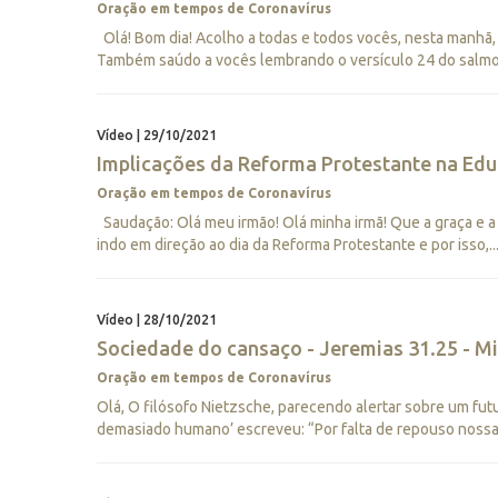
Oração em tempos de Coronavírus
Olá! Bom dia! Acolho a todas e todos vocês, nesta manhã
Também saúdo a vocês lembrando o versículo 24 do salmo 1
Vídeo | 29/10/2021
Implicações da Reforma Protestante na Educ
Oração em tempos de Coronavírus
Saudação: Olá meu irmão! Olá minha irmã! Que a graça e a
indo em direção ao dia da Reforma Protestante e por isso,..
Vídeo | 28/10/2021
Sociedade do cansaço - Jeremias 31.25 - Mis
Oração em tempos de Coronavírus
Olá, O filósofo Nietzsche, parecendo alertar sobre um futu
demasiado humano’ escreveu: “Por falta de repouso nossa c