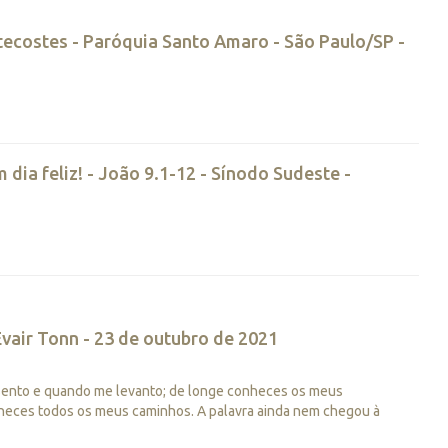
tecostes - Paróquia Santo Amaro - São Paulo/SP -
 dia feliz! - João 9.1-12 - Sínodo Sudeste -
vair Tonn - 23 de outubro de 2021
ento e quando me levanto; de longe conheces os meus
heces todos os meus caminhos. A palavra ainda nem chegou à