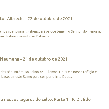
stor Albrecht - 22 de outubro de 2021
nos abençoará (...) abençoará os que temem o Senhor, do menor ao
 um destino maravilhoso. Estamos...
ri Neumann - 21 de outubro de 2021
das nós. Amém. No Salmo 46. 1, lemos: Deus é o nosso refúgio e
se baseou neste Salmo para compor o hino Deus...
 nossos lugares de culto: Parte 1 - P. Dr. Éder