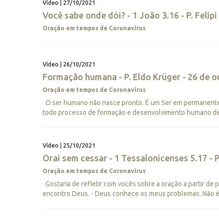
Vídeo | 27/10/2021
Você sabe onde dói? - 1 João 3.16 - P. Felip
Oração em tempos de Coronavírus
Vídeo | 26/10/2021
Formação humana - P. Eldo Krüger - 26 de o
Oração em tempos de Coronavírus
O ser humano não nasce pronto. É um Ser em permanente
todo processo de formação e desenvolvimento humano deve 
Vídeo | 25/10/2021
Orai sem cessar - 1 Tessalonicenses 5.17 - P
Oração em tempos de Coronavírus
Gostaria de refletir com vocês sobre a oração a partir de 
encontro Deus. - Deus conhece os meus problemas. Não é ne