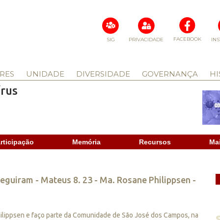
FACEBOOK
SIG
PRIVACIDADE
IN
RES
UNIDADE
DIVERSIDADE
GOVERNANÇA
HI
rus
rticipação
Memória
Recursos
Ma
seguiram - Mateus 8. 23 - Ma. Rosane Philippsen -
hilippsen e faço parte da Comunidade de São José dos Campos, na