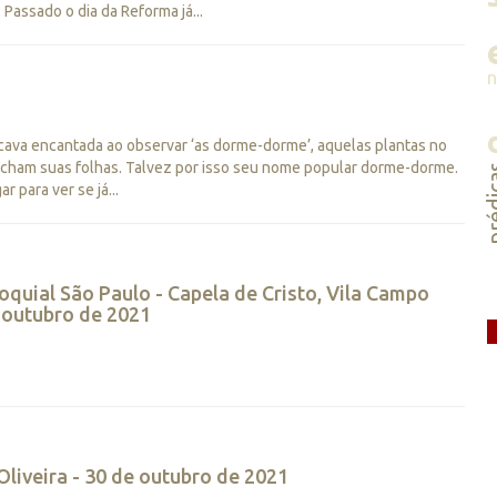
Passado o dia da Reforma já...
icava encantada ao observar ‘as dorme-dorme’, aquelas plantas no
echam suas folhas. Talvez por isso seu nome popular dorme-dorme.
préd
 para ver se já...
oquial São Paulo - Capela de Cristo, Vila Campo
 outubro de 2021
Oliveira - 30 de outubro de 2021