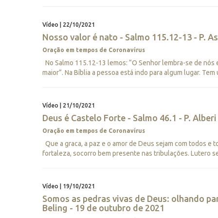
Vídeo | 22/10/2021
Nosso valor é nato - Salmo 115.12-13 - P. A
Oração em tempos de Coronavírus
No Salmo 115.12-13 lemos: “O Senhor lembra-se de nós e 
maior”. Na Bíblia a pessoa está indo para algum lugar. Tem
Vídeo | 21/10/2021
Deus é Castelo Forte - Salmo 46.1 - P. Albe
Oração em tempos de Coronavírus
Que a graca, a paz e o amor de Deus sejam com todos e to
fortaleza, socorro bem presente nas tribulações. Lutero 
Vídeo | 19/10/2021
Somos as pedras vivas de Deus: olhando para
Beling - 19 de outubro de 2021