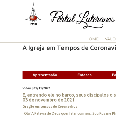
HOME
VALO
A Igreja em Tempos de Coronaví
Apresentação
Ênfases
Pa
Vídeo | 03/11/2021
E, entrando ele no barco, seus discípulos o 
03 de novembro de 2021
Oração em tempos de Coronavírus
Olá! A Palavra de Deus quer falar com nós. Sou Rosane P