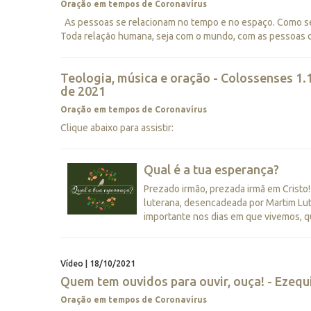
Oração em tempos de Coronavírus
As pessoas se relacionam no tempo e no espaço. Como s
Toda relação humana, seja com o mundo, com as pessoas ou 
Teologia, música e oração - Colossenses 1.1
de 2021
Oração em tempos de Coronavírus
Clique abaixo para assistir:
Qual é a tua esperança?
Prezado irmão, prezada irmã em Crist
luterana, desencadeada por Martim Lut
importante nos dias em que vivemos, qua
Vídeo | 18/10/2021
Quem tem ouvidos para ouvir, ouça! - Ezequie
Oração em tempos de Coronavírus