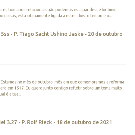
eres humanos relacionais não podemos escapar desse binômio.
coisas, está intimamente ligada a estes dois: o tempo e o...
5ss - P. Tiago Sacht Ushino Jaske - 20 de outubro
o! Estamos no mês de outubro, mês em que comemoramos a reforma
ero em 1517. Eu quero junto contigo refletir sobre um tema muito
l é a tua...
l 3.27 - P. Rolf Rieck - 18 de outubro de 2021