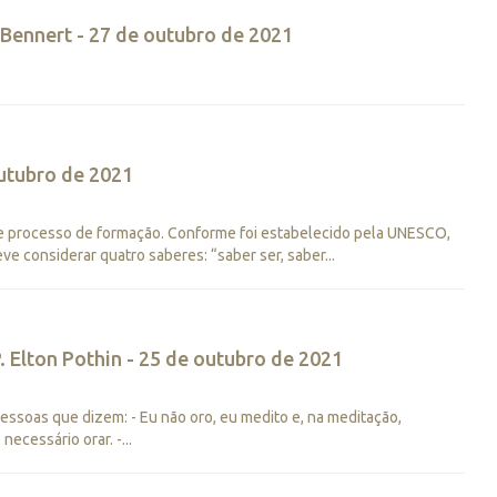
i Bennert - 27 de outubro de 2021
utubro de 2021
 processo de formação. Conforme foi estabelecido pela UNESCO,
considerar quatro saberes: “saber ser, saber...
. Elton Pothin - 25 de outubro de 2021
pessoas que dizem: - Eu não oro, eu medito e, na meditação,
cessário orar. -...