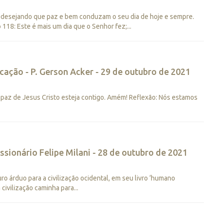
, desejando que paz e bem conduzam o seu dia de hoje e sempre.
18: Este é mais um dia que o Senhor fez;...
ação - P. Gerson Acker - 29 de outubro de 2021
 paz de Jesus Cristo esteja contigo. Amém! Reflexão: Nós estamos
.
sionário Felipe Milani - 28 de outubro de 2021
ro árduo para a civilização ocidental, em seu livro ‘humano
ivilização caminha para...