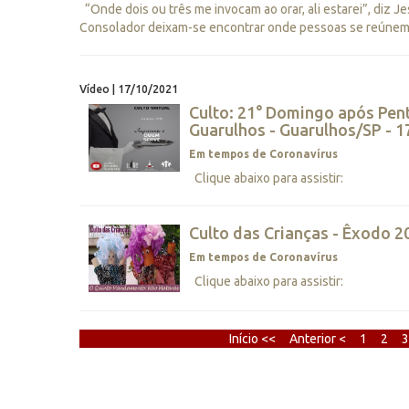
“Onde dois ou três me invocam ao orar, ali estarei”, diz Je
Consolador deixam-se encontrar onde pessoas se reúnem 
Vídeo | 17/10/2021
Culto: 21° Domingo após Pen
Guarulhos - Guarulhos/SP - 
Em tempos de Coronavírus
Clique abaixo para assistir:
Culto das Crianças - Êxodo 2
Em tempos de Coronavírus
Clique abaixo para assistir:
Início <<
Anterior <
1
2
3