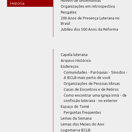
Nuvem de testemunhas
História
Organizações em retrospectiva
Resgates
200 Anos de Presença Luterana no
Brasil
Jubileu dos 500 Anos da Reforma
Capela luterana
Arquivo Histórico
Endereços
Comunidades - Paróquias - Sínodos -
A IECLB mais perto de você
Organizações de Pessoas Idosas
Casas de Encontros e de Retiros
Como encontrar uma Igreja irmã - de
confissão luterana - no exterior
Espaço de Tomé
Perguntas frequentes
Lemas da Semana
Lemas dos Meses do Ano
Logomarca IECLB