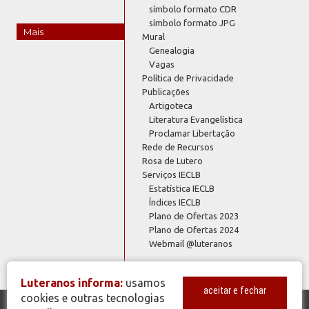
símbolo formato CDR
símbolo formato JPG
Mais
Mural
Genealogia
Vagas
Política de Privacidade
Publicações
Artigoteca
Literatura Evangelística
Proclamar Libertação
Rede de Recursos
Rosa de Lutero
Serviços IECLB
Estatística IECLB
Índices IECLB
Plano de Ofertas 2023
Plano de Ofertas 2024
Webmail @luteranos
Luteranos informa:
usamos
aceitar e fechar
cookies e outras tecnologias