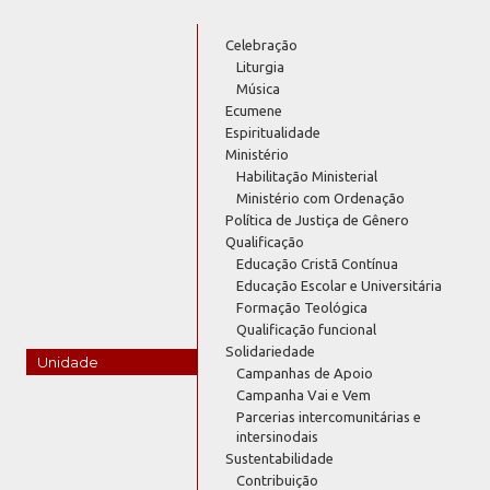
Celebração
Liturgia
Música
Ecumene
Espiritualidade
Ministério
Habilitação Ministerial
Ministério com Ordenação
Política de Justiça de Gênero
Qualificação
Educação Cristã Contínua
Educação Escolar e Universitária
Formação Teológica
Qualificação funcional
Solidariedade
Unidade
Campanhas de Apoio
Campanha Vai e Vem
Parcerias intercomunitárias e
intersinodais
Sustentabilidade
Contribuição