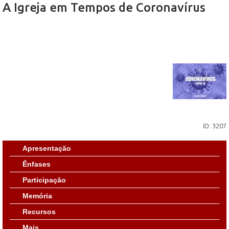
A Igreja em Tempos de Coronavírus
ID: 3207
Apresentação
Ênfases
Participação
Memória
Recursos
Mais