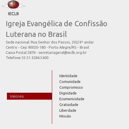
Igreja Evangélica de Confissão
Luterana no Brasil
Sede nacional: Rua Senhor dos Passos, 202/4º andar
Centro - Cep 90020-180 - Porto Alegre/RS - Brasil
Caixa Postal 2876 - secretariageral@ieclb.org.br
Telefone 55 51 3284.5400
Identidade
Comunidade
Compromisso
Dignidade
Valores
Ecumenicidade
Gratuidade
Liberdade
Missão