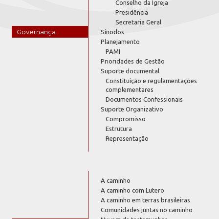
Conselho da Igreja
Presidência
Secretaria Geral
Governança
Sínodos
Planejamento
PAMI
Prioridades de Gestão
Suporte documental
Constituição e regulamentações
complementares
Documentos Confessionais
Suporte Organizativo
Compromisso
Estrutura
Representação
A caminho
A caminho com Lutero
A caminho em terras brasileiras
Comunidades juntas no caminho