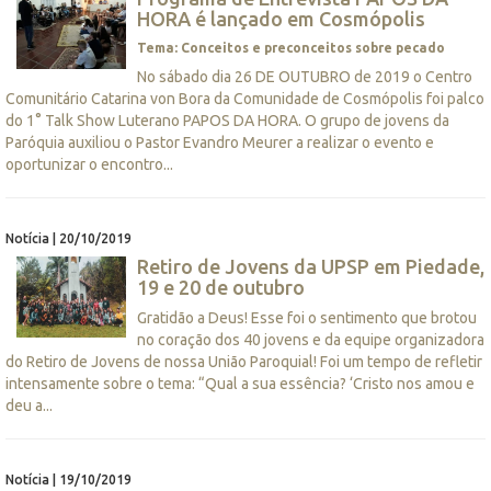
HORA é lançado em Cosmópolis
Tema: Conceitos e preconceitos sobre pecado
No sábado dia 26 DE OUTUBRO de 2019 o Centro
Comunitário Catarina von Bora da Comunidade de Cosmópolis foi palco
do 1° Talk Show Luterano PAPOS DA HORA. O grupo de jovens da
Paróquia auxiliou o Pastor Evandro Meurer a realizar o evento e
oportunizar o encontro...
Notícia | 20/10/2019
Retiro de Jovens da UPSP em Piedade,
19 e 20 de outubro
Gratidão a Deus! Esse foi o sentimento que brotou
no coração dos 40 jovens e da equipe organizadora
do Retiro de Jovens de nossa União Paroquial! Foi um tempo de refletir
intensamente sobre o tema: “Qual a sua essência? ‘Cristo nos amou e
deu a...
Notícia | 19/10/2019