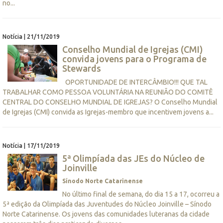
no...
Notícia | 21/11/2019
Conselho Mundial de Igrejas (CMI)
convida jovens para o Programa de
Stewards
OPORTUNIDADE DE INTERCÂMBIO!!! QUE TAL
TRABALHAR COMO PESSOA VOLUNTÁRIA NA REUNIÃO DO COMITÊ
CENTRAL DO CONSELHO MUNDIAL DE IGREJAS? O Conselho Mundial
de Igrejas (CMI) convida as Igrejas-membro que incentivem jovens a...
Notícia | 17/11/2019
5ª Olimpíada das JEs do Núcleo de
Joinville
Sínodo Norte Catarinense
No último final de semana, do dia 15 a 17, ocorreu a
5ª edição da Olimpíada das Juventudes do Núcleo Joinville – Sínodo
Norte Catarinense. Os jovens das comunidades luteranas da cidade