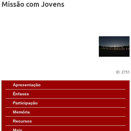
Missão com Jovens
ID: 2751
Apresentação
Ênfases
Participação
Memória
Recursos
Mais