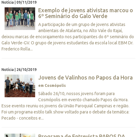
Notícia | 09/11/2019
Exemplo de jovens ativistas marcou o
6º Seminário do Galo Verde
A participação de um grupo de jovens ativistas
ambientais de Atalanta, no Alto Vale do Itajaí,
deixou marcas de encorajamento nos participantes do 6º seminário do
Galo Verde-GV. O grupo de jovens estudantes da escola local EBM Dr.
Frederico Rolla...
Notícia | 26/10/2019
Jovens de Valinhos no Papos da Hora
em Cosmópolis
Sábado 26/10, nossos jovens foram para
Cosmópolis em evento chamado Papos da Hora.
Esse evento reuniu os jovens da União Paroquial Campinas e região.
Foi um programa estilo talk show voltado para o debate da temática:
Pecado - conceitos e...
Programa de Entrevista PAPOS DA