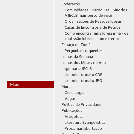
Endereços
Comunidades - Paróquias - Sínodos -
A IECLB mais perto de você
Organizações de Pessoas Idosas
Casas de Encontros e de Retiros
Como encontrar uma Igreja irmã - de
confissão luterana - no exterior
Espaço de Tomé
Perguntas frequentes
Lemas da Semana
Lemas dos Meses do Ano
Logomarca IECLB
símbolo formato CDR
símbolo formato JPG
Mais
Mural
Genealogia
Vagas
Política de Privacidade
Publicações
Artigoteca
Literatura Evangelística
Proclamar Libertação