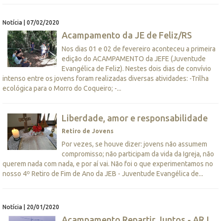
Notícia | 07/02/2020
Acampamento da JE de Feliz/RS
Nos dias 01 e 02 de fevereiro aconteceu a primeira
edição do ACAMPAMENTO da JEFE (Juventude
Evangélica de Feliz). Nestes dois dias de convívio
intenso entre os jovens foram realizadas diversas atividades: -Trilha
ecológica para o Morro do Coqueiro; -...
Liberdade, amor e responsabilidade
Retiro de Jovens
Por vezes, se houve dizer: jovens não assumem
compromisso; não participam da vida da Igreja, não
querem nada com nada, e por aí vai. Não foi o que experimentamos no
nosso 4º Retiro de Fim de Ano da JEB - Juventude Evangélica de...
Notícia | 20/01/2020
Acampamento Repartir Juntos - ARJ