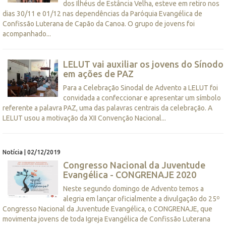
dos Ilhéus de Estância Velha, esteve em retiro nos
dias 30/11 e 01/12 nas dependências da Paróquia Evangélica de
Confissão Luterana de Capão da Canoa. O grupo de jovens foi
acompanhado...
LELUT vai auxiliar os jovens do Sínodo
em ações de PAZ
Para a Celebração Sinodal de Advento a LELUT foi
convidada a confeccionar e apresentar um símbolo
referente a palavra PAZ, uma das palavras centrais da celebração. A
LELUT usou a motivação da XII Convenção Nacional...
Notícia | 02/12/2019
Congresso Nacional da Juventude
Evangélica - CONGRENAJE 2020
Neste segundo domingo de Advento temos a
alegria em lançar oficialmente a divulgação do 25º
Congresso Nacional da Juventude Evangélica, o CONGRENAJE, que
movimenta jovens de toda Igreja Evangélica de Confissão Luterana