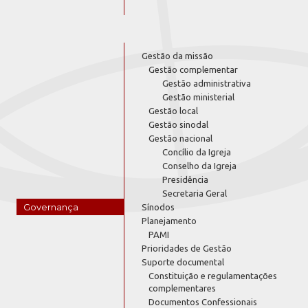
Gestão da missão
Gestão complementar
Gestão administrativa
Gestão ministerial
Gestão local
Gestão sinodal
Gestão nacional
Concílio da Igreja
Conselho da Igreja
Presidência
Secretaria Geral
Governança
Sínodos
Planejamento
PAMI
Prioridades de Gestão
Suporte documental
Constituição e regulamentações
complementares
Documentos Confessionais