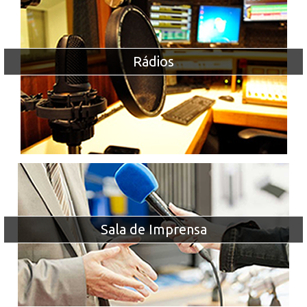
Rádios
Sala de Imprensa