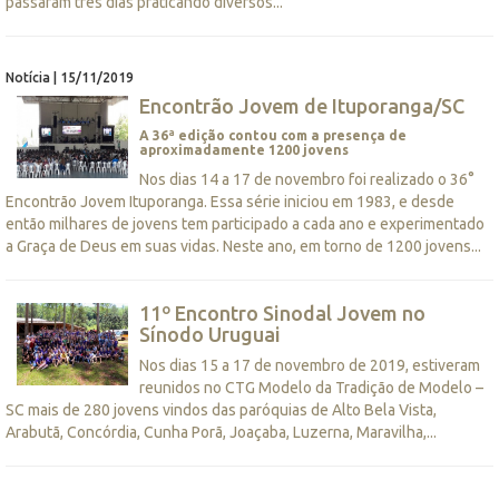
passaram três dias praticando diversos...
Notícia | 15/11/2019
Encontrão Jovem de Ituporanga/SC
A 36ª edição contou com a presença de
aproximadamente 1200 jovens
Nos dias 14 a 17 de novembro foi realizado o 36°
Encontrão Jovem Ituporanga. Essa série iniciou em 1983, e desde
então milhares de jovens tem participado a cada ano e experimentado
a Graça de Deus em suas vidas. Neste ano, em torno de 1200 jovens...
11º Encontro Sinodal Jovem no
Sínodo Uruguai
Nos dias 15 a 17 de novembro de 2019, estiveram
reunidos no CTG Modelo da Tradição de Modelo –
SC mais de 280 jovens vindos das paróquias de Alto Bela Vista,
Arabutã, Concórdia, Cunha Porã, Joaçaba, Luzerna, Maravilha,...