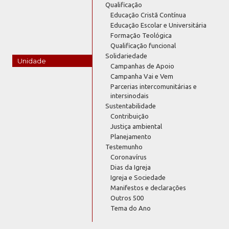
Qualificação
Educação Cristã Contínua
Educação Escolar e Universitária
Formação Teológica
Qualificação funcional
Solidariedade
Unidade
Campanhas de Apoio
Campanha Vai e Vem
Parcerias intercomunitárias e
intersinodais
Sustentabilidade
Contribuição
Justiça ambiental
Planejamento
Testemunho
Coronavírus
Dias da Igreja
Igreja e Sociedade
Manifestos e declarações
Outros 500
Tema do Ano