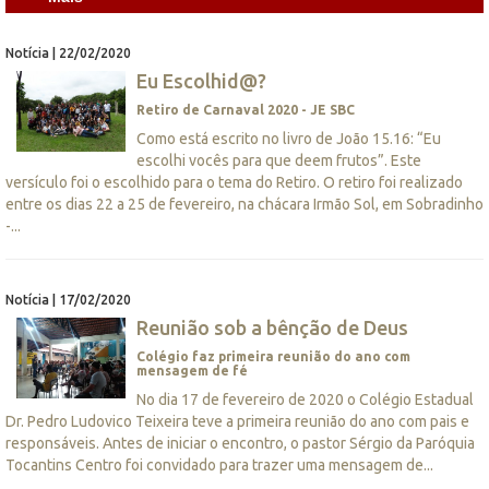
Notícia | 22/02/2020
Eu Escolhid@?
Retiro de Carnaval 2020 - JE SBC
Como está escrito no livro de João 15.16: “Eu
escolhi vocês para que deem frutos”. Este
versículo foi o escolhido para o tema do Retiro. O retiro foi realizado
entre os dias 22 a 25 de fevereiro, na chácara Irmão Sol, em Sobradinho
-...
Notícia | 17/02/2020
Reunião sob a bênção de Deus
Colégio faz primeira reunião do ano com
mensagem de fé
No dia 17 de fevereiro de 2020 o Colégio Estadual
Dr. Pedro Ludovico Teixeira teve a primeira reunião do ano com pais e
responsáveis. Antes de iniciar o encontro, o pastor Sérgio da Paróquia
Tocantins Centro foi convidado para trazer uma mensagem de...