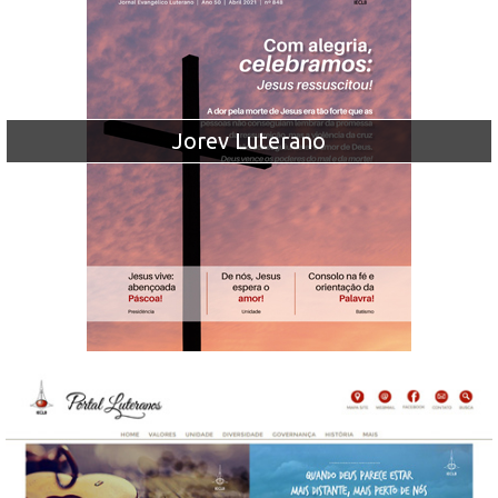
Jorev Luterano