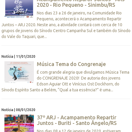
2020 - Rio Pequeno - Sinimbu/RS
Nos dias 23 a 26 de janeiro, na Comunidade Rio
Pequeno, acontecerá o Acampamento Repartir
Juntos – ARJ 2020. Neste ano, a atividade contará com cerca de 10
grupos de jovens do Sínodo Centro Campanha Sul e também do Sínodo
do Vale do Taquari, que...
Notícia | 11/01/2020
Música Tema do Congrenaje
É com grande alegria que divulgamos Música Tema
do CONGRENAJE 2020! De autoria dos jovens
Edson Aguiar Ott e Vinícius Ost Dockhorn, do
Sínodo Espírito Santo a Belém, “Qual a tua essência?” é uma...
Notícia | 08/01/2020
37º ARJ - Acampamento Repartir
Juntos - Buriti - Santo Ângelo/RS
Nos dias 08 a 12 de janeiro de 2020, estiveram