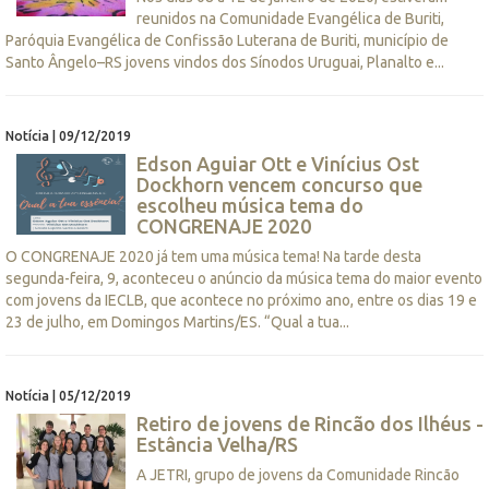
reunidos na Comunidade Evangélica de Buriti,
Paróquia Evangélica de Confissão Luterana de Buriti, município de
Santo Ângelo–RS jovens vindos dos Sínodos Uruguai, Planalto e...
Notícia | 09/12/2019
Edson Aguiar Ott e Vinícius Ost
Dockhorn vencem concurso que
escolheu música tema do
CONGRENAJE 2020
O CONGRENAJE 2020 já tem uma música tema! Na tarde desta
segunda-feira, 9, aconteceu o anúncio da música tema do maior evento
com jovens da IECLB, que acontece no próximo ano, entre os dias 19 e
23 de julho, em Domingos Martins/ES. “Qual a tua...
Notícia | 05/12/2019
Retiro de jovens de Rincão dos Ilhéus -
Estância Velha/RS
A JETRI, grupo de jovens da Comunidade Rincão