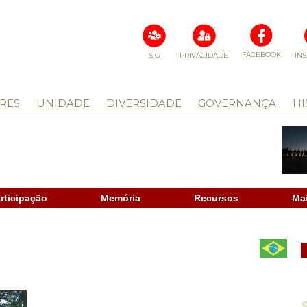
FACEBOOK
SIG
PRIVACIDADE
IN
RES
UNIDADE
DIVERSIDADE
GOVERNANÇA
HI
rticipação
Memória
Recursos
Ma