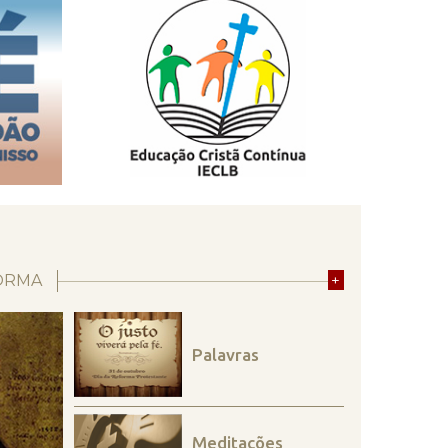
ORMA
+
Palavras
Meditações