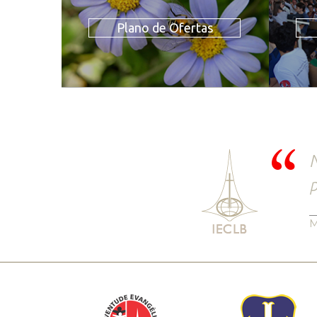
Plano de Ofertas
N
p
M