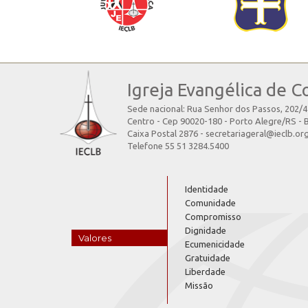
Igreja Evangélica de C
Sede nacional: Rua Senhor dos Passos, 202/
Centro - Cep 90020-180 - Porto Alegre/RS - B
Caixa Postal 2876 - secretariageral@ieclb.or
Telefone 55 51 3284.5400
Identidade
Comunidade
Compromisso
Dignidade
Valores
Ecumenicidade
Gratuidade
Liberdade
Missão