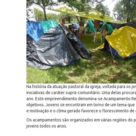
Na história da atuação pastoral da igreja, voltada para o
iniciativas de caráter supra-comunitário. Uma delas procu
ano. Este empreendimento denomina-se Acampamento Repar
objetivos. Jovens se encontram em torno de um tema que 
e motivação e o clima gerado favorece o florescimento de
Os acampamentos são organizados em várias regiões do p
jovens todos os anos.