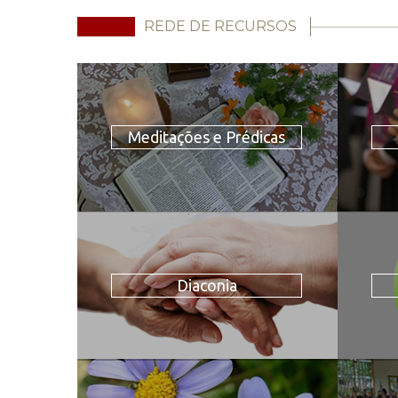
REDE DE RECURSOS
Meditações e Prédicas
Diaconia