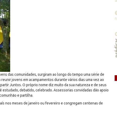
préd
s jovens das comunidades, surgiram ao longo do tempo uma série de
ra reunir jovens em acampamentos durante vários dias uma vez ao
tir Juntos. O próprio nome diz muito da sua natureza e de seus
é estudado, debatido, celebrado. Assessorias convidadas dão apoio
 comunhão e partilha.
aís nos meses de janeiro ou fevereiro e congregam centenas de