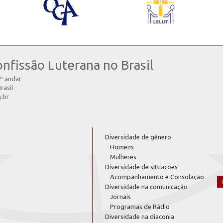
onfissão Luterana no Brasil
4º andar
rasil
g.br
Diversidade de gênero
Homens
Mulheres
Diversidade de situações
Acompanhamento e Consolação
Diversidade na comunicação
Jornais
Programas de Rádio
Diversidade na diaconia