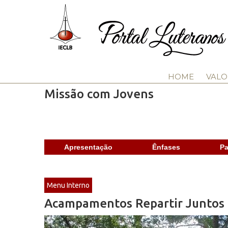
HOME
VALO
Missão com Jovens
Apresentação
Ênfases
Pa
Menu Interno
Acampamentos Repartir Juntos