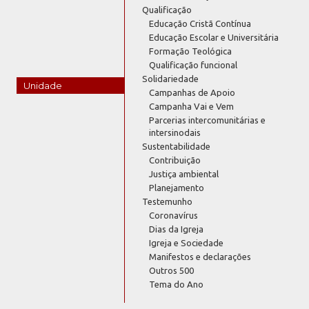
Qualificação
Educação Cristã Contínua
Educação Escolar e Universitária
Formação Teológica
Qualificação funcional
Solidariedade
Unidade
Campanhas de Apoio
Campanha Vai e Vem
Parcerias intercomunitárias e
intersinodais
Sustentabilidade
Contribuição
Justiça ambiental
Planejamento
Testemunho
Coronavírus
Dias da Igreja
Igreja e Sociedade
Manifestos e declarações
Outros 500
Tema do Ano