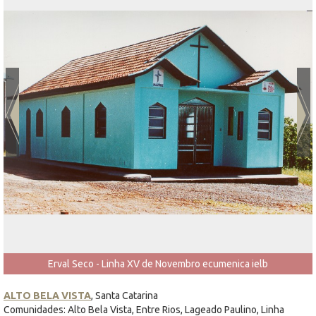
Erval Seco - Linha XV de Novembro ecumenica ielb
ALTO BELA VISTA
, Santa Catarina
Comunidades: Alto Bela Vista, Entre Rios, Lageado Paulino, Linha