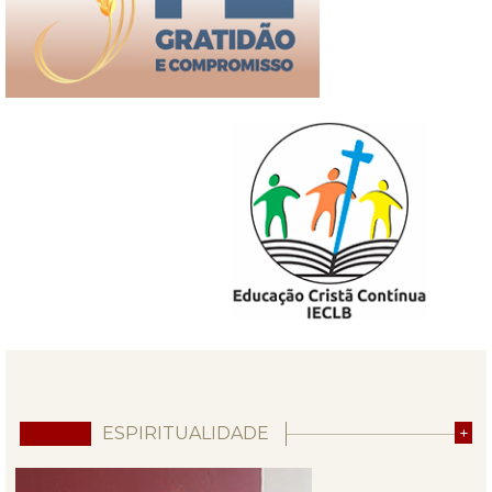
ESPIRITUALIDADE
+