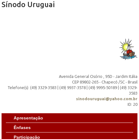
Sínodo Uruguai
Avenida General Osório , 95D - Jardim Itália
CEP 89802-265 - Chapecó /SC - Brasil
Telefone(s): (49) 3329-3583 | (49) 9937-3578 | (49) 9995-50189 | (49) 3329-
3583
sinodouruguai@yahoo.com.br
ID: 20
Apresentação
Ênfases
Participação