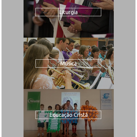
Liturgia
Música
Educação Cristã