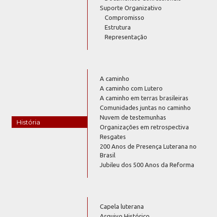
Suporte Organizativo
Compromisso
Estrutura
Representação
A caminho
A caminho com Lutero
A caminho em terras brasileiras
Comunidades juntas no caminho
Nuvem de testemunhas
História
Organizações em retrospectiva
Resgates
200 Anos de Presença Luterana no
Brasil
Jubileu dos 500 Anos da Reforma
Capela luterana
Arquivo Histórico