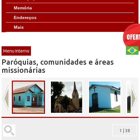
Memória
Endereços
Mais
Menu Interno
Paróquias, comunidades e áreas
missionárias
1
|
38