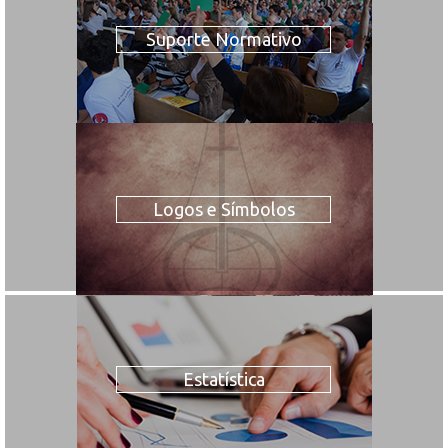
Suporte Normativo
Logos e Símbolos
Estatística