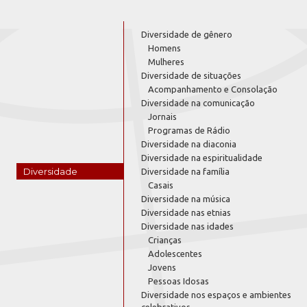
Diversidade de gênero
Homens
Mulheres
Diversidade de situações
Acompanhamento e Consolação
Diversidade na comunicação
Jornais
Programas de Rádio
Diversidade na diaconia
Diversidade na espiritualidade
Diversidade
Diversidade na família
Casais
Diversidade na música
Diversidade nas etnias
Diversidade nas idades
Crianças
Adolescentes
Jovens
Pessoas Idosas
Diversidade nos espaços e ambientes
celebrativos