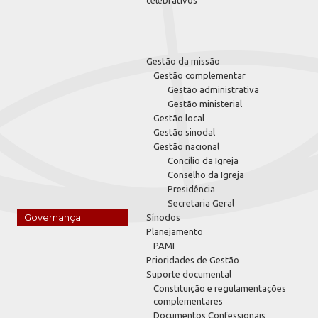
Gestão da missão
Gestão complementar
Gestão administrativa
Gestão ministerial
Gestão local
Gestão sinodal
Gestão nacional
Concílio da Igreja
Conselho da Igreja
Presidência
Secretaria Geral
Governança
Sínodos
Planejamento
PAMI
Prioridades de Gestão
Suporte documental
Constituição e regulamentações
complementares
Documentos Confessionais