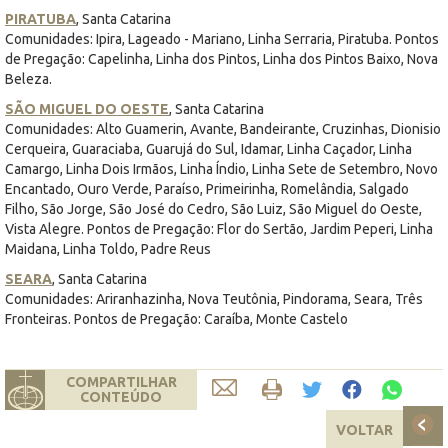
PIRATUBA
, Santa Catarina
Comunidades: Ipira, Lageado - Mariano, Linha Serraria, Piratuba. Pontos
de Pregação: Capelinha, Linha dos Pintos, Linha dos Pintos Baixo, Nova
Beleza.
SÃO MIGUEL DO OESTE
, Santa Catarina
Comunidades: Alto Guamerin, Avante, Bandeirante, Cruzinhas, Dionisio
Cerqueira, Guaraciaba, Guarujá do Sul, Idamar, Linha Caçador, Linha
Camargo, Linha Dois Irmãos, Linha Índio, Linha Sete de Setembro, Novo
Encantado, Ouro Verde, Paraíso, Primeirinha, Romelândia, Salgado
Filho, São Jorge, São José do Cedro, São Luiz, São Miguel do Oeste,
Vista Alegre. Pontos de Pregação: Flor do Sertão, Jardim Peperi, Linha
Maidana, Linha Toldo, Padre Reus
SEARA
, Santa Catarina
Comunidades: Ariranhazinha, Nova Teutônia, Pindorama, Seara, Três
Fronteiras. Pontos de Pregação: Caraíba, Monte Castelo
COMPARTILHAR
CONTEÚDO
VOLTAR