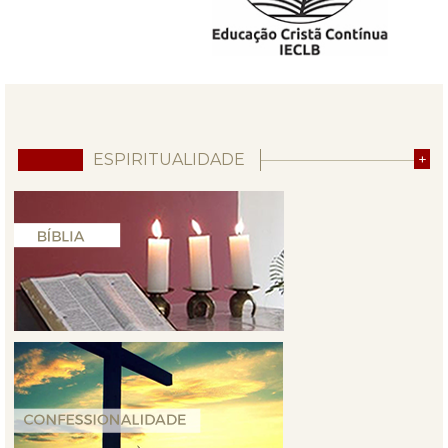
ESPIRITUALIDADE
+