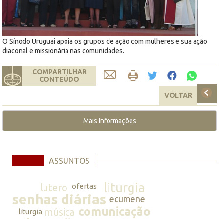
O Sínodo Uruguai apoia os grupos de ação com mulheres e sua ação
diaconal e missionária nas comunidades.
COMPARTILHAR
CONTEÚDO
VOLTAR
Mais Informações
ASSUNTOS
liturgia
lutero
ofertas
senhas diárias
ecumene
comunicação
música
liturgia