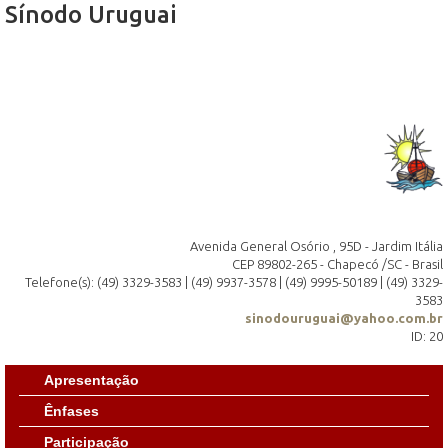
Sínodo Uruguai
Avenida General Osório , 95D - Jardim Itália
CEP 89802-265 - Chapecó /SC - Brasil
Telefone(s): (49) 3329-3583 | (49) 9937-3578 | (49) 9995-50189 | (49) 3329-
3583
sinodouruguai@yahoo.com.br
ID: 20
Apresentação
Ênfases
Participação