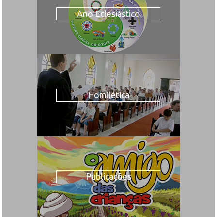
Ano Eclesiástico
Homilética
Publicações