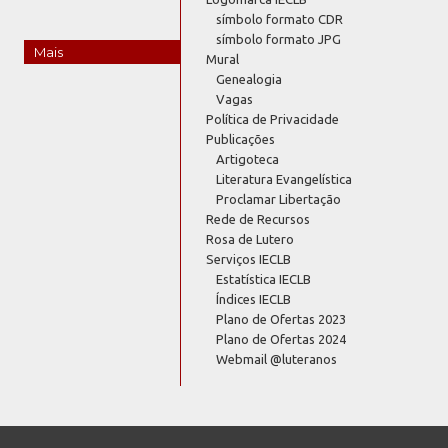
símbolo formato CDR
símbolo formato JPG
Mais
Mural
Genealogia
Vagas
Política de Privacidade
Publicações
Artigoteca
Literatura Evangelística
Proclamar Libertação
Rede de Recursos
Rosa de Lutero
Serviços IECLB
Estatística IECLB
Índices IECLB
Plano de Ofertas 2023
Plano de Ofertas 2024
Webmail @luteranos