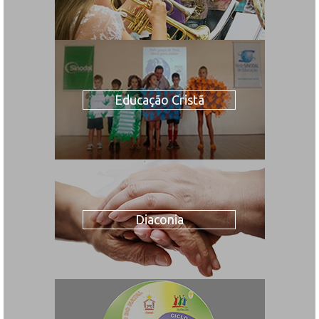
Educação Cristã
Diaconia