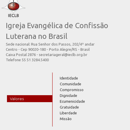
Igreja Evangélica de Confissão
Luterana no Brasil
Sede nacional: Rua Senhor dos Passos, 202/4º andar
Centro - Cep 90020-180 - Porto Alegre/RS - Brasil
Caixa Postal 2876 - secretariageral@ieclb.org.br
Telefone 55 51 3284.5400
Identidade
Comunidade
Compromisso
Dignidade
Valores
Ecumenicidade
Gratuidade
Liberdade
Missão