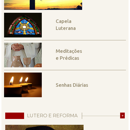
Capela
Luterana
Meditações
e Prédicas
Senhas Diárias
LUTERO E REFORMA
+