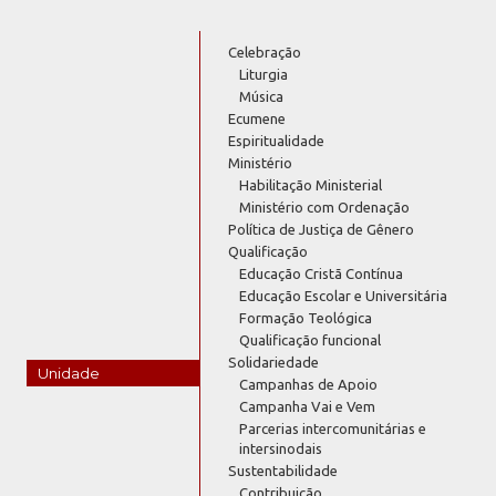
Celebração
Liturgia
Música
Ecumene
Espiritualidade
Ministério
Habilitação Ministerial
Ministério com Ordenação
Política de Justiça de Gênero
Qualificação
Educação Cristã Contínua
Educação Escolar e Universitária
Formação Teológica
Qualificação funcional
Solidariedade
Unidade
Campanhas de Apoio
Campanha Vai e Vem
Parcerias intercomunitárias e
intersinodais
Sustentabilidade
Contribuição