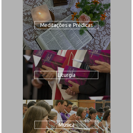
Meditações e Prédicas
Liturgia
Música