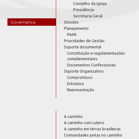
Conselho da Igreja
Presidência
Secretaria Geral
Governança
Sínodos
Planejamento
PAMI
Prioridades de Gestão
Suporte documental
Constituição e regulamentações
complementares
Documentos Confessionais
Suporte Organizativo
Compromisso
Estrutura
Representação
A caminho
A caminho com Lutero
A caminho em terras brasileiras
Comunidades juntas no caminho