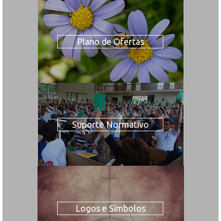
Plano de Ofertas
Suporte Normativo
Logos e Símbolos