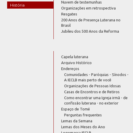
Nuvem de testemunhas
História
Organizações em retrospectiva
Resgates
200 Anos de Presença Luterana no
Brasil
Jubileu dos 500 Anos da Reforma
Capela luterana
Arquivo Histórico
Endereços
Comunidades - Paróquias - Sínodos -
A IECLB mais perto de você
Organizações de Pessoas Idosas
Casas de Encontros e de Retiros
Como encontrar uma Igreja irmã - de
confissão luterana - no exterior
Espaço de Tomé
Perguntas frequentes
Lemas da Semana
Lemas dos Meses do Ano
Logomarca IECLB