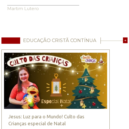
Martim Lutero
EDUCAÇÃO CRISTÃ CONTÍNUA
+
Jesus: Luz para o Mundo! Culto das
Crianças especial de Natal