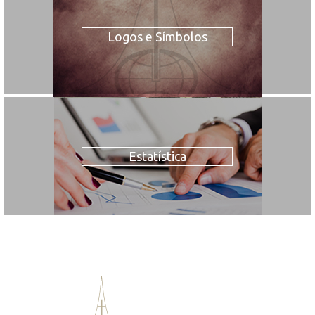
Logos e Símbolos
Estatística