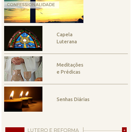
Capela
Luterana
Meditações
e Prédicas
Senhas Diárias
LUTERO E REFORMA
+