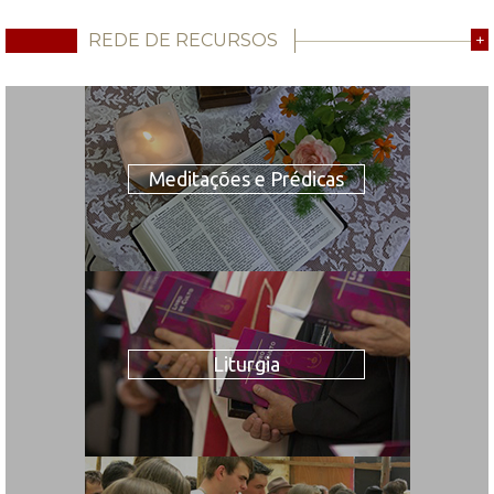
REDE DE RECURSOS
+
Meditações e Prédicas
Liturgia