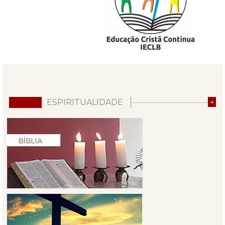
ESPIRITUALIDADE
+