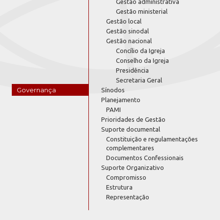
Gestão administrativa
Gestão ministerial
Gestão local
Gestão sinodal
Gestão nacional
Concílio da Igreja
Conselho da Igreja
Presidência
Secretaria Geral
Governança
Sínodos
Planejamento
PAMI
Prioridades de Gestão
Suporte documental
Constituição e regulamentações
complementares
Documentos Confessionais
Suporte Organizativo
Compromisso
Estrutura
Representação