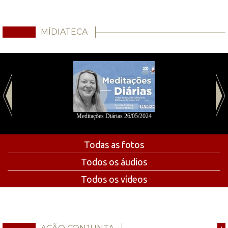
MÍDIATECA
Meditações Diárias 26/05/2024
Todas as fotos
Todos os áudios
Todos os vídeos