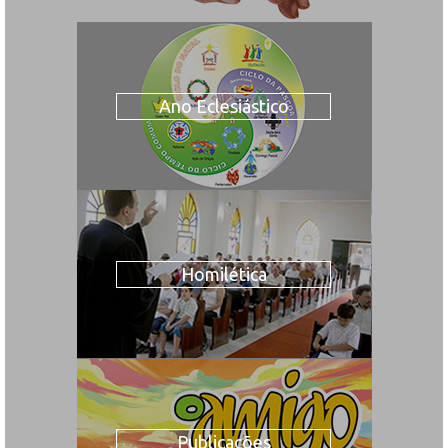
Ano Eclesiástico
Homilética
Publicações