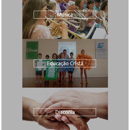
Música
Educação Cristã
Diaconia