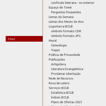
confissão luterana - no exterior
Espaço de Tomé
Perguntas frequentes
Lemas da Semana
Lemas dos Meses do Ano
Logomarca IECLB
símbolo formato CDR
símbolo formato JPG
Mais
Mural
Genealogia
Vagas
Política de Privacidade
Publicações
Artigoteca
Literatura Evangelística
Proclamar Libertação
Rede de Recursos
Rosa de Lutero
Serviços IECLB
Estatística IECLB
Índices IECLB
Plano de Ofertas 2023