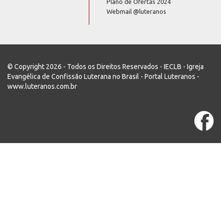
Plano de Ofertas 2024
Webmail @luteranos
© Copyright 2026 - Todos os Direitos Reservados - IECLB - Igreja
Evangélica de Confissão Luterana no Brasil - Portal Luteranos -
www.luteranos.com.br