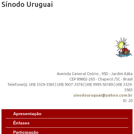
Sínodo Uruguai
Avenida General Osório , 95D - Jardim Itália
CEP 89802-265 - Chapecó /SC - Brasil
Telefone(s): (49) 3329-3583 | (49) 9937-3578 | (49) 9995-50189 | (49) 3329-
3583
sinodouruguai@yahoo.com.br
ID: 20
Apresentação
Ênfases
Participação