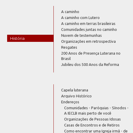
A caminho
A caminho com Lutero
A caminho em terras brasileiras
Comunidades juntas no caminho
Nuvem de testemunhas
História
Organizações em retrospectiva
Resgates
200 Anos de Presença Luterana no
Brasil
Jubileu dos 500 Anos da Reforma
Capela luterana
Arquivo Histórico
Endereços
Comunidades - Paróquias - Sínodos -
A IECLB mais perto de você
Organizações de Pessoas Idosas
Casas de Encontros e de Retiros
Como encontrar uma Igreja irmã - de