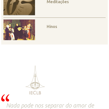
Meditações
Hinos
Nada pode nos separar do amor de