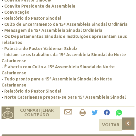
-
Convite Presidente da Assembleia
-
Convocação
-
Relatório do Pastor Sinodal
-
Culto de Encerramento da 15ª Assembleia Sinodal Ordinária
-
Mensagem da 15ª Assembleia Sinodal Ordinária
-
Os Departamentos Sinodais e Instituições apresentam seus
relatórios
-
Palestra do Pastor Valdemar Schulz
-
Iniciam-se os trabalhos da 15ª Assembleia Sinodal do Norte
Catarinense
-
É aberta com Culto a 15ª Assembleia Sinodal do Norte
Catarinense
-
Tudo pronto para a 15ª Assembleia Sinodal do Norte
Catarinense
-
Relatório do Pastor Sinodal
-
Norte Catarinense prepara-se para 15ª Assembleia Sinodal
COMPARTILHAR
CONTEÚDO
VOLTAR