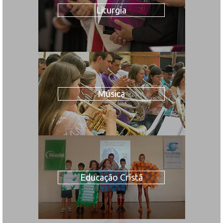
Liturgia
Música
Educação Cristã