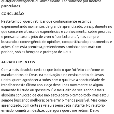
qualquer divergência ou animosidade. Tão somente por motivos
particulares.
CONCLUSÃO
Neste tempo, quero ratificar que continuamente estamos
experimentando momentos de grande aprendizado, principalmente no
que concerne a troca de experiências e conhecimento, sobre pessoas
e pensamentos no jeito de viver o “ser Luterano”, mas sempre
buscando a convergência de opiniões, compartilhando pensamentos e
ações. Com esta premissa, pretendemos caminhar para mais um
período, sob as bênçãos e proteção de Deus.
AGRADECIMENTOS
Com a mais absoluta certeza que tudo o que foi feito conforme os
mandamentos de Deus, na motivação e no ensinamento de Jesus
Cristo, quero agradecer a todos com o qual tive a oportunidade de
trabalhar neste último ano. Peço desculpas novamente se algum
momento fui rude ou grosseiro. É o meu jeito de ser. Tenho a mais
absoluta convicção de que não estou certo o tempo todo, mas estou
sempre buscando melhorar, para errar o menos possível. Mas como
aprendizado, com certeza valeu a pena cada instante. No relatório
enviado, cometi um deslize, que agora quero me redimir. Deixo