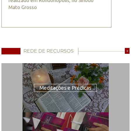
realizado em Rondonópolis, no Sínodo
Mato Grosso
REDE DE RECURSOS
+
Meditações e Prédicas