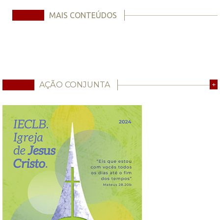
MAIS CONTEÚDOS
AÇÃO CONJUNTA
+