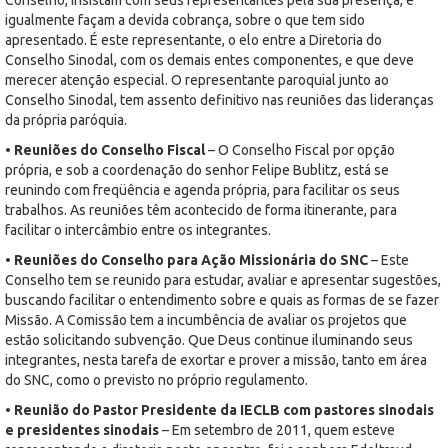
igualmente façam a devida cobrança, sobre o que tem sido
apresentado. É este representante, o elo entre a Diretoria do
Conselho Sinodal, com os demais entes componentes, e que deve
merecer atenção especial. O representante paroquial junto ao
Conselho Sinodal, tem assento definitivo nas reuniões das lideranças
da própria paróquia.
• Reuniões do Conselho Fiscal
– O Conselho Fiscal por opção
própria, e sob a coordenação do senhor Felipe Bublitz, está se
reunindo com freqüência e agenda própria, para facilitar os seus
trabalhos. As reuniões têm acontecido de forma itinerante, para
facilitar o intercâmbio entre os integrantes.
• Reuniões do Conselho para Ação Missionária do SNC
– Este
Conselho tem se reunido para estudar, avaliar e apresentar sugestões,
buscando facilitar o entendimento sobre e quais as formas de se fazer
Missão. A Comissão tem a incumbência de avaliar os projetos que
estão solicitando subvenção. Que Deus continue iluminando seus
integrantes, nesta tarefa de exortar e prover a missão, tanto em área
do SNC, como o previsto no próprio regulamento.
• Reunião do Pastor Presidente da IECLB com pastores sinodais
e presidentes sinodais
– Em setembro de 2011, quem esteve