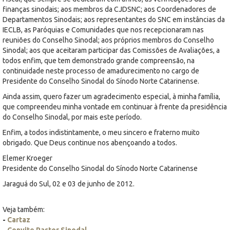
finanças sinodais; aos membros da CJDSNC; aos Coordenadores de
Departamentos Sinodais; aos representantes do SNC em instâncias da
IECLB, as Paróquias e Comunidades que nos recepcionaram nas
reuniões do Conselho Sinodal; aos próprios membros do Conselho
Sinodal; aos que aceitaram participar das Comissões de Avaliações, a
todos enfim, que tem demonstrado grande compreensão, na
continuidade neste processo de amadurecimento no cargo de
Presidente do Conselho Sinodal do Sínodo Norte Catarinense.
Ainda assim, quero fazer um agradecimento especial, à minha família,
que compreendeu minha vontade em continuar à frente da presidência
do Conselho Sinodal, por mais este período.
Enfim, a todos indistintamente, o meu sincero e fraterno muito
obrigado. Que Deus continue nos abençoando a todos.
Elemer Kroeger
Presidente do Conselho Sinodal do Sínodo Norte Catarinense
Jaraguá do Sul, 02 e 03 de junho de 2012.
Veja também:
-
Cartaz
-
Convite Pastor Sinodal