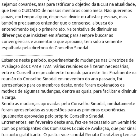
sejamos covardes, mas para ratificar o objetivo da IECLB na atualidade,
que tem o CUIDADO de nossos membros como meta. Não queremos
jamais, em tempo algum, dispersar, dividir ou afastar pessoas, mas
também precisamos entender que o consenso, a busca do
entendimento seja o primeiro ato. Na tentativa de diminuir as
diferenças que insistem em afastar, para sempre buscar as
convergências e aumentar o que aproxima, tem sido a semente
espalhada pela diretoria do Conselho Sinodal.
.......................................................
Estamos neste período, experimentando mudanças nas Diretrizes de
Avaliação dos CAM e TAM. Várias reuniões se fizeram necessárias,
entre o Conselho especialmente formado para este fim. Finalmente na
reunião do Conselho Sinodal em novembro do ano passado, foi
apresentado para os membros deste, onde foram explanados os
motivos de algumas mudanças, dentre as quais, para facilitar e diminuir
a carga.
Sendo as mudanças aprovadas pelo Conselho Sinodal, imediatamente
foram apresentadas as sugestões para as primeiras experiências.
Igualmente aprovadas pelo próprio Conselho Sinodal.
Entrementes, em fevereiro deste ano, fez-se necessário um Seminário
com os participantes das Comissões Locais de Avaliação, que por sinal
foi muito gratificante. O pastor vice-sinodal Renato Creutzberg tem se