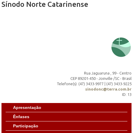
Sínodo Norte Catarinense
Rua Jaguaruna , 99 - Centro
CEP 89201-450 - Joinville /SC - Brasil
Telefone(s): (47) 3433-9977 | (47) 3433-9225
sinodonc@terra.com.br
ID: 13
Apresentação
Ênfases
Participação