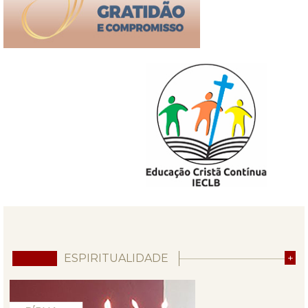
ESPIRITUALIDADE
+