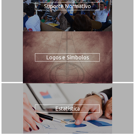
Suporte Normativo
Logos e Símbolos
Estatística