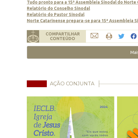
Tudo pronto para a 15ª Assembleia Sinodal do Norte
Relatório do Conselho Sinodal
Relatório do Pastor Sinodal
Norte Catarinense prepara-se para 15ª Assembleia S
COMPARTILHAR
CONTEÚDO
Mai
AÇÃO CONJUNTA