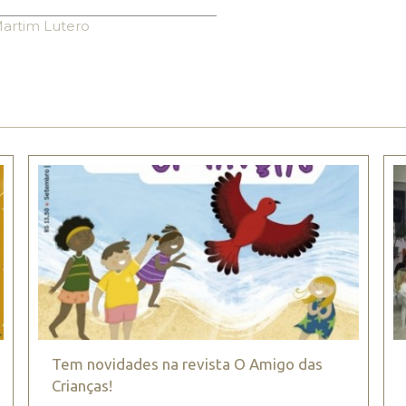
artim Lutero
Tem novidades na revista O Amigo das
Crianças!