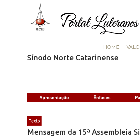
HOME
VALO
Sínodo Norte Catarinense
Apresentação
Ênfases
Pa
Texto
Mensagem da 15ª Assembleia Si