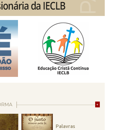
ORMA
+
Palavras