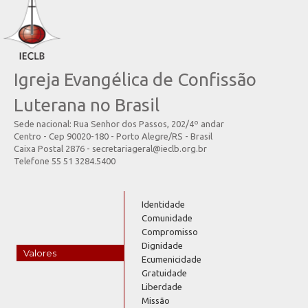
Igreja Evangélica de Confissão
Luterana no Brasil
Sede nacional: Rua Senhor dos Passos, 202/4º andar
Centro - Cep 90020-180 - Porto Alegre/RS - Brasil
Caixa Postal 2876 - secretariageral@ieclb.org.br
Telefone 55 51 3284.5400
Identidade
Comunidade
Compromisso
Dignidade
Valores
Ecumenicidade
Gratuidade
Liberdade
Missão