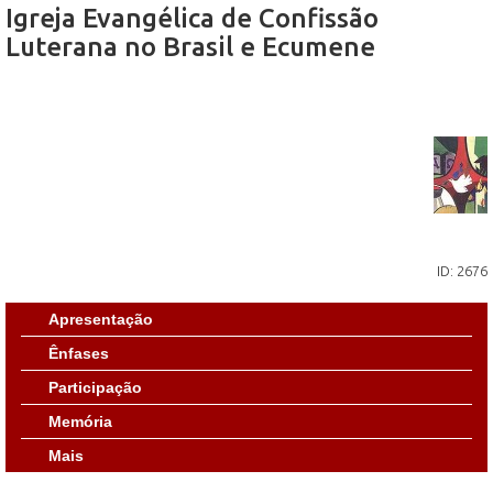
Igreja Evangélica de Confissão
Luterana no Brasil e Ecumene
ID: 2676
Apresentação
Ênfases
Participação
Memória
Mais