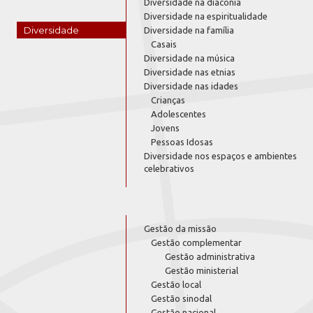
Diversidade na diaconia
Diversidade na espiritualidade
Diversidade
Diversidade na família
Casais
Diversidade na música
Diversidade nas etnias
Diversidade nas idades
Crianças
Adolescentes
Jovens
Pessoas Idosas
Diversidade nos espaços e ambientes
celebrativos
Gestão da missão
Gestão complementar
Gestão administrativa
Gestão ministerial
Gestão local
Gestão sinodal
Gestão nacional