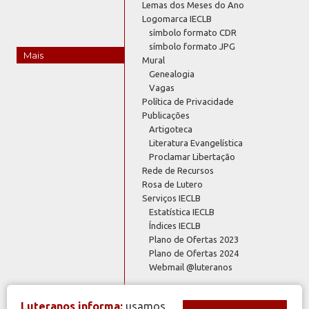
Lemas dos Meses do Ano
Logomarca IECLB
símbolo formato CDR
símbolo formato JPG
Mais
Mural
Genealogia
Vagas
Política de Privacidade
Publicações
Artigoteca
Literatura Evangelística
Proclamar Libertação
Rede de Recursos
Rosa de Lutero
Serviços IECLB
Estatística IECLB
Índices IECLB
Plano de Ofertas 2023
Plano de Ofertas 2024
Webmail @luteranos
Luteranos informa:
usamos