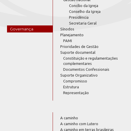
Concílio da Igreja
Conselho da Igreja
Presidência
Secretaria Geral
Governança
Sínodos
Planejamento
PAMI
Prioridades de Gestão
Suporte documental
Constituição e regulamentações
complementares
Documentos Confessionais
Suporte Organizativo
Compromisso
Estrutura
Representação
A caminho
A caminho com Lutero
A caminho em terras brasileiras