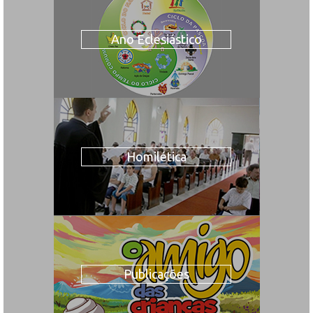
Ano Eclesiástico
Homilética
Publicações