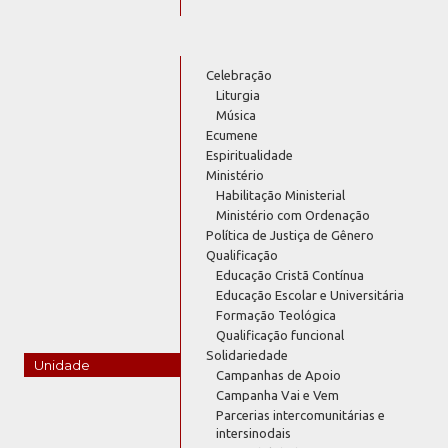
Celebração
Liturgia
Música
Ecumene
Espiritualidade
Ministério
Habilitação Ministerial
Ministério com Ordenação
Política de Justiça de Gênero
Qualificação
Educação Cristã Contínua
Educação Escolar e Universitária
Formação Teológica
Qualificação funcional
Solidariedade
Unidade
Campanhas de Apoio
Campanha Vai e Vem
Parcerias intercomunitárias e
intersinodais