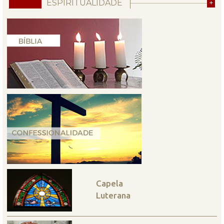
ESPIRITUALIDADE
+
Capela
Luterana