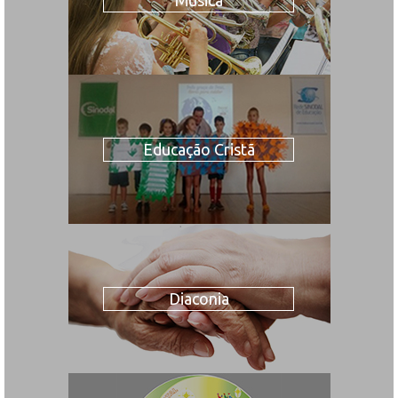
Educação Cristã
Diaconia