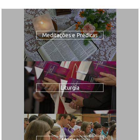
Meditações e Prédicas
Liturgia
Música