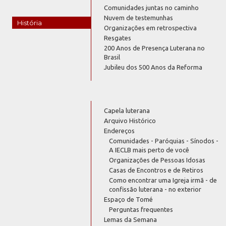
Comunidades juntas no caminho
Nuvem de testemunhas
História
Organizações em retrospectiva
Resgates
200 Anos de Presença Luterana no
Brasil
Jubileu dos 500 Anos da Reforma
Capela luterana
Arquivo Histórico
Endereços
Comunidades - Paróquias - Sínodos -
A IECLB mais perto de você
Organizações de Pessoas Idosas
Casas de Encontros e de Retiros
Como encontrar uma Igreja irmã - de
confissão luterana - no exterior
Espaço de Tomé
Perguntas frequentes
Lemas da Semana