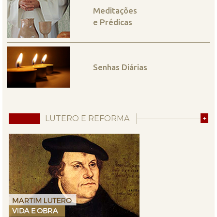
Meditações
e Prédicas
Senhas Diárias
LUTERO E REFORMA
+