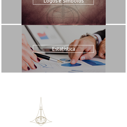
Logos e Símbolos
Estatística