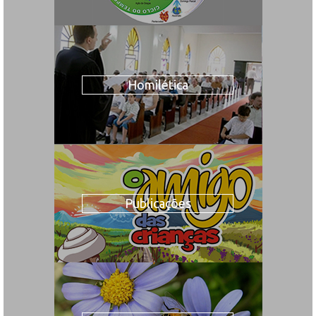
Homilética
Publicações