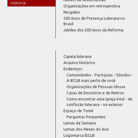
História
Organizações em retrospectiva
Resgates
200 Anos de Presença Luterana no
Brasil
Jubileu dos 500 Anos da Reforma
Capela luterana
Arquivo Histórico
Endereços
Comunidades - Paróquias - Sínodos -
A IECLB mais perto de você
Organizações de Pessoas Idosas
Casas de Encontros e de Retiros
Como encontrar uma Igreja irmã - de
confissão luterana - no exterior
Espaço de Tomé
Perguntas frequentes
Lemas da Semana
Lemas dos Meses do Ano
Logomarca IECLB