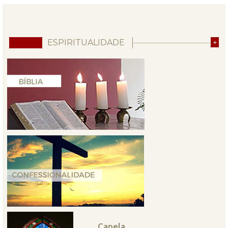
ESPIRITUALIDADE
+
Capela