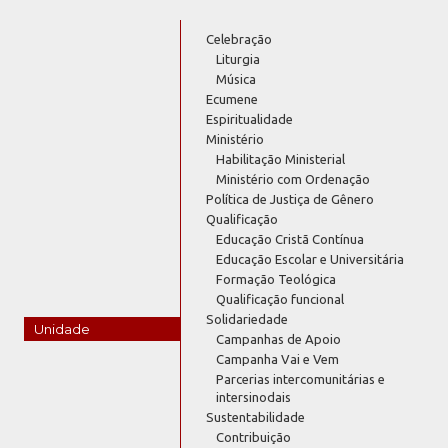
Celebração
Liturgia
Música
Ecumene
Espiritualidade
Ministério
Habilitação Ministerial
Ministério com Ordenação
Política de Justiça de Gênero
Qualificação
Educação Cristã Contínua
Educação Escolar e Universitária
Formação Teológica
Qualificação funcional
Solidariedade
Unidade
Campanhas de Apoio
Campanha Vai e Vem
Parcerias intercomunitárias e
intersinodais
Sustentabilidade
Contribuição