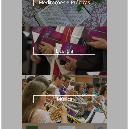
Meditações e Prédicas
Liturgia
Música