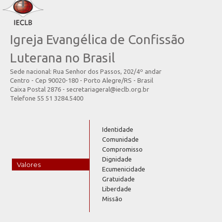
Igreja Evangélica de Confissão
Luterana no Brasil
Sede nacional: Rua Senhor dos Passos, 202/4º andar
Centro - Cep 90020-180 - Porto Alegre/RS - Brasil
Caixa Postal 2876 - secretariageral@ieclb.org.br
Telefone 55 51 3284.5400
Identidade
Comunidade
Compromisso
Dignidade
Valores
Ecumenicidade
Gratuidade
Liberdade
Missão