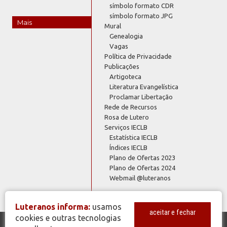
símbolo formato CDR
símbolo formato JPG
Mais
Mural
Genealogia
Vagas
Política de Privacidade
Publicações
Artigoteca
Literatura Evangelística
Proclamar Libertação
Rede de Recursos
Rosa de Lutero
Serviços IECLB
Estatística IECLB
Índices IECLB
Plano de Ofertas 2023
Plano de Ofertas 2024
Webmail @luteranos
Luteranos informa:
usamos
aceitar e fechar
cookies e outras tecnologias