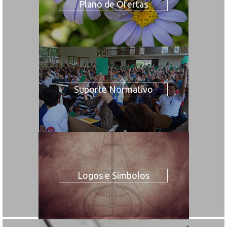
Plano de Ofertas
Suporte Normativo
Logos e Símbolos