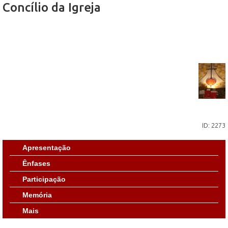
Concílio da Igreja
ID: 2273
Apresentação
Ênfases
Participação
Memória
Mais