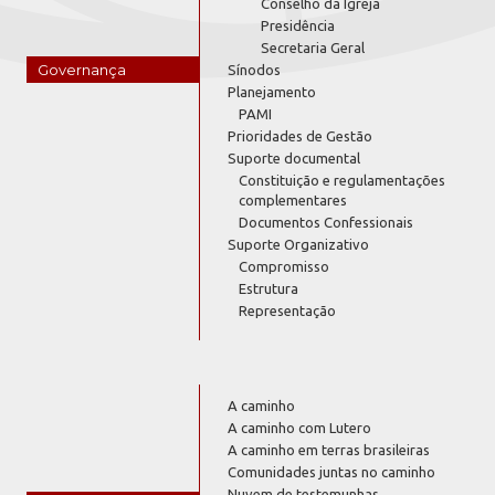
Conselho da Igreja
Presidência
Secretaria Geral
Governança
Sínodos
Planejamento
PAMI
Prioridades de Gestão
Suporte documental
Constituição e regulamentações
complementares
Documentos Confessionais
Suporte Organizativo
Compromisso
Estrutura
Representação
A caminho
A caminho com Lutero
A caminho em terras brasileiras
Comunidades juntas no caminho
Nuvem de testemunhas