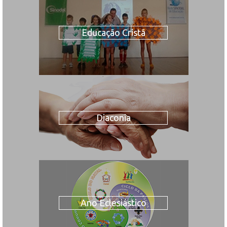
Educação Cristã
Diaconia
Ano Eclesiástico