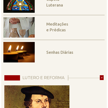
Luterana
Meditações
e Prédicas
Senhas Diárias
LUTERO E REFORMA
+