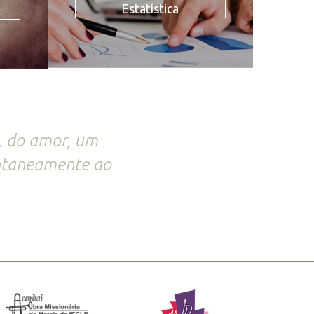
Estatística
e, do amor, um
pontaneamente ao