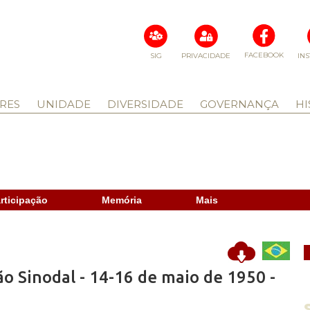
FACEBOOK
SIG
PRIVACIDADE
IN
RES
UNIDADE
DIVERSIDADE
GOVERNANÇA
HI
rticipação
Memória
Mais
ão Sinodal - 14-16 de maio de 1950 -