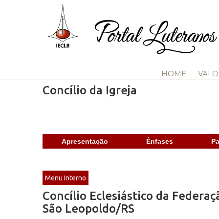
HOME
VALO
Concílio da Igreja
Apresentação
Ênfases
Pa
Menu Interno
Concílio Eclesiástico da Federaç
São Leopoldo/RS