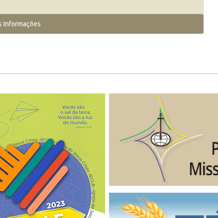
s Informações