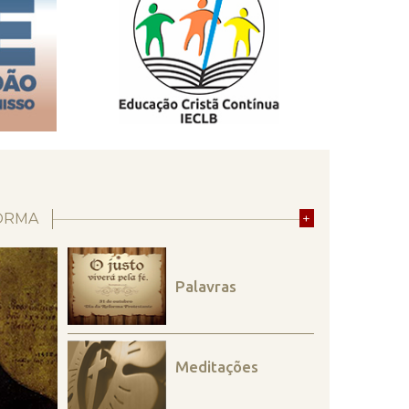
ORMA
+
Palavras
Meditações