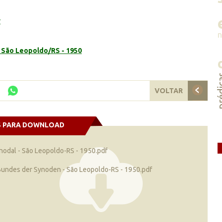
r
- São Leopoldo/RS - 1950
préd
VOLTAR
S PARA DOWNLOAD
inodal - São Leopoldo-RS - 1950.pdf
Bundes der Synoden - São Leopoldo-RS - 1950.pdf