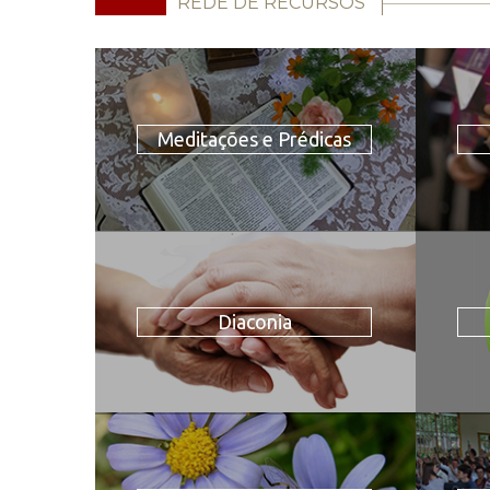
REDE DE RECURSOS
Meditações e Prédicas
Diaconia