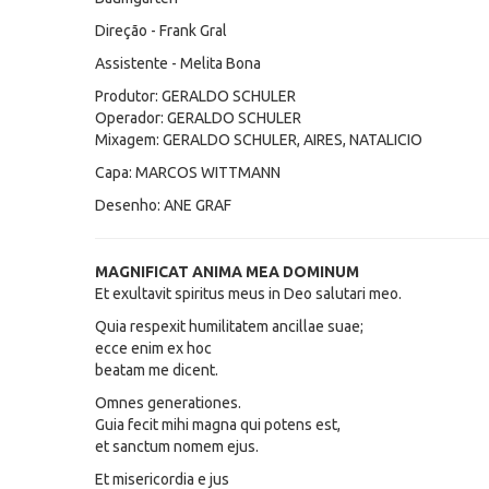
Direção - Frank Gral
Assistente - Melita Bona
Produtor: GERALDO SCHULER
Operador: GERALDO SCHULER
Mixagem: GERALDO SCHULER, AIRES, NATALICIO
Capa: MARCOS WITTMANN
Desenho: ANE GRAF
MAGNIFICAT ANIMA MEA DOMINUM
Et exultavit spiritus meus in Deo salutari meo.
Quia respexit humilitatem ancillae suae;
ecce enim ex hoc
beatam me dicent.
Omnes generationes.
Guia fecit mihi magna qui potens est,
et sanctum nomem ejus.
Et misericordia e jus