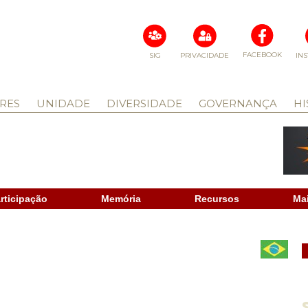
FACEBOOK
SIG
PRIVACIDADE
IN
RES
UNIDADE
DIVERSIDADE
GOVERNANÇA
HI
rticipação
Memória
Recursos
Ma