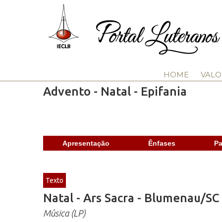
HOME
VALO
Advento - Natal - Epifania
Apresentação
Ênfases
Pa
Texto
Natal - Ars Sacra - Blumenau/SC
Música (LP)