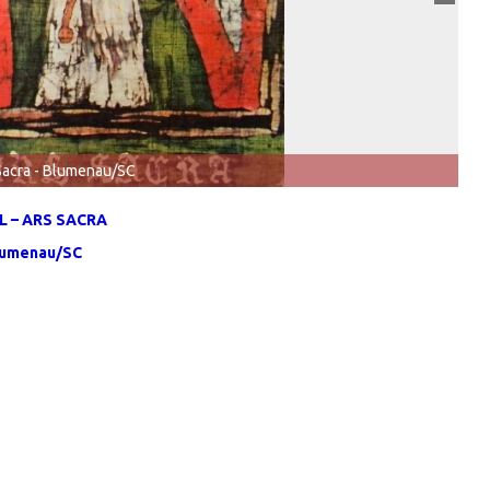
Sacra - Blumenau/SC
L – ARS SACRA
lumenau/SC