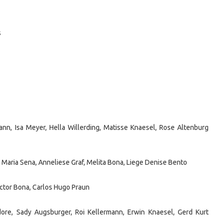
s
ann, Isa Meyer, Hella Willerding, Matisse Knaesel, Rose Altenburg
a Maria Sena, Anneliese Graf, Melita Bona, Liege Denise Bento
ctor Bona, Carlos Hugo Praun
ore, Sady Augsburger, Roi Kellermann, Erwin Knaesel, Gerd Kurt