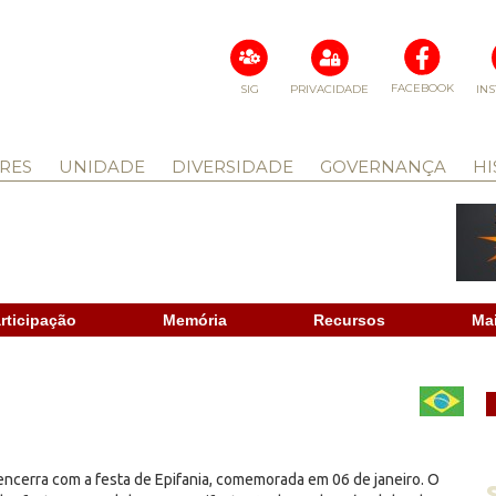
FACEBOOK
SIG
PRIVACIDADE
IN
RES
UNIDADE
DIVERSIDADE
GOVERNANÇA
HI
rticipação
Memória
Recursos
Ma
encerra com a festa de Epifania, comemorada em 06 de janeiro. O