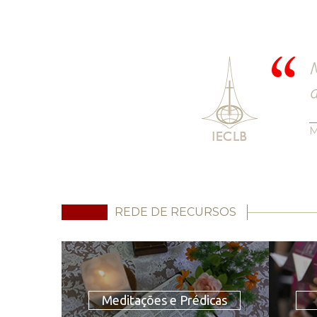
M
a
M
REDE DE RECURSOS
Meditações e Prédicas