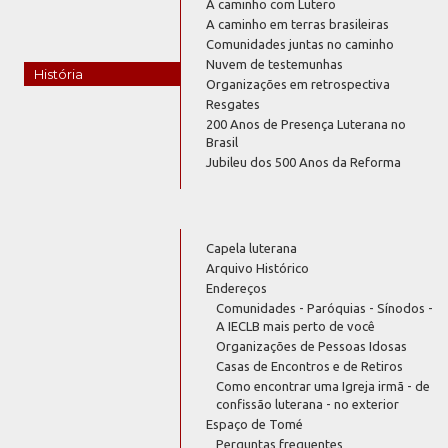
A caminho com Lutero
A caminho em terras brasileiras
Comunidades juntas no caminho
Nuvem de testemunhas
História
Organizações em retrospectiva
Resgates
200 Anos de Presença Luterana no
Brasil
Jubileu dos 500 Anos da Reforma
Capela luterana
Arquivo Histórico
Endereços
Comunidades - Paróquias - Sínodos -
A IECLB mais perto de você
Organizações de Pessoas Idosas
Casas de Encontros e de Retiros
Como encontrar uma Igreja irmã - de
confissão luterana - no exterior
Espaço de Tomé
Perguntas frequentes