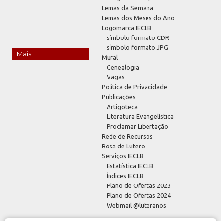
Lemas da Semana
Lemas dos Meses do Ano
Logomarca IECLB
símbolo formato CDR
símbolo formato JPG
Mais
Mural
Genealogia
Vagas
Política de Privacidade
Publicações
Artigoteca
Literatura Evangelística
Proclamar Libertação
Rede de Recursos
Rosa de Lutero
Serviços IECLB
Estatística IECLB
Índices IECLB
Plano de Ofertas 2023
Plano de Ofertas 2024
Webmail @luteranos