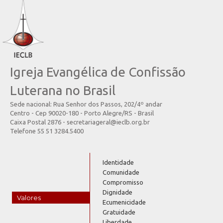
Igreja Evangélica de Confissão
Luterana no Brasil
Sede nacional: Rua Senhor dos Passos, 202/4º andar
Centro - Cep 90020-180 - Porto Alegre/RS - Brasil
Caixa Postal 2876 - secretariageral@ieclb.org.br
Telefone 55 51 3284.5400
Identidade
Comunidade
Compromisso
Dignidade
Valores
Ecumenicidade
Gratuidade
Liberdade