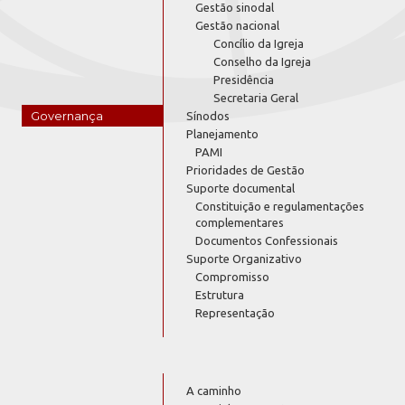
Gestão sinodal
Gestão nacional
Concílio da Igreja
Conselho da Igreja
Presidência
Secretaria Geral
Governança
Sínodos
Planejamento
PAMI
Prioridades de Gestão
Suporte documental
Constituição e regulamentações
complementares
Documentos Confessionais
Suporte Organizativo
Compromisso
Estrutura
Representação
A caminho