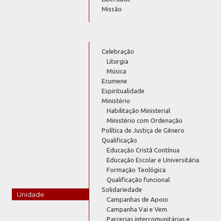
Missão
Celebração
Liturgia
Música
Ecumene
Espiritualidade
Ministério
Habilitação Ministerial
Ministério com Ordenação
Política de Justiça de Gênero
Qualificação
Educação Cristã Contínua
Educação Escolar e Universitária
Formação Teológica
Qualificação funcional
Solidariedade
Unidade
Campanhas de Apoio
Campanha Vai e Vem
Parcerias intercomunitárias e