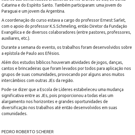
Catarina e do Espírito Santo. Também participaram: uma jovem do
Paraguai e um jovem da Argentina.
A coordenação do curso estava a cargo do professor Ernest Sarlet,
com o apoio do professor K.S.Schmeling, então Diretor da Fundação
Evangélica e de diversos colaboradores (entre pastores, professores,
auxiliares, etc.).
Durante a semana do evento, os trabalhos foram desenvolvidos sobre
a epístola de Paulo aos Efésios.
Além dos estudos bíblicos houveram atividades de jogos, danças,
cantos e brincadeiras que foram levados por todos para aplicação nos
grupos de suas comunidades, provocando por alguns anos muitos
intercâmbios com outras JEs da região.
Pode-se dizer que a Escola de Líderes estabeleceu uma mudança
significativa entre as JEs, pois proporcionou a todas elas um
alargamento nos horizontes e grandes oportunidades de
diversificação nos trabalhos até então desenvolvidos em suas
comunidades.
PEDRO ROBERTO SCHERER