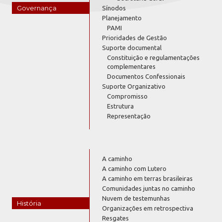
Governança
Sínodos
Planejamento
PAMI
Prioridades de Gestão
Suporte documental
Constituição e regulamentações
complementares
Documentos Confessionais
Suporte Organizativo
Compromisso
Estrutura
Representação
A caminho
A caminho com Lutero
A caminho em terras brasileiras
Comunidades juntas no caminho
Nuvem de testemunhas
História
Organizações em retrospectiva
Resgates