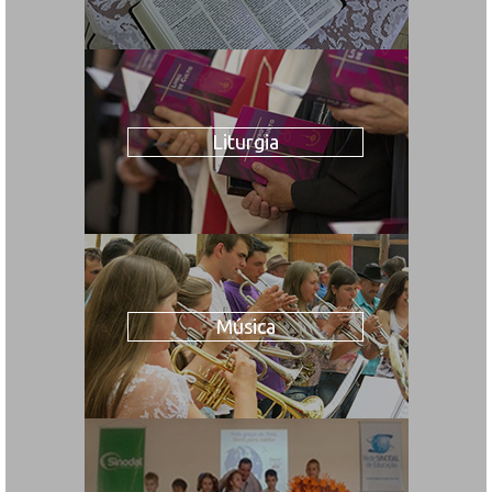
Liturgia
Música