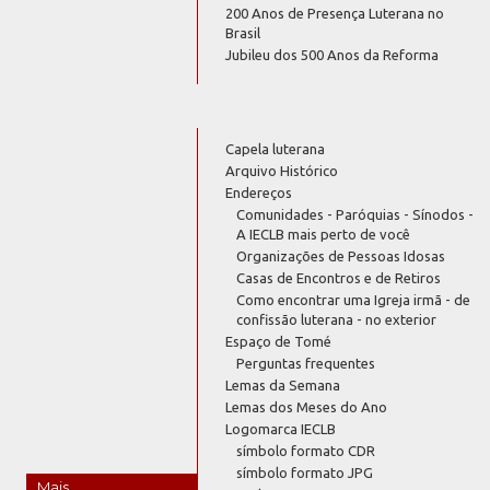
200 Anos de Presença Luterana no
Brasil
Jubileu dos 500 Anos da Reforma
Capela luterana
Arquivo Histórico
Endereços
Comunidades - Paróquias - Sínodos -
A IECLB mais perto de você
Organizações de Pessoas Idosas
Casas de Encontros e de Retiros
Como encontrar uma Igreja irmã - de
confissão luterana - no exterior
Espaço de Tomé
Perguntas frequentes
Lemas da Semana
Lemas dos Meses do Ano
Logomarca IECLB
símbolo formato CDR
símbolo formato JPG
Mais