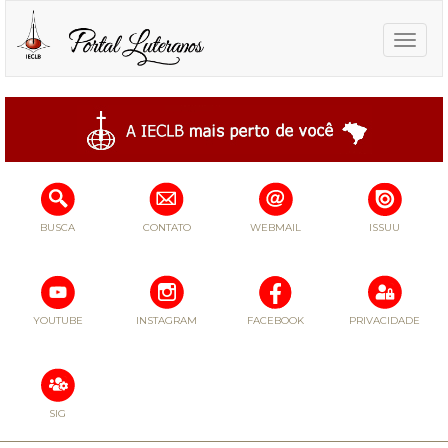
Toggle
naviga
BUSCA
CONTATO
WEBMAIL
ISSUU
YOUTUBE
INSTAGRAM
FACEBOOK
PRIVACIDADE
SIG