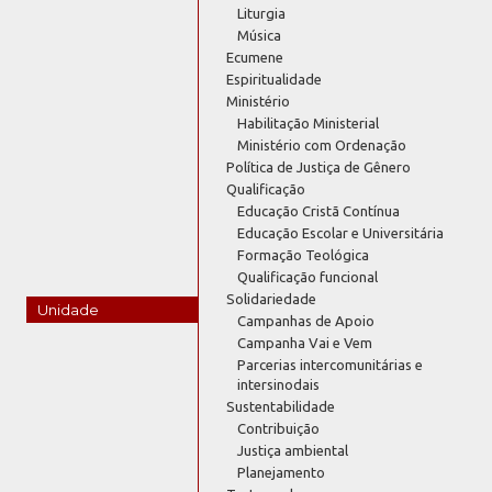
Liturgia
Música
Ecumene
Espiritualidade
Ministério
Habilitação Ministerial
Ministério com Ordenação
Política de Justiça de Gênero
Qualificação
Educação Cristã Contínua
Educação Escolar e Universitária
Formação Teológica
Qualificação funcional
Solidariedade
Unidade
Campanhas de Apoio
Campanha Vai e Vem
Parcerias intercomunitárias e
intersinodais
Sustentabilidade
Contribuição
Justiça ambiental
Planejamento