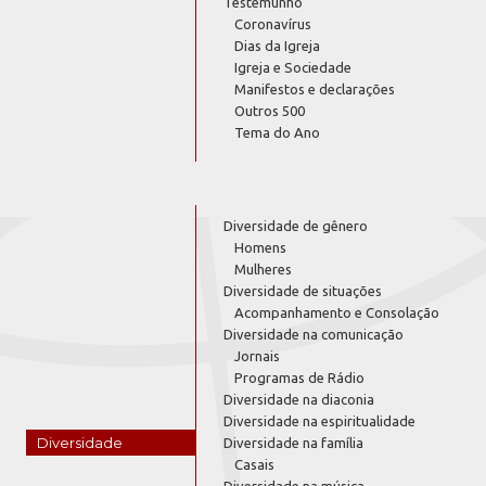
Testemunho
Coronavírus
Dias da Igreja
Igreja e Sociedade
Manifestos e declarações
Outros 500
Tema do Ano
Diversidade de gênero
Homens
Mulheres
Diversidade de situações
Acompanhamento e Consolação
Diversidade na comunicação
Jornais
Programas de Rádio
Diversidade na diaconia
Diversidade na espiritualidade
Diversidade
Diversidade na família
Casais
Diversidade na música