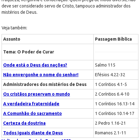
deve ser considerado servo de Cristo, tampouco administrador dos
mistérios de Deus.
Veja também:
Assunto
Passagem Bíblica
Tema: O Poder de Curar
Onde está o Deus das nações?
Salmo 115
Não envergonhe o nome do senhor!
Efésios 4.22-32
Administradores dos mistérios de Deus
1 Coríntios 4.1-5
Os cristãos preservam o mundo
2 Coríntios 6.4-10
A verdadeira fraternidade
1 Coríntios 16.13-14
A Comunhão do sacramento
1 Coríntios 10.14-17
Certeza da doutrina
2 Pedro 1.16-21
Todos iguais diante de Deus
Romanos 2.1-11