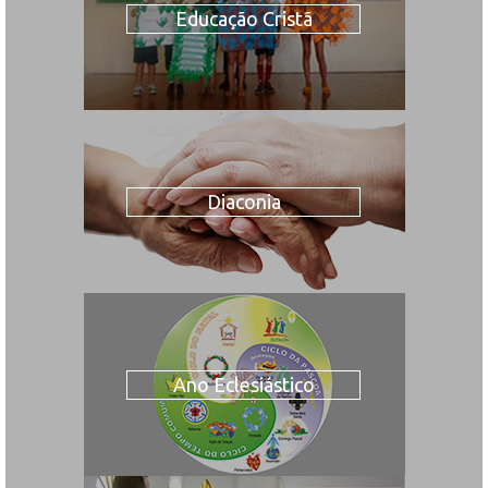
Educação Cristã
Diaconia
Ano Eclesiástico