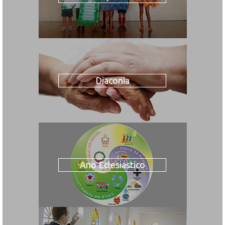
Diaconia
Ano Eclesiástico