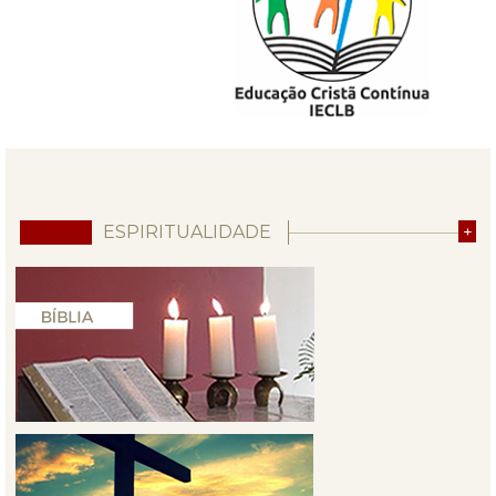
ESPIRITUALIDADE
+