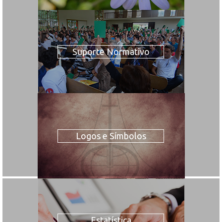
Suporte Normativo
Logos e Símbolos
Estatística