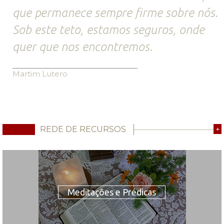
que permanece sempre firme sobre nós.
Sob este teto, estamos seguros, onde
quer que nos encontremos.
Martim Lutero
REDE DE RECURSOS
+
Meditações e Prédicas