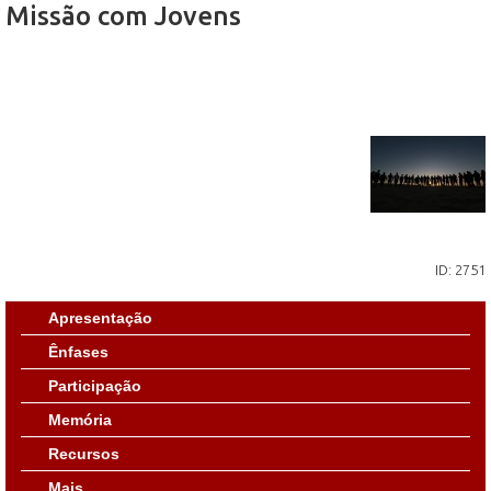
Missão com Jovens
ID: 2751
Apresentação
Ênfases
Participação
Memória
Recursos
Mais