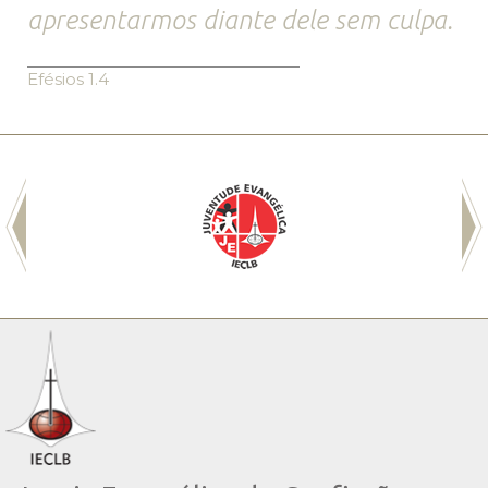
apresentarmos diante dele sem culpa.
Efésios 1.4