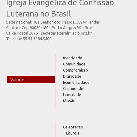
Igreja Evangélica de Confissão
Luterana no Brasil
Sede nacional: Rua Senhor dos Passos, 202/4º andar
Centro - Cep 90020-180 - Porto Alegre/RS - Brasil
Caixa Postal 2876 - secretariageral@ieclb.org.br
Telefone 55 51 3284.5400
Identidade
Comunidade
Compromisso
Dignidade
Valores
Ecumenicidade
Gratuidade
Liberdade
Missão
Celebração
Liturgia