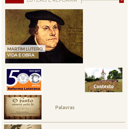
LUTERO E REFORMA
+
Palavras