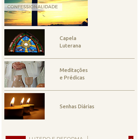
Capela
Luterana
Meditações
e Prédicas
Senhas Diárias