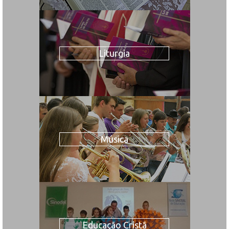
Liturgia
Música
Educação Cristã