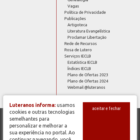
Vagas
Política de Privacidade
Publicações
Artigoteca
Literatura Evangelística
Proclamar Libertação
Rede de Recursos
Rosa de Lutero
Serviços IECLB
Estatística IECLB
Índices IECLB
Plano de Ofertas 2023
Plano de Ofertas 2024
Webmail @luteranos
Luteranos informa:
usamos
aceitar e fechar
cookies e outras tecnologias
semelhantes para
© Copyright 2026 - Todos os Direitos Reservados - IECLB - Igreja
personalizar e melhorar a
Evangélica de Confissão Luterana no Brasil - Portal Luteranos -
sua experiência no portal. Ao
www.luteranos.com.br
continuar navegando, você