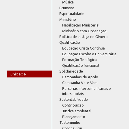
Música
Ecumene
Espiritualidade
Ministério
Habilitação Ministerial
Ministério com Ordenação
Política de Justiça de Gênero
Qualificação
Educação Cristã Contínua
Educação Escolar e Universitária
Formação Teológica
Qualificação funcional
Solidariedade
Unidade
Campanhas de Apoio
Campanha Vai e Vem
Parcerias intercomunitárias e
intersinodais
Sustentabilidade
Contribuição
Justiça ambiental
Planejamento
Testemunho
Coronavírus