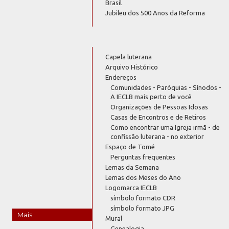
Brasil
Jubileu dos 500 Anos da Reforma
Capela luterana
Arquivo Histórico
Endereços
Comunidades - Paróquias - Sínodos -
A IECLB mais perto de você
Organizações de Pessoas Idosas
Casas de Encontros e de Retiros
Como encontrar uma Igreja irmã - de
confissão luterana - no exterior
Espaço de Tomé
Perguntas frequentes
Lemas da Semana
Lemas dos Meses do Ano
Logomarca IECLB
símbolo formato CDR
símbolo formato JPG
Mais
Mural
Genealogia