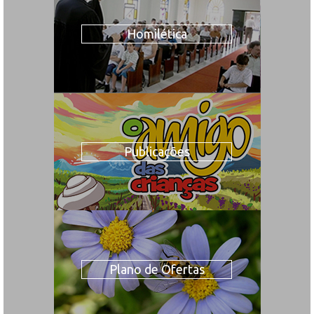
Homilética
Publicações
Plano de Ofertas