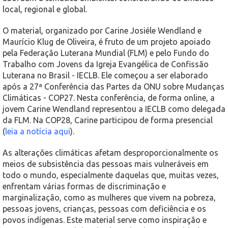
local, regional e global.
O material, organizado por Carine Josiéle Wendland e
Maurício Klug de Oliveira, é fruto de um projeto apoiado
pela Federação Luterana Mundial (FLM) e pelo Fundo do
Trabalho com Jovens da Igreja Evangélica de Confissão
Luterana no Brasil - IECLB. Ele começou a ser elaborado
após a 27ª Conferência das Partes da ONU sobre Mudanças
Climáticas - COP27. Nesta conferência, de forma online, a
jovem Carine Wendland representou a IECLB como delegada
da FLM. Na COP28, Carine participou de forma presencial
(
leia a notícia aqui
).
As alterações climáticas afetam desproporcionalmente os
meios de subsistência das pessoas mais vulneráveis em
todo o mundo, especialmente daquelas que, muitas vezes,
enfrentam várias formas de discriminação e
marginalização, como as mulheres que vivem na pobreza,
pessoas jovens, crianças, pessoas com deficiência e os
povos indígenas. Este material serve como inspiração e