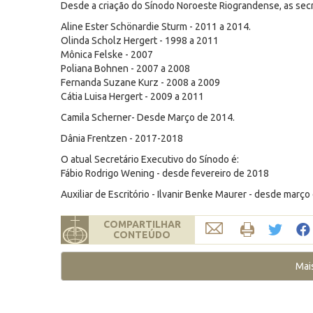
Desde a criação do Sínodo Noroeste Riograndense, as secr
Aline Ester Schönardie Sturm - 2011 a 2014.
Olinda Scholz Hergert - 1998 a 2011
Mônica Felske - 2007
Poliana Bohnen - 2007 a 2008
Fernanda Suzane Kurz - 2008 a 2009
Cátia Luisa Hergert - 2009 a 2011
Camila Scherner- Desde Março de 2014.
Dânia Frentzen - 2017-2018
O atual Secretário Executivo do Sínodo é:
Fábio Rodrigo Wening - desde fevereiro de 2018
Auxiliar de Escritório - Ilvanir Benke Maurer - desde março
COMPARTILHAR
CONTEÚDO
Mai