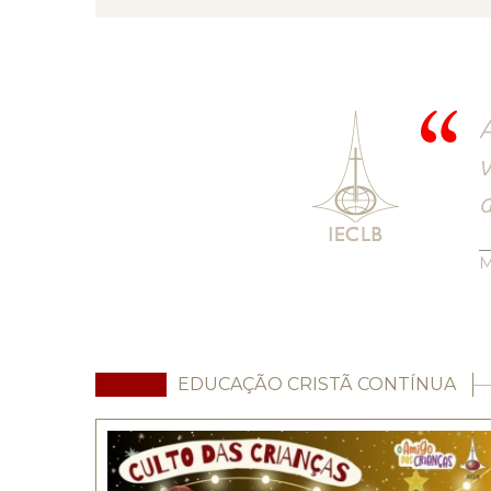
A
v
M
EDUCAÇÃO CRISTÃ CONTÍNUA