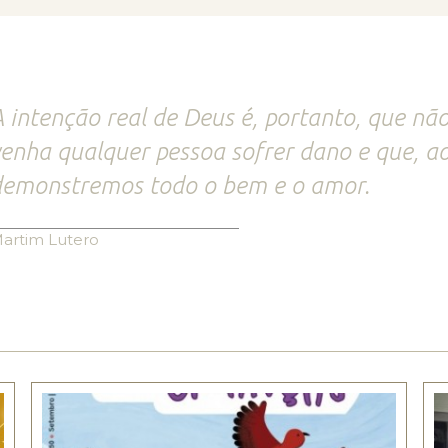
 intenção real de Deus é, portanto, que n
enha qualquer pessoa sofrer dano e que, ao
demonstremos todo o bem e o amor.
artim Lutero