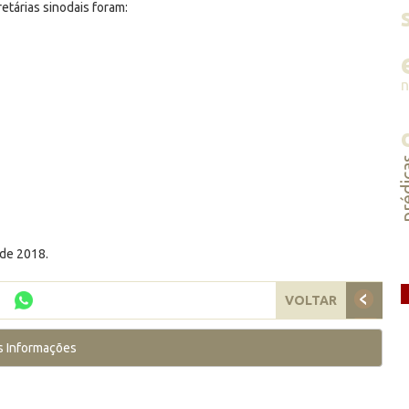
etárias sinodais foram:
préd
 de 2018.
VOLTAR
s Informações