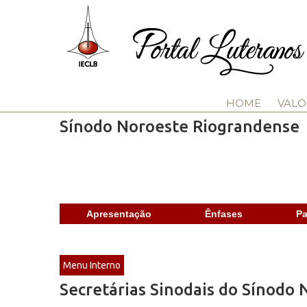
HOME
VALO
Sínodo Noroeste Riograndense
Apresentação
Ênfases
Pa
Menu Interno
Secretárias Sinodais do Sínodo