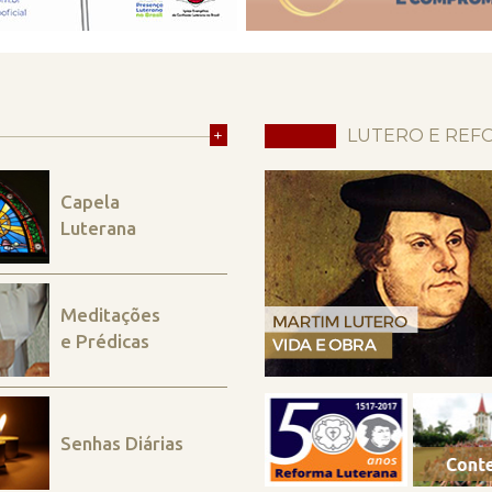
+
LUTERO E REF
Capela
Luterana
Meditações
e Prédicas
Senhas Diárias