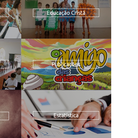
Educação Cristã
Publicações
Estatística