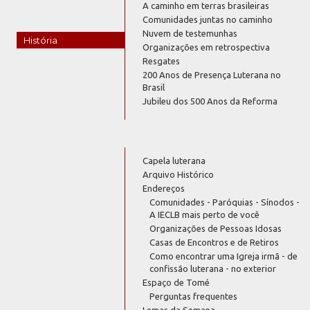
A caminho em terras brasileiras
Comunidades juntas no caminho
Nuvem de testemunhas
História
Organizações em retrospectiva
Resgates
200 Anos de Presença Luterana no
Brasil
Jubileu dos 500 Anos da Reforma
Capela luterana
Arquivo Histórico
Endereços
Comunidades - Paróquias - Sínodos -
A IECLB mais perto de você
Organizações de Pessoas Idosas
Casas de Encontros e de Retiros
Como encontrar uma Igreja irmã - de
confissão luterana - no exterior
Espaço de Tomé
Perguntas frequentes
Lemas da Semana