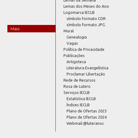
Lemas dos Meses do Ano
Logomarca IECLB
símbolo formato CDR
símbolo formato JPG
Mais
Mural
Genealogia
Vagas
Política de Privacidade
Publicações
Artigoteca
Literatura Evangelística
Proclamar Libertação
Rede de Recursos
Rosa de Lutero
Serviços IECLB
Estatística IECLB
Índices IECLB
Plano de Ofertas 2023
Plano de Ofertas 2024
Webmail @luteranos