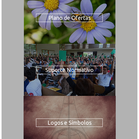
Plano de Ofertas
Suporte Normativo
Logos e Símbolos