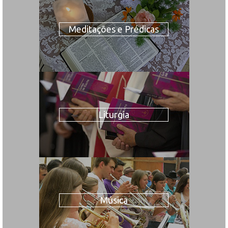
Meditações e Prédicas
Liturgia
Música