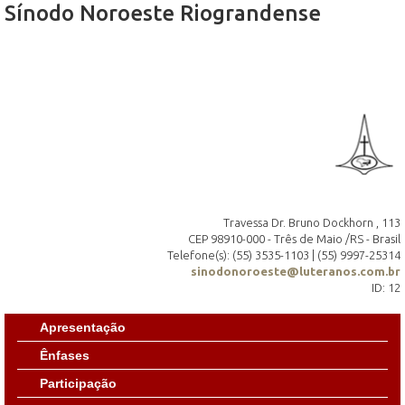
Sínodo Noroeste Riograndense
Travessa Dr. Bruno Dockhorn , 113
CEP 98910-000 - Três de Maio /RS - Brasil
Telefone(s): (55) 3535-1103 | (55) 9997-25314
sinodonoroeste@luteranos.com.br
ID: 12
Apresentação
Ênfases
Participação