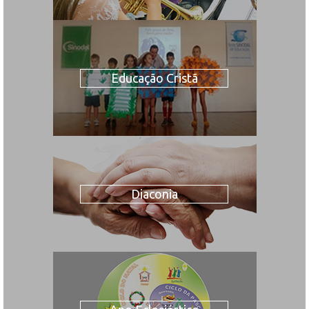
Educação Cristã
Diaconia