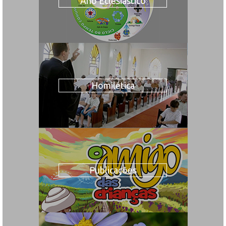
Ano Eclesiástico
Homilética
Publicações