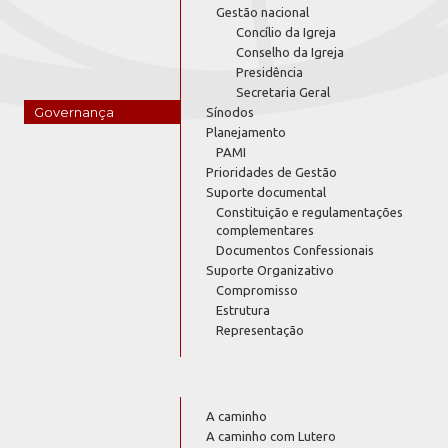
Gestão nacional
Concílio da Igreja
Conselho da Igreja
Presidência
Secretaria Geral
Governança
Sínodos
Planejamento
PAMI
Prioridades de Gestão
Suporte documental
Constituição e regulamentações
complementares
Documentos Confessionais
Suporte Organizativo
Compromisso
Estrutura
Representação
A caminho
A caminho com Lutero