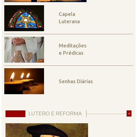
Capela
Luterana
Meditações
e Prédicas
Senhas Diárias
LUTERO E REFORMA
+