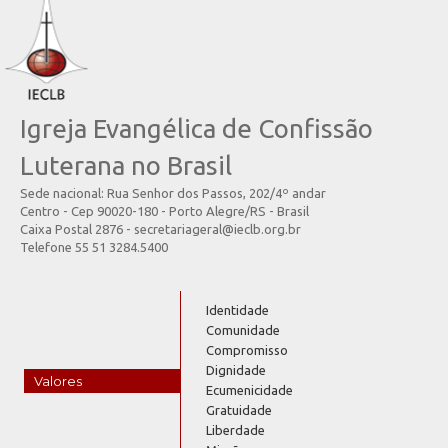
Igreja Evangélica de Confissão
Luterana no Brasil
Sede nacional: Rua Senhor dos Passos, 202/4º andar
Centro - Cep 90020-180 - Porto Alegre/RS - Brasil
Caixa Postal 2876 - secretariageral@ieclb.org.br
Telefone 55 51 3284.5400
Identidade
Comunidade
Compromisso
Dignidade
Valores
Ecumenicidade
Gratuidade
Liberdade