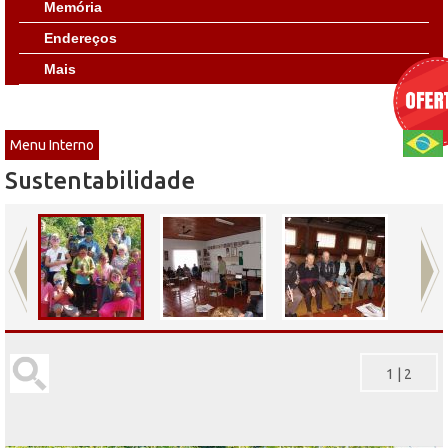
Memória
Endereços
Mais
Menu Interno
Sustentabilidade
1
|
2