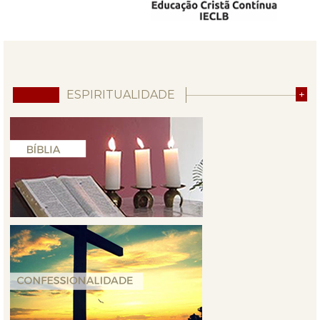
ESPIRITUALIDADE
+