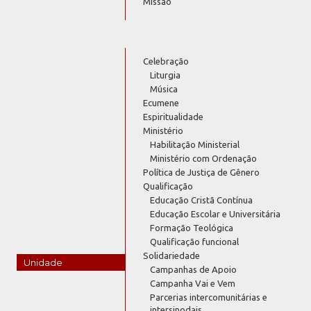
Missão
Celebração
Liturgia
Música
Ecumene
Espiritualidade
Ministério
Habilitação Ministerial
Ministério com Ordenação
Política de Justiça de Gênero
Qualificação
Educação Cristã Contínua
Educação Escolar e Universitária
Formação Teológica
Qualificação funcional
Solidariedade
Unidade
Campanhas de Apoio
Campanha Vai e Vem
Parcerias intercomunitárias e
intersinodais