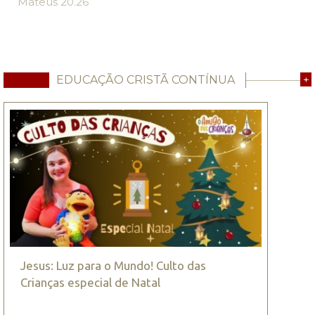
Mateus 20.26
EDUCAÇÃO CRISTÃ CONTÍNUA
+
Jesus: Luz para o Mundo! Culto das
Crianças especial de Natal