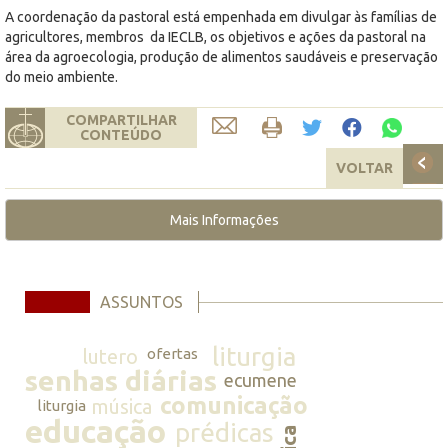
A coordenação da pastoral está empenhada em divulgar às famílias de
agricultores, membros da IECLB, os objetivos e ações da pastoral na
área da agroecologia, produção de alimentos saudáveis e preservação
do meio ambiente.
COMPARTILHAR
CONTEÚDO
VOLTAR
Mais Informações
ASSUNTOS
liturgia
lutero
ofertas
senhas diárias
ecumene
comunicação
música
liturgia
educação
prédicas