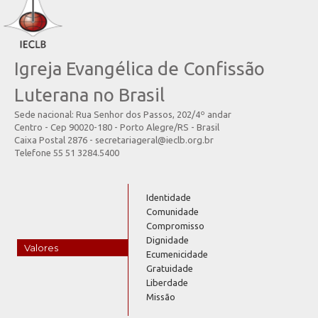
Igreja Evangélica de Confissão
Luterana no Brasil
Sede nacional: Rua Senhor dos Passos, 202/4º andar
Centro - Cep 90020-180 - Porto Alegre/RS - Brasil
Caixa Postal 2876 - secretariageral@ieclb.org.br
Telefone 55 51 3284.5400
Identidade
Comunidade
Compromisso
Dignidade
Valores
Ecumenicidade
Gratuidade
Liberdade
Missão