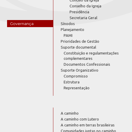
Concílio da Igreja
Conselho da Igreja
Presidência
Secretaria Geral
Governança
Sínodos
Planejamento
PAMI
Prioridades de Gestão
Suporte documental
Constituição e regulamentações
complementares
Documentos Confessionais
Suporte Organizativo
Compromisso
Estrutura
Representação
A caminho
A caminho com Lutero
A caminho em terras brasileiras
Comunidades juntas no caminho