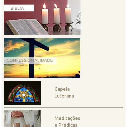
Capela
Luterana
Meditações
e Prédicas