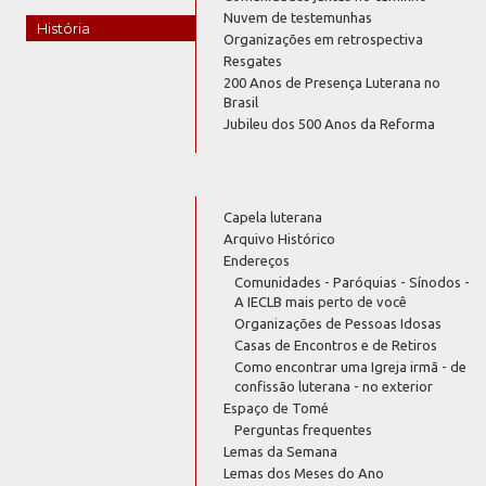
Nuvem de testemunhas
História
Organizações em retrospectiva
Resgates
200 Anos de Presença Luterana no
Brasil
Jubileu dos 500 Anos da Reforma
Capela luterana
Arquivo Histórico
Endereços
Comunidades - Paróquias - Sínodos -
A IECLB mais perto de você
Organizações de Pessoas Idosas
Casas de Encontros e de Retiros
Como encontrar uma Igreja irmã - de
confissão luterana - no exterior
Espaço de Tomé
Perguntas frequentes
Lemas da Semana
Lemas dos Meses do Ano