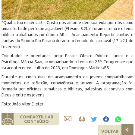
“Qual a tua essência? - Cristo nos amou e deu sua vida por nós como
uma oferta de perfume agradável (Efésios 5.2b)” foram o tema e o lema
bíblico trabalhados no último ARJ - Acampamento Repartir Juntos e
Juntas do Sínodo Rio Paraná durante o feriado de carnaval (17 à 21 de
fevereiro).
Orientados e orientadas pelo Pastor Olmiro Ribeiro Junior e a
Psicóloga Márcia Saar, acompanhando o tema do 25º Congrenaje que
irá acontecer em Julho de 2023, em Domingos Martins/ES.
Durante os cinco dias de acampamento os jovens compartilharam
momentos de reflexão, convivência e louvor. A programação foi
formada por oficinas temáticas e bíblicas, palestras e convívio com
Deus e entre os jovens.
Foto: João Vitor Dieter
COMPARTILHAR
CONTEÚDO
VOLTAR