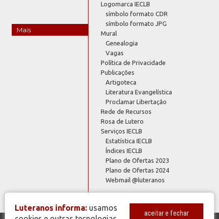
Logomarca IECLB
símbolo formato CDR
símbolo formato JPG
Mais
Mural
Genealogia
Vagas
Política de Privacidade
Publicações
Artigoteca
Literatura Evangelística
Proclamar Libertação
Rede de Recursos
Rosa de Lutero
Serviços IECLB
Estatística IECLB
Índices IECLB
Plano de Ofertas 2023
Plano de Ofertas 2024
Webmail @luteranos
Luteranos informa:
usamos
aceitar e fechar
cookies e outras tecnologias