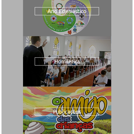
Ano Eclesiástico
Homilética
Publicações