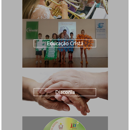
Educação Cristã
Diaconia