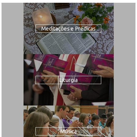
Meditações e Prédicas
Liturgia
Música