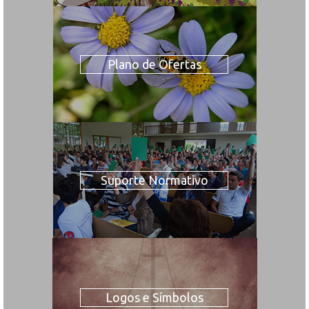
Plano de Ofertas
Suporte Normativo
Logos e Símbolos