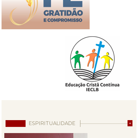
ESPIRITUALIDADE
+