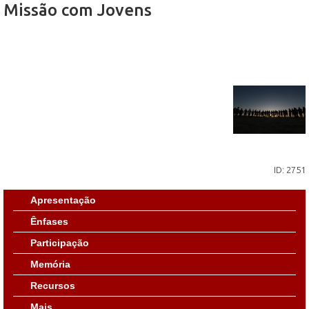
Missão com Jovens
ID: 2751
Apresentação
Ênfases
Participação
Memória
Recursos
Mais