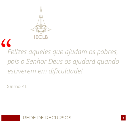
Felizes aqueles que ajudam os pobres,
pois o Senhor Deus os ajudará quando
estiverem em dificuldade!
Salmo 41.1
REDE DE RECURSOS
+