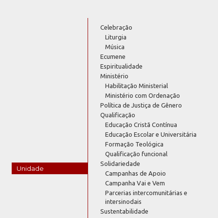
Celebração
Liturgia
Música
Ecumene
Espiritualidade
Ministério
Habilitação Ministerial
Ministério com Ordenação
Política de Justiça de Gênero
Qualificação
Educação Cristã Contínua
Educação Escolar e Universitária
Formação Teológica
Qualificação funcional
Solidariedade
Unidade
Campanhas de Apoio
Campanha Vai e Vem
Parcerias intercomunitárias e
intersinodais
Sustentabilidade