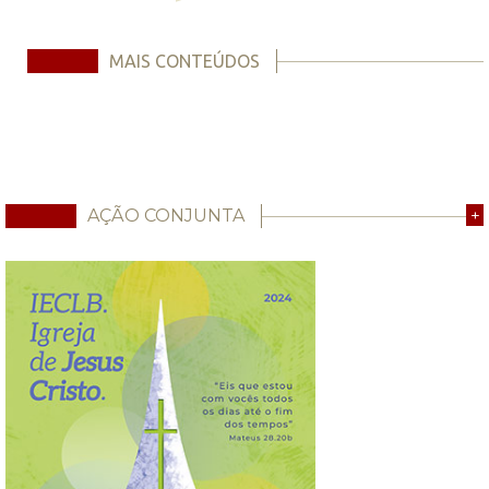
MAIS CONTEÚDOS
AÇÃO CONJUNTA
+