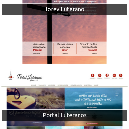
Jorev Luterano
Portal Luteranos