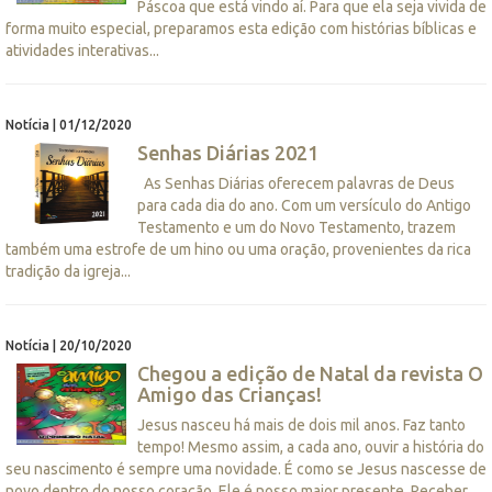
Páscoa que está vindo aí. Para que ela seja vivida de
forma muito especial, preparamos esta edição com histórias bíblicas e
atividades interativas...
Notícia | 01/12/2020
Senhas Diárias 2021
As Senhas Diárias oferecem palavras de Deus
para cada dia do ano. Com um versículo do Antigo
Testamento e um do Novo Testamento, trazem
também uma estrofe de um hino ou uma oração, provenientes da rica
tradição da igreja...
Notícia | 20/10/2020
Chegou a edição de Natal da revista O
Amigo das Crianças!
Jesus nasceu há mais de dois mil anos. Faz tanto
tempo! Mesmo assim, a cada ano, ouvir a história do
seu nascimento é sempre uma novidade. É como se Jesus nascesse de
novo dentro do nosso coração. Ele é nosso maior presente. Receber