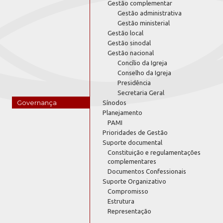
Gestão complementar
Gestão administrativa
Gestão ministerial
Gestão local
Gestão sinodal
Gestão nacional
Concílio da Igreja
Conselho da Igreja
Presidência
Secretaria Geral
Governança
Sínodos
Planejamento
PAMI
Prioridades de Gestão
Suporte documental
Constituição e regulamentações
complementares
Documentos Confessionais
Suporte Organizativo
Compromisso
Estrutura
Representação