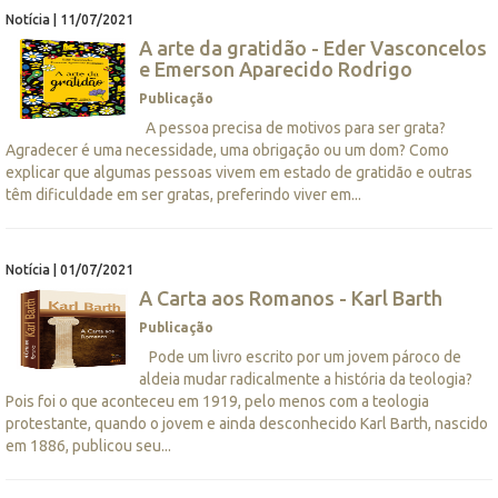
Notícia | 11/07/2021
A arte da gratidão - Eder Vasconcelos
e Emerson Aparecido Rodrigo
Publicação
A pessoa precisa de motivos para ser grata?
Agradecer é uma necessidade, uma obrigação ou um dom? Como
explicar que algumas pessoas vivem em estado de gratidão e outras
têm dificuldade em ser gratas, preferindo viver em...
Notícia | 01/07/2021
A Carta aos Romanos - Karl Barth
Publicação
Pode um livro escrito por um jovem pároco de
aldeia mudar radicalmente a história da teologia?
Pois foi o que aconteceu em 1919, pelo menos com a teologia
protestante, quando o jovem e ainda desconhecido Karl Barth, nascido
em 1886, publicou seu...