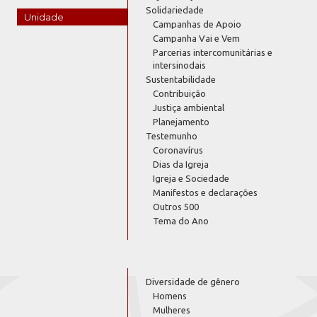
Solidariedade
Unidade
Campanhas de Apoio
Campanha Vai e Vem
Parcerias intercomunitárias e
intersinodais
Sustentabilidade
Contribuição
Justiça ambiental
Planejamento
Testemunho
Coronavírus
Dias da Igreja
Igreja e Sociedade
Manifestos e declarações
Outros 500
Tema do Ano
Diversidade de gênero
Homens
Mulheres