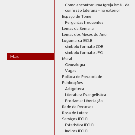
Como encontrar uma Igreja irmã - de
confissão luterana - no exterior
Espaço de Tomé
Perguntas frequentes
Lemas da Semana
Lemas dos Meses do Ano
Logomarca IECLB
símbolo formato CDR
símbolo formato JPG
Mais
Mural
Genealogia
Vagas
Política de Privacidade
Publicações
Artigoteca
Literatura Evangelística
Proclamar Libertação
Rede de Recursos
Rosa de Lutero
Serviços IECLB
Estatística IECLB
Índices IECLB