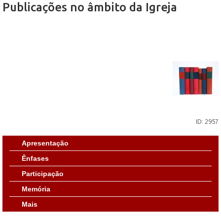
Publicações no âmbito da Igreja
ID: 2957
Apresentação
Ênfases
Participação
Memória
Mais