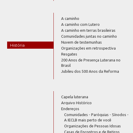
A caminho
A caminho com Lutero
A caminho em terras brasileiras
Comunidades juntas no caminho
Nuvem de testemunhas
História
Organizações em retrospectiva
Resgates
200 Anos de Presença Luterana no
Brasil
Jubileu dos 500 Anos da Reforma
Capela luterana
Arquivo Histórico
Endereços
Comunidades - Paróquias - Sínodos -
A IECLB mais perto de você
Organizações de Pessoas Idosas
Casas de Encontros e de Retiros