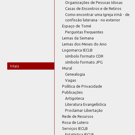
Organizações de Pessoas Idosas
Casas de Encontros e de Retiros
Como encontrar uma Igreja irmã - de
confissão luterana - no exterior
Espaço de Tomé
Perguntas frequentes
Lemas da Semana
Lemas dos Meses do Ano
Logomarca IECLB
símbolo formato CDR
símbolo formato JPG
Mais
Mural
Genealogia
Vagas
Política de Privacidade
Publicações
Artigoteca
Literatura Evangelística
Proclamar Libertação
Rede de Recursos
Rosa de Lutero
Serviços IECLB
Estatística IECLB