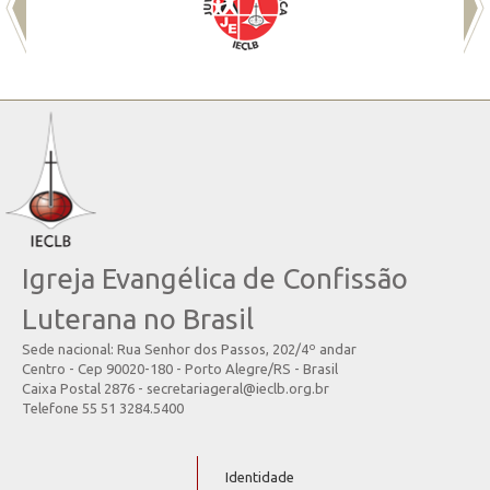
Igreja Evangélica de Confissão
Luterana no Brasil
Sede nacional: Rua Senhor dos Passos, 202/4º andar
Centro - Cep 90020-180 - Porto Alegre/RS - Brasil
Caixa Postal 2876 - secretariageral@ieclb.org.br
Telefone 55 51 3284.5400
Identidade