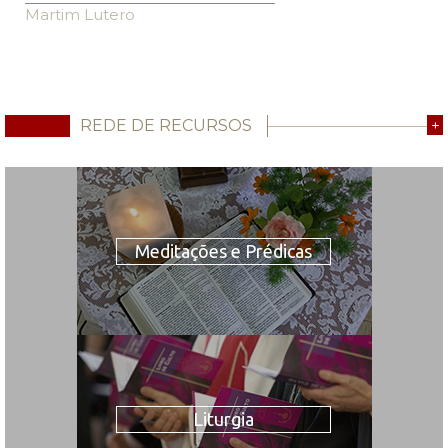
Martim Lutero
REDE DE RECURSOS
+
Meditações e Prédicas
Liturgia