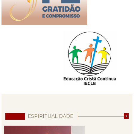
ESPIRITUALIDADE
+