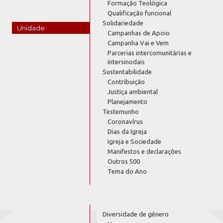
Formação Teológica
Qualificação funcional
Solidariedade
Unidade
Campanhas de Apoio
Campanha Vai e Vem
Parcerias intercomunitárias e
intersinodais
Sustentabilidade
Contribuição
Justiça ambiental
Planejamento
Testemunho
Coronavírus
Dias da Igreja
Igreja e Sociedade
Manifestos e declarações
Outros 500
Tema do Ano
Diversidade de gênero