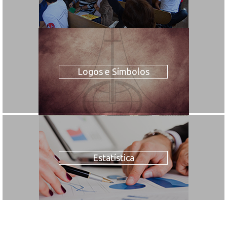
Logos e Símbolos
Estatística