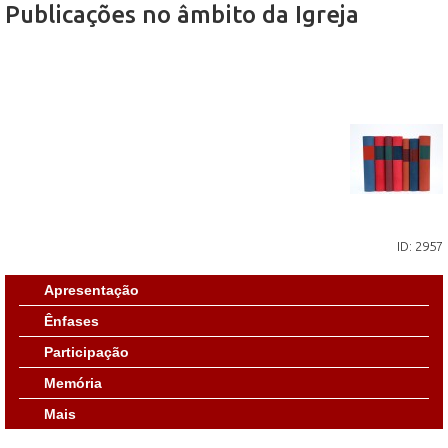
Publicações no âmbito da Igreja
ID: 2957
Apresentação
Ênfases
Participação
Memória
Mais