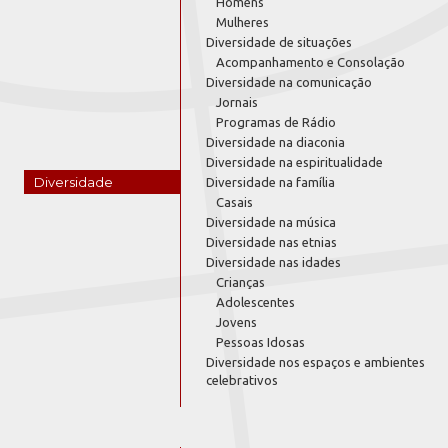
Homens
Mulheres
Diversidade de situações
Acompanhamento e Consolação
Diversidade na comunicação
Jornais
Programas de Rádio
Diversidade na diaconia
Diversidade na espiritualidade
Diversidade
Diversidade na família
Casais
Diversidade na música
Diversidade nas etnias
Diversidade nas idades
Crianças
Adolescentes
Jovens
Pessoas Idosas
Diversidade nos espaços e ambientes
celebrativos