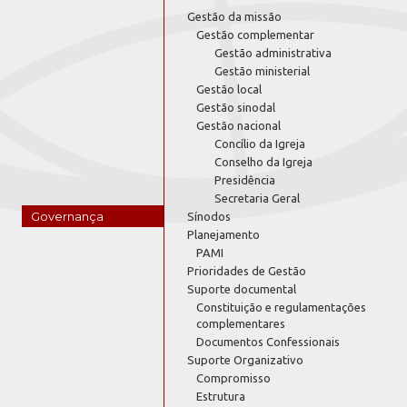
Gestão da missão
Gestão complementar
Gestão administrativa
Gestão ministerial
Gestão local
Gestão sinodal
Gestão nacional
Concílio da Igreja
Conselho da Igreja
Presidência
Secretaria Geral
Governança
Sínodos
Planejamento
PAMI
Prioridades de Gestão
Suporte documental
Constituição e regulamentações
complementares
Documentos Confessionais
Suporte Organizativo
Compromisso
Estrutura