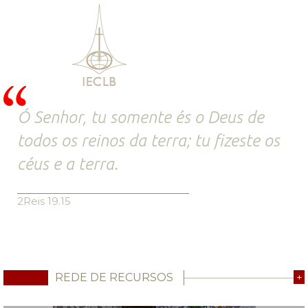
Ó Senhor, tu somente és o Deus de
todos os reinos da terra; tu fizeste os
céus e a terra.
2Reis 19.15
REDE DE RECURSOS
+