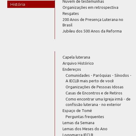
Nuvem de testemunhas
História
Organizações em retrospectiva
Resgates
200 Anos de Presença Luterana no
Brasil
Jubileu dos 500 Anos da Reforma
Capela luterana
Arquivo Histórico
Endereços
Comunidades - Paróquias - Sínodos -
A IECLB mais perto de você
Organizações de Pessoas Idosas
Casas de Encontros e de Retiros
Como encontrar uma Igreja irmã - de
confissão luterana - no exterior
Espaço de Tomé
Perguntas frequentes
Lemas da Semana
Lemas dos Meses do Ano
Logomarca IECLB