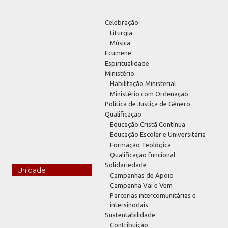
Celebração
Liturgia
Música
Ecumene
Espiritualidade
Ministério
Habilitação Ministerial
Ministério com Ordenação
Política de Justiça de Gênero
Qualificação
Educação Cristã Contínua
Educação Escolar e Universitária
Formação Teológica
Qualificação funcional
Solidariedade
Unidade
Campanhas de Apoio
Campanha Vai e Vem
Parcerias intercomunitárias e
intersinodais
Sustentabilidade
Contribuição