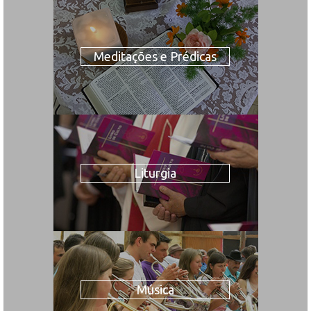
Meditações e Prédicas
Liturgia
Música