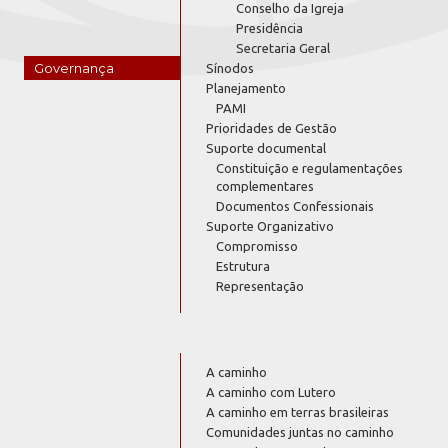
Conselho da Igreja
Presidência
Secretaria Geral
Governança
Sínodos
Planejamento
PAMI
Prioridades de Gestão
Suporte documental
Constituição e regulamentações
complementares
Documentos Confessionais
Suporte Organizativo
Compromisso
Estrutura
Representação
A caminho
A caminho com Lutero
A caminho em terras brasileiras
Comunidades juntas no caminho