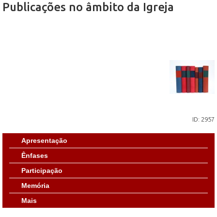
Publicações no âmbito da Igreja
ID: 2957
Apresentação
Ênfases
Participação
Memória
Mais