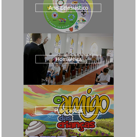
Ano Eclesiástico
Homilética
Publicações