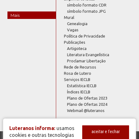
símbolo formato CDR
símbolo formato JPG
Mais
Mural
Genealogia
Vagas
Política de Privacidade
Publicações
Artigoteca
Literatura Evangelística
Proclamar Libertação
Rede de Recursos
Rosa de Lutero
Serviços IECLB
Estatística IECLB
Índices IECLB
Plano de Ofertas 2023
Plano de Ofertas 2024
Webmail @luteranos
Luteranos informa:
usamos
aceitar e fechar
cookies e outras tecnologias