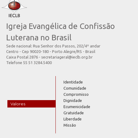
Igreja Evangélica de Confissão
Luterana no Brasil
Sede nacional: Rua Senhor dos Passos, 202/4º andar
Centro - Cep 90020-180 - Porto Alegre/RS - Brasil
Caixa Postal 2876 - secretariageral@ieclb.org.br
Telefone 55 51 3284.5400
Identidade
Comunidade
Compromisso
Dignidade
Valores
Ecumenicidade
Gratuidade
Liberdade
Missão