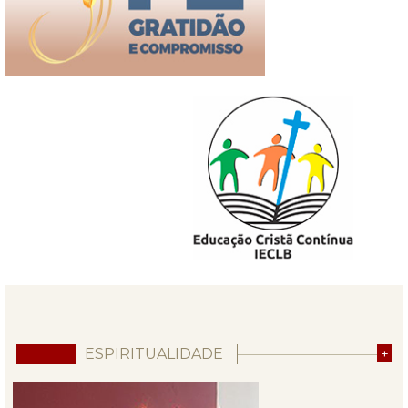
ESPIRITUALIDADE
+