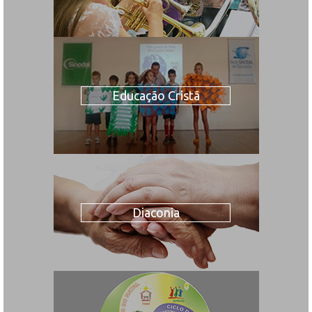
Educação Cristã
Diaconia