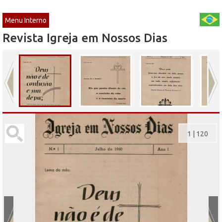
Menu Interno
Revista Igreja em Nossos Dias
1
|
120