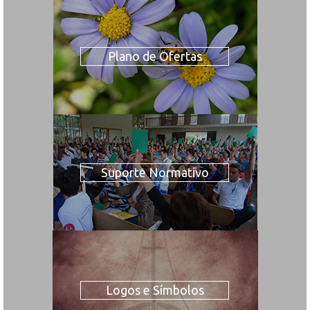
Plano de Ofertas
Suporte Normativo
Logos e Símbolos