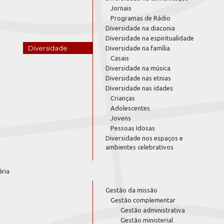
Jornais
Programas de Rádio
Diversidade na diaconia
Diversidade na espiritualidade
Diversidade
Diversidade na família
Casais
Diversidade na música
Diversidade nas etnias
Diversidade nas idades
Crianças
Adolescentes
Jovens
Pessoas Idosas
Diversidade nos espaços e
ambientes celebrativos
ária
Gestão da missão
Gestão complementar
Gestão administrativa
Gestão ministerial