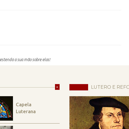
estenda a sua mão sobre elas!
+
LUTERO E REF
Capela
Luterana