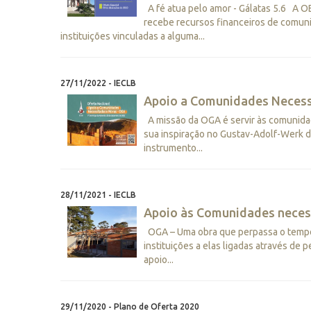
A fé atua pelo amor - Gálatas 5.6 A
recebe recursos financeiros de comuni
instituições vinculadas a alguma...
27/11/2022 - IECLB
Apoio a Comunidades Necess
A missão da OGA é servir às comunida
sua inspiração no Gustav-Adolf-Werk d
instrumento...
28/11/2021 - IECLB
Apoio às Comunidades neces
OGA – Uma obra que perpassa o tempo
instituições a elas ligadas através de
apoio...
29/11/2020 - Plano de Oferta 2020