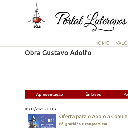
HOME
VALO
Obra Gustavo Adolfo
Apresentação
Ênfases
Pa
03/12/2023 - IECLB
Oferta para o Apoio a Comu
Fé, gratidão e compromisso