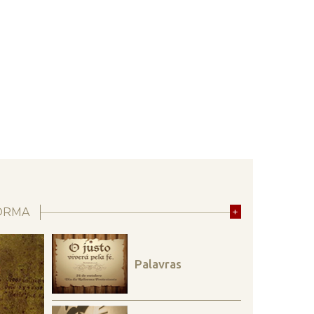
ORMA
+
Palavras