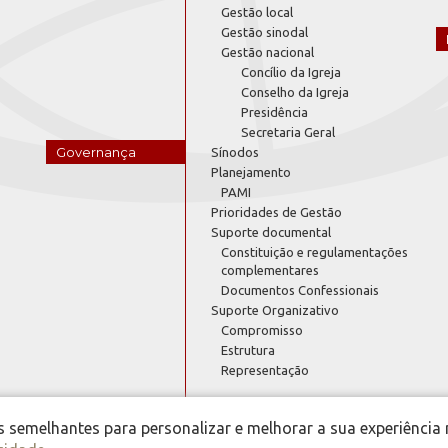
Gestão local
Gestão sinodal
Gestão nacional
Concílio da Igreja
Conselho da Igreja
Presidência
Secretaria Geral
Governança
Sínodos
Planejamento
PAMI
Prioridades de Gestão
Suporte documental
Constituição e regulamentações
complementares
Documentos Confessionais
Suporte Organizativo
Compromisso
Estrutura
Representação
semelhantes para personalizar e melhorar a sua experiência 