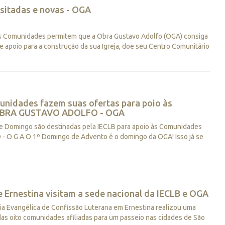
sitadas e novas - OGA
s Comunidades permitem que a Obra Gustavo Adolfo (OGA) consiga
 apoio para a construção da sua Igreja, doe seu Centro Comunitário
nidades fazem suas ofertas para poio às
OBRA GUSTAVO ADOLFO - OGA
te Domingo são destinadas pela IECLB para apoio às Comunidades
 G A O 1º Domingo de Advento é o domingo da OGA! Isso já se
 Ernestina visitam a sede nacional da IECLB e OGA
ia Evangélica de Confissão Luterana em Ernestina realizou uma
s oito comunidades afiliadas para um passeio nas cidades de São