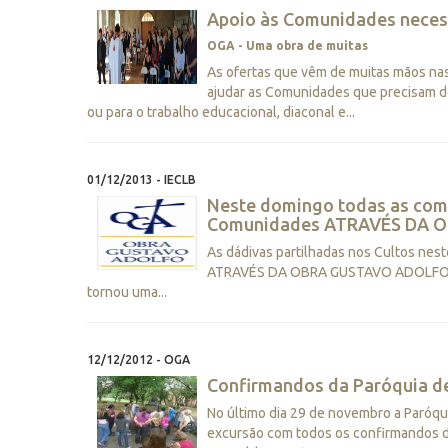
Apoio às Comunidades neces
OGA - Uma obra de muitas
As ofertas que vêm de muitas mãos na
ajudar as Comunidades que precisam de
ou para o trabalho educacional, diaconal e...
01/12/2013 - IECLB
Neste domingo todas as comu
Comunidades ATRAVÉS DA 
As dádivas partilhadas nos Cultos nes
ATRAVÉS DA OBRA GUSTAVO ADOLFO - O
tornou uma...
12/12/2012 - OGA
Confirmandos da Paróquia de
No último dia 29 de novembro a Paróqu
excursão com todos os confirmandos da