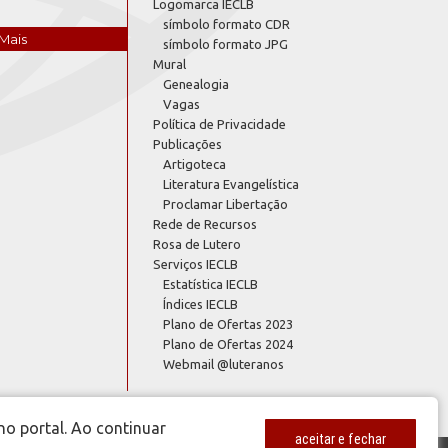
Logomarca IECLB
símbolo formato CDR
Mais
símbolo formato JPG
Mural
Genealogia
Vagas
Política de Privacidade
Publicações
Artigoteca
Literatura Evangelística
Proclamar Libertação
Rede de Recursos
Rosa de Lutero
Serviços IECLB
Estatística IECLB
Índices IECLB
Plano de Ofertas 2023
Plano de Ofertas 2024
Webmail @luteranos
no portal. Ao continuar
aceitar e fechar