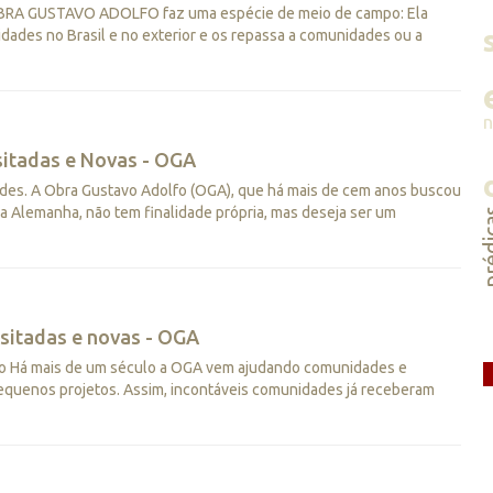
 OBRA GUSTAVO ADOLFO faz uma espécie de meio de campo: Ela
dades no Brasil e no exterior e os repassa a comunidades ou a
itadas e Novas - OGA
des. A Obra Gustavo Adolfo (OGA), que há mais de cem anos buscou
a Alemanha, não tem finalidade própria, mas deseja ser um
préd
sitadas e novas - OGA
 Há mais de um século a OGA vem ajudando comunidades e
 pequenos projetos. Assim, incontáveis comunidades já receberam