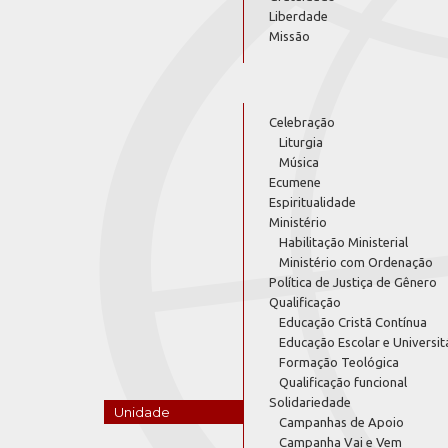
Liberdade
Missão
Celebração
Liturgia
Música
Ecumene
Espiritualidade
Ministério
Habilitação Ministerial
Ministério com Ordenação
Política de Justiça de Gênero
Qualificação
Educação Cristã Contínua
Educação Escolar e Universit
Formação Teológica
Qualificação funcional
Solidariedade
Unidade
Campanhas de Apoio
Campanha Vai e Vem