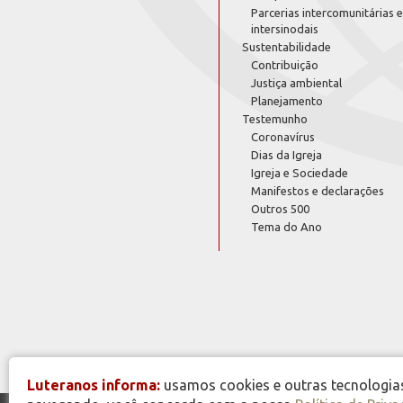
Parcerias intercomunitárias e
intersinodais
Sustentabilidade
Contribuição
Justiça ambiental
Planejamento
Testemunho
Coronavírus
Dias da Igreja
Igreja e Sociedade
Manifestos e declarações
Outros 500
Tema do Ano
Luteranos informa:
usamos cookies e outras tecnologias 