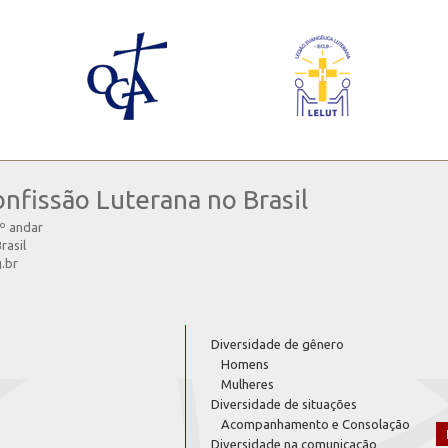
onfissão Luterana no Brasil
4º andar
rasil
g.br
Diversidade de gênero
Homens
Mulheres
Diversidade de situações
Acompanhamento e Consolação
Diversidade na comunicação