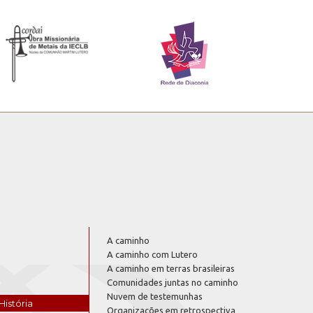
A caminho
A caminho com Lutero
A caminho em terras brasileiras
Comunidades juntas no caminho
Nuvem de testemunhas
História
Organizações em retrospectiva