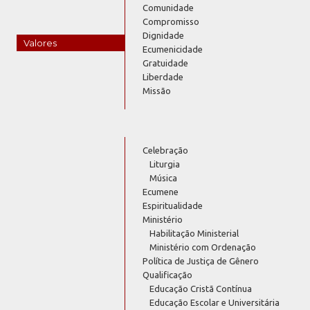
Comunidade
Compromisso
Dignidade
Valores
Ecumenicidade
Gratuidade
Liberdade
Missão
Celebração
Liturgia
Música
Ecumene
Espiritualidade
Ministério
Habilitação Ministerial
Ministério com Ordenação
Política de Justiça de Gênero
Qualificação
Educação Cristã Contínua
Educação Escolar e Universitária