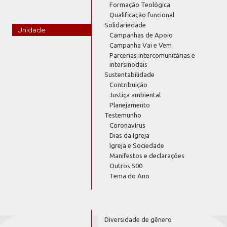
Formação Teológica
Qualificação funcional
Solidariedade
Unidade
Campanhas de Apoio
Campanha Vai e Vem
Parcerias intercomunitárias e
intersinodais
Sustentabilidade
Contribuição
Justiça ambiental
Planejamento
Testemunho
Coronavírus
Dias da Igreja
Igreja e Sociedade
Manifestos e declarações
Outros 500
Tema do Ano
Diversidade de gênero