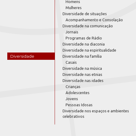
Homens
Mulheres
Diversidade de situações
Acompanhamento e Consolação
Diversidade na comunicação
Jornais
Programas de Rádio
Diversidade na diaconia
Diversidade na espiritualidade
Diversidade
Diversidade na família
Casais
Diversidade na música
Diversidade nas etnias
Diversidade nas idades
Crianças
Adolescentes
Jovens
Pessoas Idosas
Diversidade nos espaços e ambientes
celebrativos