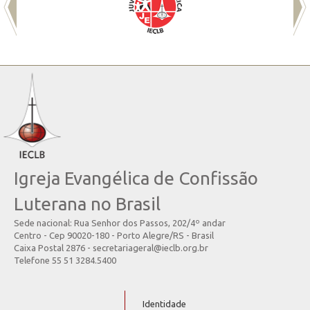
Igreja Evangélica de Confissão
Luterana no Brasil
Sede nacional: Rua Senhor dos Passos, 202/4º andar
Centro - Cep 90020-180 - Porto Alegre/RS - Brasil
Caixa Postal 2876 - secretariageral@ieclb.org.br
Telefone 55 51 3284.5400
Identidade