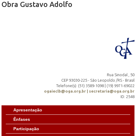
Obra Gustavo Adolfo
Rua Sinodal , 50
CEP 93030-225 - São Leopoldo /RS - Brasil
Telefone(s): (51) 3589-1098 | (19) 9971-69022
ogaieclb@oga.org.br | secretaria@oga.org.br
ID: 2548
Apresentação
Ênfases
Participação