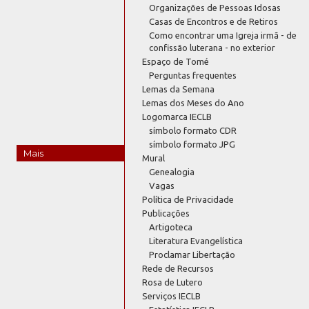
Organizações de Pessoas Idosas
Casas de Encontros e de Retiros
Como encontrar uma Igreja irmã - de
confissão luterana - no exterior
Espaço de Tomé
Perguntas frequentes
Lemas da Semana
Lemas dos Meses do Ano
Logomarca IECLB
símbolo formato CDR
símbolo formato JPG
Mais
Mural
Genealogia
Vagas
Política de Privacidade
Publicações
Artigoteca
Literatura Evangelística
Proclamar Libertação
Rede de Recursos
Rosa de Lutero
Serviços IECLB