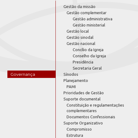
Gestão da missão
Gestão complementar
Gestão administrativa
Gestão ministerial
Gestão local
Gestão sinodal
Gestão nacional
Concílio da Igreja
Conselho da Igreja
Presidência
Secretaria Geral
Governança
Sínodos
Planejamento
PAMI
Prioridades de Gestão
Suporte documental
Constituição e regulamentações
complementares
Documentos Confessionais
Suporte Organizativo
Compromisso
Estrutura