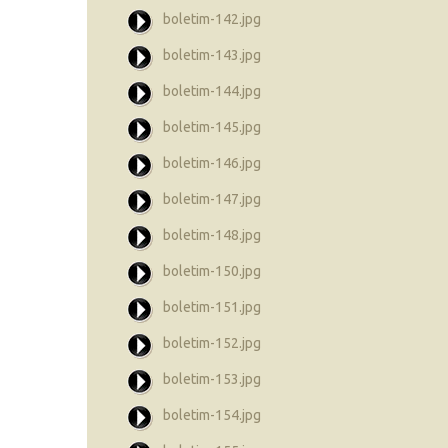
boletim-142.jpg
boletim-143.jpg
boletim-144.jpg
boletim-145.jpg
boletim-146.jpg
boletim-147.jpg
boletim-148.jpg
boletim-150.jpg
boletim-151.jpg
boletim-152.jpg
boletim-153.jpg
boletim-154.jpg