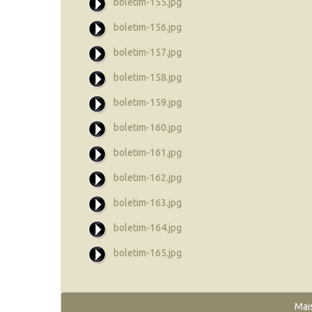
boletim-155.jpg
boletim-156.jpg
boletim-157.jpg
boletim-158.jpg
boletim-159.jpg
boletim-160.jpg
boletim-161.jpg
boletim-162.jpg
boletim-163.jpg
boletim-164.jpg
boletim-165.jpg
Mai