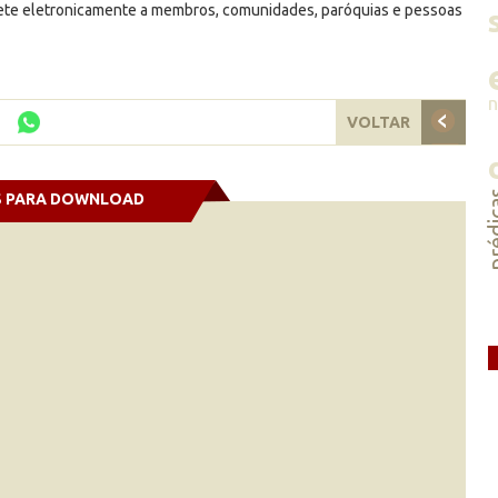
mete eletronicamente a membros, comunidades, paróquias e pessoas
VOLTAR
préd
S PARA DOWNLOAD