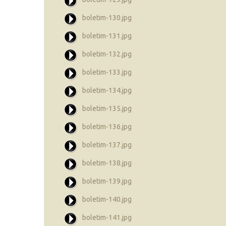
boletim-130.jpg
boletim-131.jpg
boletim-132.jpg
boletim-133.jpg
boletim-134.jpg
boletim-135.jpg
boletim-136.jpg
boletim-137.jpg
boletim-138.jpg
boletim-139.jpg
boletim-140.jpg
boletim-141.jpg