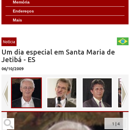
Memória
Endereços
Mais
Notícia
Um dia especial em Santa Maria de
Jetibá - ES
06/10/2009
1
|
4