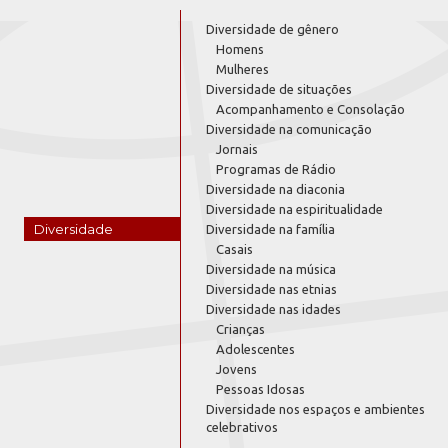
Diversidade de gênero
Homens
Mulheres
Diversidade de situações
Acompanhamento e Consolação
Diversidade na comunicação
Jornais
Programas de Rádio
Diversidade na diaconia
Diversidade na espiritualidade
Diversidade
Diversidade na família
Casais
Diversidade na música
Diversidade nas etnias
Diversidade nas idades
Crianças
Adolescentes
Jovens
Pessoas Idosas
Diversidade nos espaços e ambientes
celebrativos