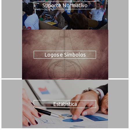
Suporte Normativo
Logos e Símbolos
Estatística