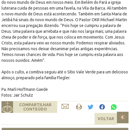
do novo mundo de Deus em nosso meio. Em Belém do Pará a igreja
luterana cuida de pessoas em uma favela, na Vila da Barca. Ali também
o novo mundo de Deus está acontecendo. Também em Santa Maria de
Jetibá há sinais do novo mundo de Deus. O Pastor OKR Michael Martin
encerrou sua pregação dizendo. “Pois hoje se cumpriu a palavra de
Deus. Uma palavra que arrebata e que não nos larga mais; uma palavra
cheia de poder e de força, que nos coloca em movimento. Com Jesus
Cristo, esta palavra veio ao nosso mundo. Podemos respirar aliviados.
Não precisamos nos deixar desanimar pelas antigas experiências.
Temos novas chances de vida. Pois hoje se cumpriu esta palavra aos
nossos ouvidos. Amém”.
Após o culto, a comitiva seguiu até o Sítio Vale Verde para um delicioso
almoço, preparado pela família Flegler.
Pa. Marli Hoffmann Gaede
Fotos: Jair Schulz
COMPARTILHAR
CONTEÚDO
VOLTAR