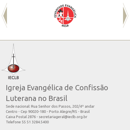
Igreja Evangélica de Confissão
Luterana no Brasil
Sede nacional: Rua Senhor dos Passos, 202/4º andar
Centro - Cep 90020-180 - Porto Alegre/RS - Brasil
Caixa Postal 2876 - secretariageral@ieclb.org.br
Telefone 55 51 3284.5400