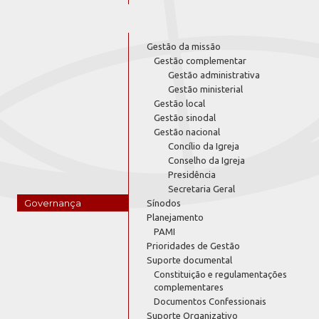
Gestão da missão
Gestão complementar
Gestão administrativa
Gestão ministerial
Gestão local
Gestão sinodal
Gestão nacional
Concílio da Igreja
Conselho da Igreja
Presidência
Secretaria Geral
Governança
Sínodos
Planejamento
PAMI
Prioridades de Gestão
Suporte documental
Constituição e regulamentações
complementares
Documentos Confessionais
Suporte Organizativo