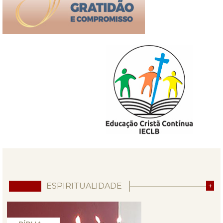
ESPIRITUALIDADE
+