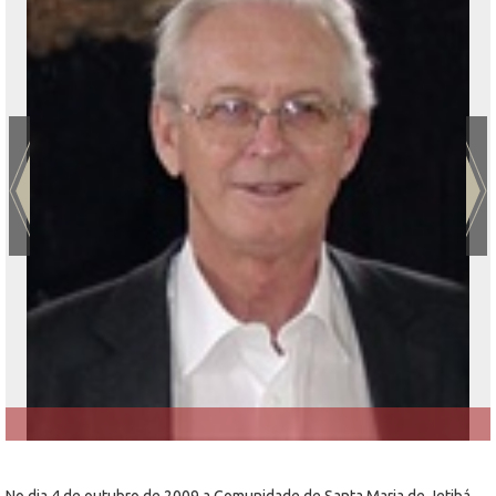
No dia 4 de outubro de 2009 a Comunidade de Santa Maria de Jetibá