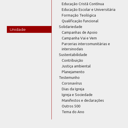
Educação Cristã Contínua
Educação Escolar e Universitária
Formação Teológica
Qualificação funcional
Solidariedade
Unidade
Campanhas de Apoio
Campanha Vai e Vem
Parcerias intercomunitárias e
intersinodais
Sustentabilidade
Contribuição
Justiça ambiental
Planejamento
Testemunho
Coronavírus
Dias da Igreja
Igreja e Sociedade
Manifestos e declarações
Outros 500
Tema do Ano