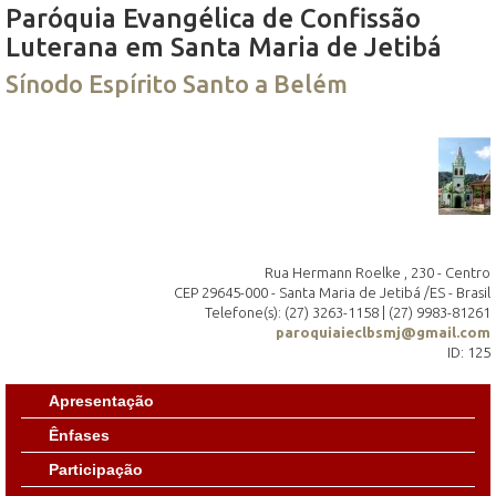
Paróquia Evangélica de Confissão
Luterana em Santa Maria de Jetibá
Sínodo Espírito Santo a Belém
Rua Hermann Roelke , 230 - Centro
CEP 29645-000 - Santa Maria de Jetibá /ES - Brasil
Telefone(s): (27) 3263-1158 | (27) 9983-81261
paroquiaieclbsmj@gmail.com
ID: 125
Apresentação
Ênfases
Participação