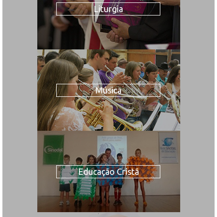
Liturgia
Música
Educação Cristã