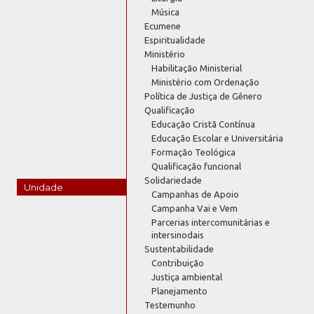
Música
Ecumene
Espiritualidade
Ministério
Habilitação Ministerial
Ministério com Ordenação
Política de Justiça de Gênero
Qualificação
Educação Cristã Contínua
Educação Escolar e Universitária
Formação Teológica
Qualificação funcional
Solidariedade
Unidade
Campanhas de Apoio
Campanha Vai e Vem
Parcerias intercomunitárias e
intersinodais
Sustentabilidade
Contribuição
Justiça ambiental
Planejamento
Testemunho