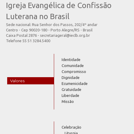
Igreja Evangélica de Confissão
Luterana no Brasil
Sede nacional: Rua Senhor dos Passos, 202/4º andar
Centro - Cep 90020-180 - Porto Alegre/RS - Brasil
Caixa Postal 2876 - secretariageral@ieclb.org.br
Telefone 55 51 3284.5400
Identidade
Comunidade
Compromisso
Dignidade
Valores
Ecumenicidade
Gratuidade
Liberdade
Missão
Celebração
Liturgia