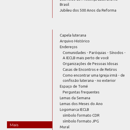
Brasil
Jubileu dos 500 Anos da Reforma
Capela luterana
Arquivo Histórico
Endereços
Comunidades - Paróquias - Sínodos -
A IECLB mais perto de você
Organizações de Pessoas Idosas
Casas de Encontros e de Retiros
Como encontrar uma Igreja irmã - de
confissão luterana - no exterior
Espaço de Tomé
Perguntas frequentes
Lemas da Semana
Lemas dos Meses do Ano
Logomarca IECLB
símbolo formato CDR
símbolo formato JPG
Mais
Mural