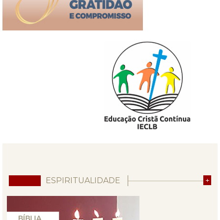
ESPIRITUALIDADE
+