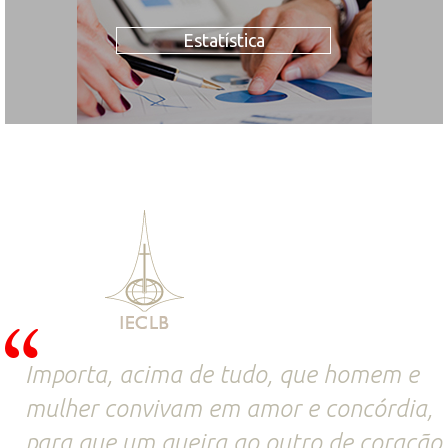
Estatística
Importa, acima de tudo, que homem e
mulher convivam em amor e concórdia,
para que um queira ao outro de coração