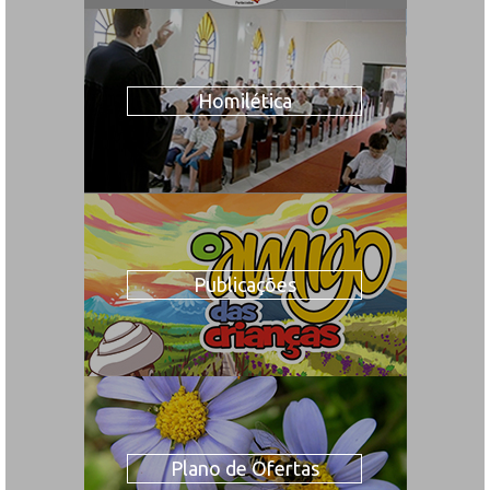
Homilética
Publicações
Plano de Ofertas