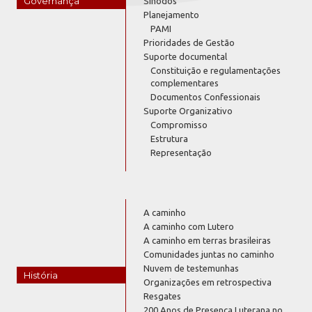
Governança
Sínodos
Planejamento
PAMI
Prioridades de Gestão
Suporte documental
Constituição e regulamentações
complementares
Documentos Confessionais
Suporte Organizativo
Compromisso
Estrutura
Representação
A caminho
A caminho com Lutero
A caminho em terras brasileiras
Comunidades juntas no caminho
Nuvem de testemunhas
História
Organizações em retrospectiva
Resgates
200 Anos de Presença Luterana no