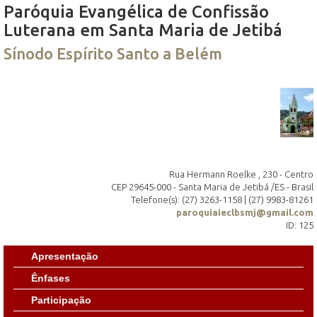
Paróquia Evangélica de Confissão
Luterana em Santa Maria de Jetibá
Sínodo Espírito Santo a Belém
Rua Hermann Roelke , 230 - Centro
CEP 29645-000 - Santa Maria de Jetibá /ES - Brasil
Telefone(s): (27) 3263-1158 | (27) 9983-81261
paroquiaieclbsmj@gmail.com
ID: 125
Apresentação
Ênfases
Participação