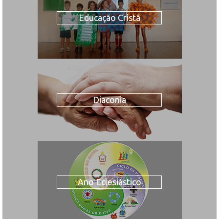
Educação Cristã
Diaconia
Ano Eclesiástico