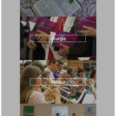
Liturgia
Música