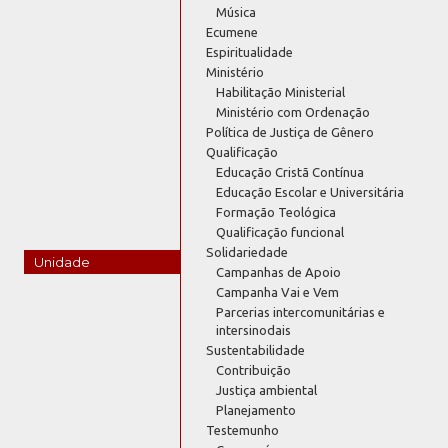
Música
Ecumene
Espiritualidade
Ministério
Habilitação Ministerial
Ministério com Ordenação
Política de Justiça de Gênero
Qualificação
Educação Cristã Contínua
Educação Escolar e Universitária
Formação Teológica
Qualificação funcional
Solidariedade
Unidade
Campanhas de Apoio
Campanha Vai e Vem
Parcerias intercomunitárias e
intersinodais
Sustentabilidade
Contribuição
Justiça ambiental
Planejamento
Testemunho