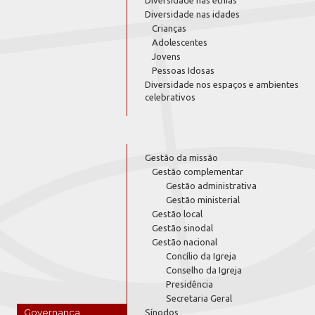
Diversidade nas idades
Crianças
Adolescentes
Jovens
Pessoas Idosas
Diversidade nos espaços e ambientes
celebrativos
Gestão da missão
Gestão complementar
Gestão administrativa
Gestão ministerial
Gestão local
Gestão sinodal
Gestão nacional
Concílio da Igreja
Conselho da Igreja
Presidência
Secretaria Geral
Governança
Sínodos