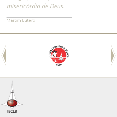
misericórdia de Deus.
Martim Lutero