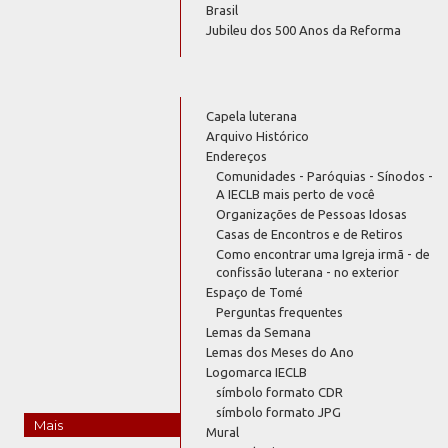
Brasil
Jubileu dos 500 Anos da Reforma
Capela luterana
Arquivo Histórico
Endereços
Comunidades - Paróquias - Sínodos -
A IECLB mais perto de você
Organizações de Pessoas Idosas
Casas de Encontros e de Retiros
Como encontrar uma Igreja irmã - de
confissão luterana - no exterior
Espaço de Tomé
Perguntas frequentes
Lemas da Semana
Lemas dos Meses do Ano
Logomarca IECLB
símbolo formato CDR
símbolo formato JPG
Mais
Mural