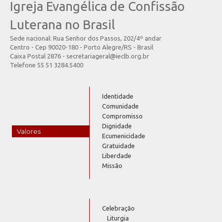
Igreja Evangélica de Confissão
Luterana no Brasil
Sede nacional: Rua Senhor dos Passos, 202/4º andar
Centro - Cep 90020-180 - Porto Alegre/RS - Brasil
Caixa Postal 2876 - secretariageral@ieclb.org.br
Telefone 55 51 3284.5400
Identidade
Comunidade
Compromisso
Dignidade
Valores
Ecumenicidade
Gratuidade
Liberdade
Missão
Celebração
Liturgia