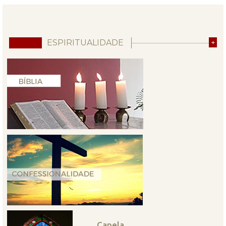
ESPIRITUALIDADE
+
Capela