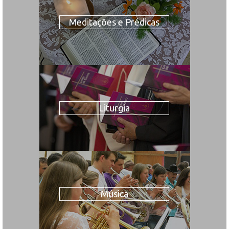
Meditações e Prédicas
Liturgia
Música