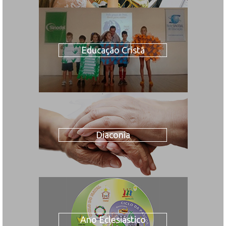
Educação Cristã
Diaconia
Ano Eclesiástico