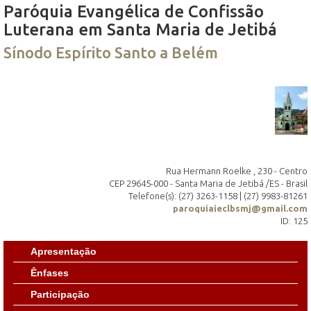
Paróquia Evangélica de Confissão
Luterana em Santa Maria de Jetibá
Sínodo Espírito Santo a Belém
Rua Hermann Roelke , 230 - Centro
CEP 29645-000 - Santa Maria de Jetibá /ES - Brasil
Telefone(s): (27) 3263-1158 | (27) 9983-81261
paroquiaieclbsmj@gmail.com
ID: 125
Apresentação
Ênfases
Participação