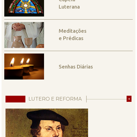
Luterana
Meditações
e Prédicas
Senhas Diárias
LUTERO E REFORMA
+