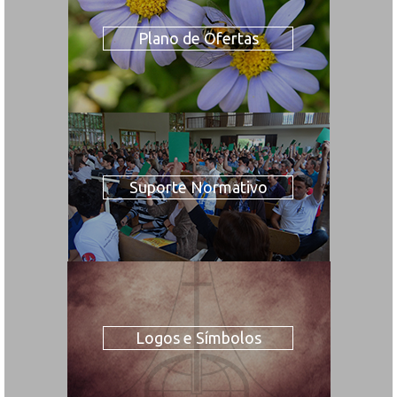
Plano de Ofertas
Suporte Normativo
Logos e Símbolos