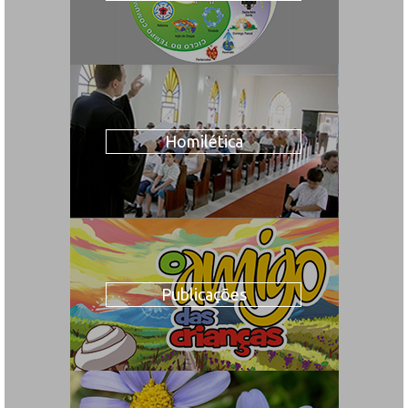
Homilética
Publicações