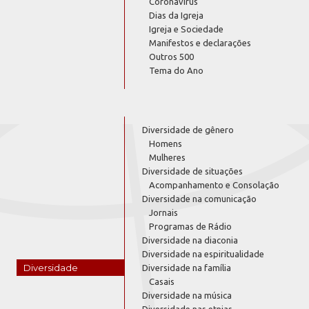
Coronavírus
Dias da Igreja
Igreja e Sociedade
Manifestos e declarações
Outros 500
Tema do Ano
Diversidade de gênero
Homens
Mulheres
Diversidade de situações
Acompanhamento e Consolação
Diversidade na comunicação
Jornais
Programas de Rádio
Diversidade na diaconia
Diversidade na espiritualidade
Diversidade
Diversidade na família
Casais
Diversidade na música
Diversidade nas etnias