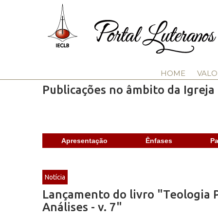
HOME
VALO
Publicações no âmbito da Igreja
Apresentação
Ênfases
Pa
Notícia
Lançamento do livro "Teologia P
Análises - v. 7"