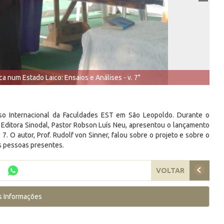
a num Estado Laico: Ensaios e Análises - v. 7"
so Internacional da Faculdades EST em São Leopoldo. Durante o
da Editora Sinodal, Pastor Robson Luís Neu, apresentou o lançamento
 7. O autor, Prof. Rudolf von Sinner, falou sobre o projeto e sobre o
as pessoas presentes.
VOLTAR
s Informações