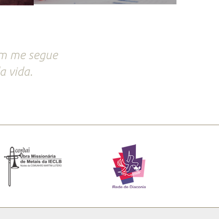
em me segue
a vida.