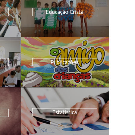
Educação Cristã
Publicações
Estatística