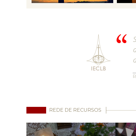
S
d
a
R
REDE DE RECURSOS