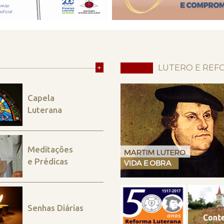
+
LUTERO E REF
Capela
Luterana
Meditações
e Prédicas
Senhas Diárias