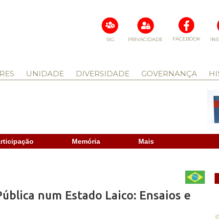
FACEBOOK
SIG
PRIVACIDADE
IN
RES
UNIDADE
DIVERSIDADE
GOVERNANÇA
HI
rticipação
Memória
Mais
ública num Estado Laico: Ensaios e