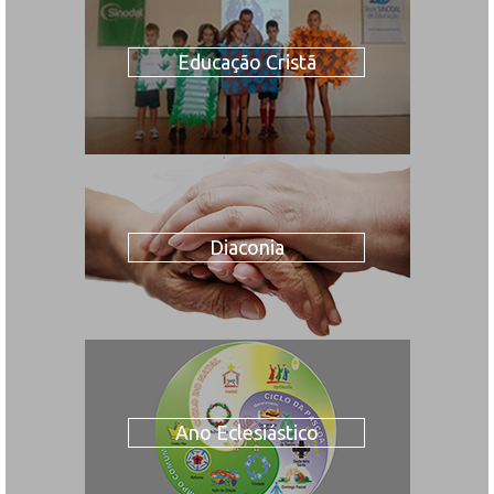
Educação Cristã
Diaconia
Ano Eclesiástico