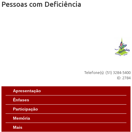
Pessoas com Deficiência
Telefone(s): (51) 3284-5400
ID: 2784
Apresentação
Ênfases
Participação
Memória
Mais