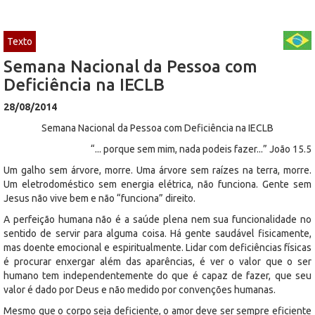
Texto
Semana Nacional da Pessoa com
Deficiência na IECLB
28/08/2014
Semana Nacional da Pessoa com Deficiência na IECLB
“... porque sem mim, nada podeis fazer...” João 15.5
Um galho sem árvore, morre. Uma árvore sem raízes na terra, morre.
Um eletrodoméstico sem energia elétrica, não funciona. Gente sem
Jesus não vive bem e não “funciona” direito.
A perfeição humana não é a saúde plena nem sua funcionalidade no
sentido de servir para alguma coisa. Há gente saudável fisicamente,
mas doente emocional e espiritualmente. Lidar com deficiências físicas
é procurar enxergar além das aparências, é ver o valor que o ser
humano tem independentemente do que é capaz de fazer, que seu
valor é dado por Deus e não medido por convenções humanas.
Mesmo que o corpo seja deficiente, o amor deve ser sempre eficiente