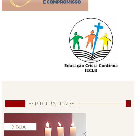
ESPIRITUALIDADE
+