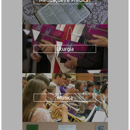
Liturgia
Música