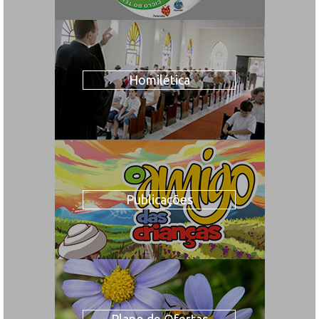
Homilética
Publicações
Plano de Ofertas