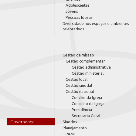
Adolescentes
Jovens
Pessoas Idosas
Diversidade nos espaços e ambientes
celebrativos
Gestão da missão
Gestão complementar
Gestão administrativa
Gestão ministerial
Gestão local
Gestão sinodal
Gestão nacional
Concílio da Igreja
Conselho da Igreja
Presidência
Secretaria Geral
Governança
Sínodos
Planejamento
PAMI