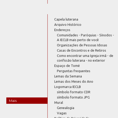
Capela luterana
Arquivo Histórico
Endereços
Comunidades - Paróquias - Sínodos -
A IECLB mais perto de você
Organizações de Pessoas Idosas
Casas de Encontros e de Retiros
Como encontrar uma Igreja irmã - de
confissão luterana - no exterior
Espaço de Tomé
Perguntas frequentes
Lemas da Semana
Lemas dos Meses do Ano
Logomarca IECLB
símbolo formato CDR
símbolo formato JPG
Mais
Mural
Genealogia
Vagas