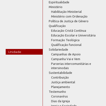
Espiritualidade
Ministério
Habilitação Ministerial
Ministério com Ordenação
Política de Justiça de Gênero
Qualificação
Educação Cristã Contínua
Educação Escolar e Universitária
Formação Teológica
Qualificação funcional
Solidariedade
Unidade
Campanhas de Apoio
Campanha Vai e Vem
Parcerias intercomunitárias e
intersinodais
Sustentabilidade
Contribuição
Justiça ambiental
Planejamento
Testemunho
Coronavírus
Dias da Igreja
Igreja e Sociedade