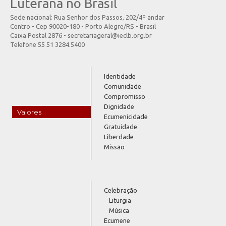
Luterana no Brasil
Sede nacional: Rua Senhor dos Passos, 202/4º andar
Centro - Cep 90020-180 - Porto Alegre/RS - Brasil
Caixa Postal 2876 - secretariageral@ieclb.org.br
Telefone 55 51 3284.5400
Identidade
Comunidade
Compromisso
Dignidade
Valores
Ecumenicidade
Gratuidade
Liberdade
Missão
Celebração
Liturgia
Música
Ecumene