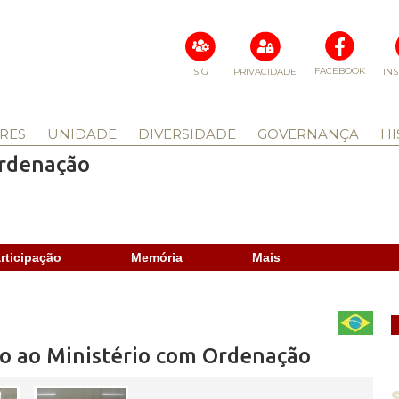
FACEBOOK
SIG
PRIVACIDADE
IN
RES
UNIDADE
DIVERSIDADE
GOVERNANÇA
HI
Ordenação
rticipação
Memória
Mais
ção ao Ministério com Ordenação