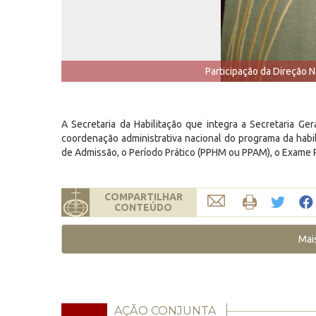
Participação da Direção N
A Secretaria da Habilitação que integra a Secretaria Ger
coordenação administrativa nacional do programa da habil
de Admissão, o Período Prático (PPHM ou PPAM), o Exame P
COMPARTILHAR
CONTEÚDO
Mai
AÇÃO CONJUNTA