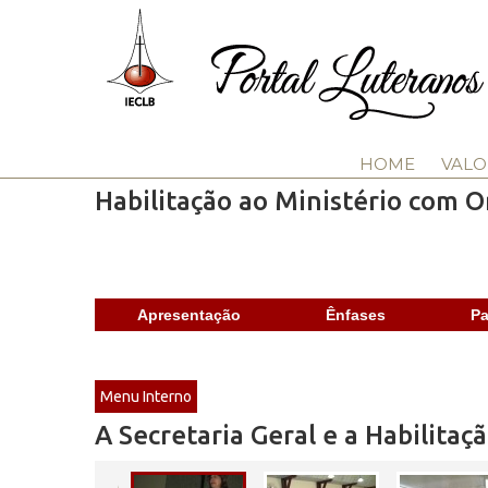
HOME
VALO
Habilitação ao Ministério com 
Apresentação
Ênfases
Pa
Menu Interno
A Secretaria Geral e a Habilita