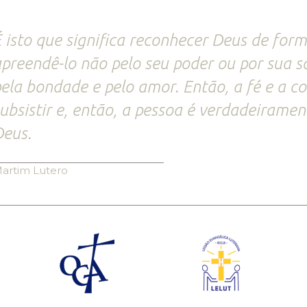
 isto que significa reconhecer Deus de for
preendê-lo não pelo seu poder ou por sua 
ela bondade e pelo amor. Então, a fé e a 
ubsistir e, então, a pessoa é verdadeirame
eus.
artim Lutero