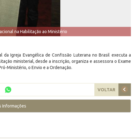
acional na Habilitação ao Ministério
al da Igreja Evangélica de Confissão Luterana no Brasil executa a
itação ministerial, desde a inscrição, organiza e assessora o Exame
ró-Ministério, o Envio e a Ordenação.
VOLTAR
s Informações