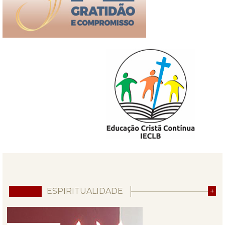
ESPIRITUALIDADE
+