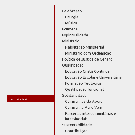
Celebração
Liturgia
Música
Ecumene
Espiritualidade
Ministério
Habilitação Ministerial
Ministério com Ordenação
Política de Justiça de Gênero
Qualificação
Educação Cristã Contínua
Educação Escolar e Universitária
Formação Teológica
Qualificação funcional
Solidariedade
Unidade
Campanhas de Apoio
Campanha Vai e Vem
Parcerias intercomunitárias e
intersinodais
Sustentabilidade
Contribuição