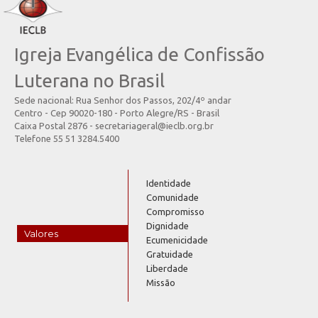
Igreja Evangélica de Confissão
Luterana no Brasil
Sede nacional: Rua Senhor dos Passos, 202/4º andar
Centro - Cep 90020-180 - Porto Alegre/RS - Brasil
Caixa Postal 2876 - secretariageral@ieclb.org.br
Telefone 55 51 3284.5400
Identidade
Comunidade
Compromisso
Dignidade
Valores
Ecumenicidade
Gratuidade
Liberdade
Missão