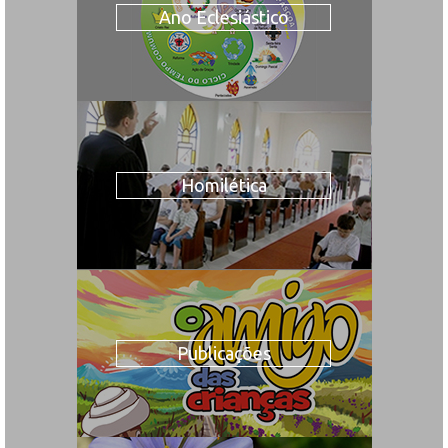
Ano Eclesiástico
Homilética
Publicações