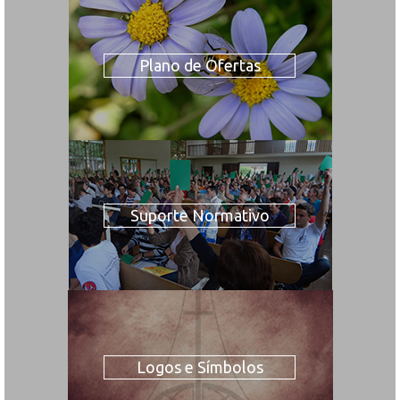
Plano de Ofertas
Suporte Normativo
Logos e Símbolos