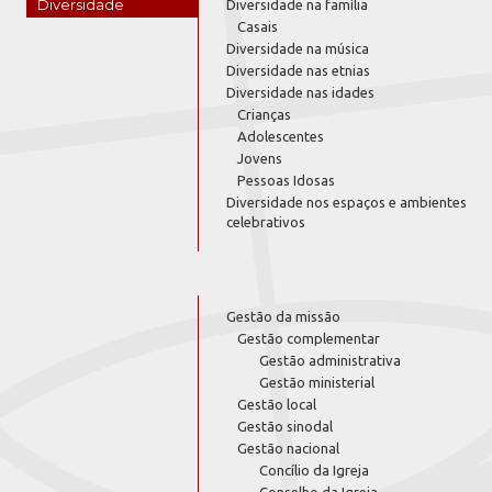
Diversidade
Diversidade na família
Casais
Diversidade na música
Diversidade nas etnias
Diversidade nas idades
Crianças
Adolescentes
Jovens
Pessoas Idosas
Diversidade nos espaços e ambientes
celebrativos
Gestão da missão
Gestão complementar
Gestão administrativa
Gestão ministerial
Gestão local
Gestão sinodal
Gestão nacional
Concílio da Igreja
Conselho da Igreja