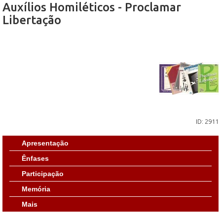
Auxílios Homiléticos - Proclamar
Libertação
ID: 2911
Apresentação
Ênfases
Participação
Memória
Mais