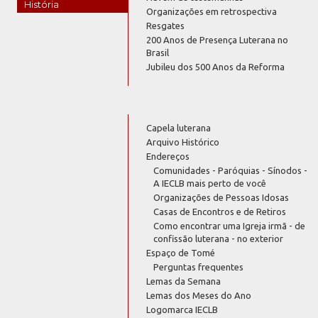
História
Organizações em retrospectiva
Resgates
200 Anos de Presença Luterana no
Brasil
Jubileu dos 500 Anos da Reforma
Capela luterana
Arquivo Histórico
Endereços
Comunidades - Paróquias - Sínodos -
A IECLB mais perto de você
Organizações de Pessoas Idosas
Casas de Encontros e de Retiros
Como encontrar uma Igreja irmã - de
confissão luterana - no exterior
Espaço de Tomé
Perguntas frequentes
Lemas da Semana
Lemas dos Meses do Ano
Logomarca IECLB