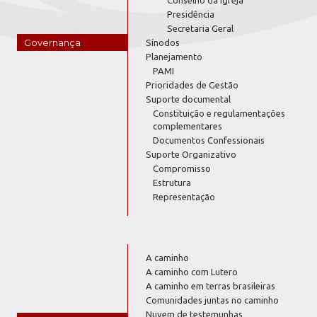
Presidência
Secretaria Geral
Governança
Sínodos
Planejamento
PAMI
Prioridades de Gestão
Suporte documental
Constituição e regulamentações
complementares
Documentos Confessionais
Suporte Organizativo
Compromisso
Estrutura
Representação
A caminho
A caminho com Lutero
A caminho em terras brasileiras
Comunidades juntas no caminho
Nuvem de testemunhas