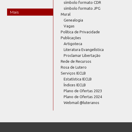
símbolo formato CDR
símbolo formato JPG
Mais
Mural
Genealogia
Vagas
Política de Privacidade
Publicações
Artigoteca
Literatura Evangelística
Proclamar Libertação
Rede de Recursos
Rosa de Lutero
Serviços IECLB
Estatística IECLB
Índices IECLB
Plano de Ofertas 2023
Plano de Ofertas 2024
Webmail @luteranos