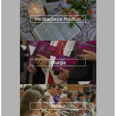
Meditações e Prédicas
Liturgia
Música