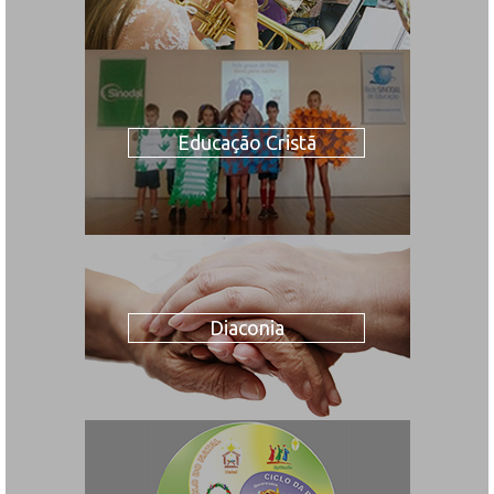
Educação Cristã
Diaconia