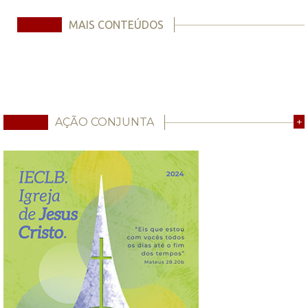
MAIS CONTEÚDOS
AÇÃO CONJUNTA
+