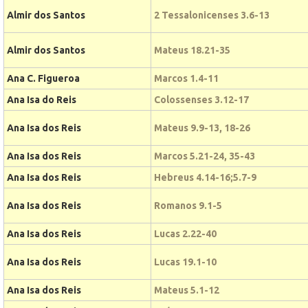
Almir dos Santos
2 Tessalonicenses 3.6-13
Almir dos Santos
Mateus 18.21-35
Ana C. Figueroa
Marcos 1.4-11
Ana Isa do Reis
Colossenses 3.12-17
Ana Isa dos Reis
Mateus 9.9-13, 18-26
Ana Isa dos Reis
Marcos 5.21-24, 35-43
Ana Isa dos Reis
Hebreus 4.14-16;5.7-9
Ana Isa dos Reis
Romanos 9.1-5
Ana Isa dos Reis
Lucas 2.22-40
Ana Isa dos Reis
Lucas 19.1-10
Ana Isa dos Reis
Mateus 5.1-12