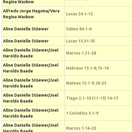
Regina Waskow
Alfredo Jorge Hagsma/Vera
Lucas 24.1-12
Regina Waskow
Aline Danielle Stüewer
Salmo 84.1-6
Aline Danielle Stüewer
Lucas 13.31-35
Aline Danielle Stüewer/Joel
Marcos 1.21-28
Haroldo Baade
Aline Danielle Stüewer/Joel
Hebreus 13.1-8,15-16
Haroldo Baade
Aline Danielle Stüewer/Joel
Mateus 13.1-9,18-23
Haroldo Baade
Aline Danielle Stüewer/Joel
Tiago 2.1-10 (11-13) 14-17
Haroldo Baade
Aline Danielle Stüewer/Joel
1 Coríntios 3.1-9
Haroldo Baade
Aline Danielle Stüewer/Joel
Marcos 1.14-20
Haroldo Baade