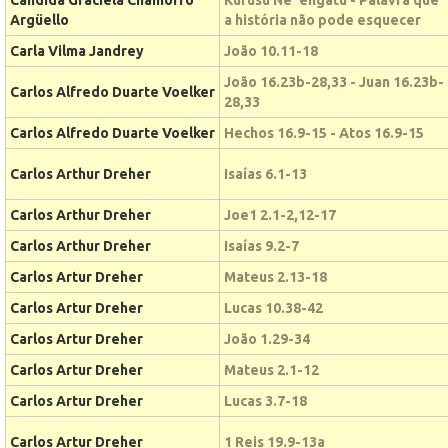
Argüello
a história não pode esquecer
Carla Vilma Jandrey
João 10.11-18
João 16.23b-28,33 - Juan 16.23b-
Carlos Alfredo Duarte Voelker
28,33
Carlos Alfredo Duarte Voelker
Hechos 16.9-15 - Atos 16.9-15
Carlos Arthur Dreher
Isaías 6.1-13
Carlos Arthur Dreher
Joe1 2.1-2,12-17
Carlos Arthur Dreher
Isaías 9.2-7
Carlos Artur Dreher
Mateus 2.13-18
Carlos Artur Dreher
Lucas 10.38-42
Carlos Artur Dreher
João 1.29-34
Carlos Artur Dreher
Mateus 2.1-12
Carlos Artur Dreher
Lucas 3.7-18
Carlos Artur Dreher
1 Reis 19.9-13a