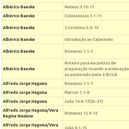
Albérico Baeske
Mateus 3.13-17
Albérico Baeske
Colossenses 3.1-11
Albérico Baeske
2 Coríntios 5.6-10
Albérico Baeske
Introdução ao Catecismo
Albérico Baeske
Romanos 1.1-7
Roteiro para encontros de
Albérico Baeske
preparação visando a ordenação
ao pastorado junto à IECLB
Alfredo Jorge Hagsma
Romanos 1.1-7
Alfredo Jorge Hagsma
Marcos 1.1-8
Alfredo Jorge Hagsma
João 14.8-17(25-27)
Alfredo Jorge Hagsma/Vera
Romanos 12.9-12
Regina Waskow
Alfredo Jorge Hagsma/Vera
João 6.1-15