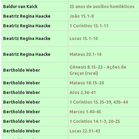
Baldur van Kaick
25 anos de auxílios homiléticos
Beatriz Regina Haacke
João 15.1-8
Beatriz Regina Haacke
1 Coríntios 15.1-11
Beatriz Regina Haacke
Lucas 15.1-10
Beatriz Regina Haacke
Mateus 20.1-16
Gênesis 8.15-22 - Ações de
Bertholdo Weber
Graças (rural)
Bertholdo Weber
Mateus 18.15-20
Bertholdo Weber
Atos 2.36-41
Bertholdo Weber
1 Coríntios 15.35-39, 43b-44
Bertholdo Weber
Marcos 1.40-45
Bertholdo Weber
1 Coríntios 14.1-3, 20-25
Bertholdo Weber
Lucas 22.31-43