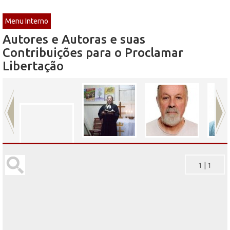
Menu Interno
Autores e Autoras e suas
Contribuições para o Proclamar
Libertação
1
|
1