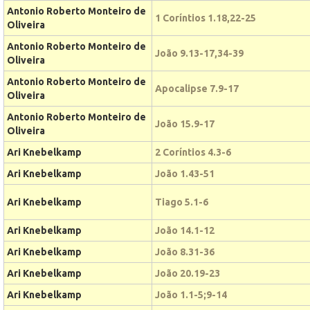
Antonio Roberto Monteiro de
1 Coríntios 1.18,22-25
Oliveira
Antonio Roberto Monteiro de
João 9.13-17,34-39
Oliveira
Antonio Roberto Monteiro de
Apocalipse 7.9-17
Oliveira
Antonio Roberto Monteiro de
João 15.9-17
Oliveira
Ari Knebelkamp
2 Coríntios 4.3-6
Ari Knebelkamp
João 1.43-51
Ari Knebelkamp
Tiago 5.1-6
Ari Knebelkamp
João 14.1-12
Ari Knebelkamp
João 8.31-36
Ari Knebelkamp
João 20.19-23
Ari Knebelkamp
João 1.1-5;9-14