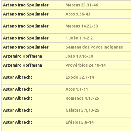
Arteno Irno Spellmeier
Mateus 25.31-46
Arteno Irno Spellmeier
Atos 9.36-43
Arteno Irno Spellmeier
Mateus 14.22-33
Arteno Irno Spellmeier
1 João 1.1-2.2
Arteno Irno Spellmeier
Semana dos Povos Indígenas
Arzemiro Hoffmann
João 19.16-30
Arzemiro Hoffmann
Provérbios 24.10-14
Astor Albrecht
Êxodo 32.7-14
Astor Albrecht
Atos 1.1-11
Astor Albrecht
Romanos 4.13-25
Astor Albrecht
Gálatas 5.1,13-25
Astor Albrecht
Efésios 5.8-14