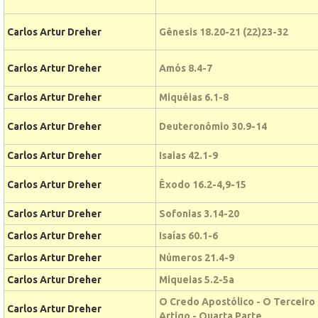
Carlos Artur Dreher
Gênesis 18.20-21 (22)23-32
Carlos Artur Dreher
Amós 8.4-7
Carlos Artur Dreher
Miquéias 6.1-8
Carlos Artur Dreher
Deuteronômio 30.9-14
Carlos Artur Dreher
Isaias 42.1-9
Carlos Artur Dreher
Êxodo 16.2-4,9-15
Carlos Artur Dreher
Sofonias 3.14-20
Carlos Artur Dreher
Isaías 60.1-6
Carlos Artur Dreher
Números 21.4-9
Carlos Artur Dreher
Miqueias 5.2-5a
O Credo Apostólico - O Terceiro
Carlos Artur Dreher
Artigo - Quarta Parte