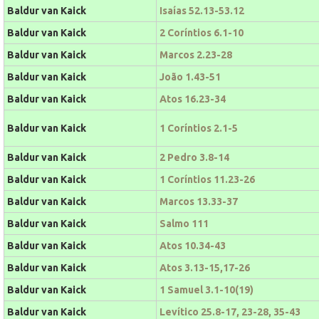
Baldur van Kaick
Isaías 52.13-53.12
Baldur van Kaick
2 Coríntios 6.1-10
Baldur van Kaick
Marcos 2.23-28
Baldur van Kaick
João 1.43-51
Baldur van Kaick
Atos 16.23-34
Baldur van Kaick
1 Coríntios 2.1-5
Baldur van Kaick
2 Pedro 3.8-14
Baldur van Kaick
1 Coríntios 11.23-26
Baldur van Kaick
Marcos 13.33-37
Baldur van Kaick
Salmo 111
Baldur van Kaick
Atos 10.34-43
Baldur van Kaick
Atos 3.13-15,17-26
Baldur van Kaick
1 Samuel 3.1-10(19)
Baldur van Kaick
Levítico 25.8-17, 23-28, 35-43