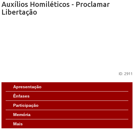
Auxílios Homiléticos - Proclamar
Libertação
ID: 2911
Apresentação
Ênfases
Participação
Memória
Mais