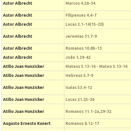
Astor Albrecht
Marcos 4.26-34
Astor Albrecht
Filipenses 4.4-7
Astor Albrecht
Lucas 2.1-14(15-20)
Astor Albrecht
Jeremias 31.7-9
Astor Albrecht
Romanos 10.8b-13
Astor Albrecht
João 1.29-42
Atilio Juan Hunzicker
Mateus 5.13-16 - Mateo 5.13-16
Atilio Juan Hunzicker
Hebreus 5.7-9
Atilio Juan Hunzicker
Isaías 53.4-12
Atilio Juan Hunzicker
Lucas 21.25-36
Atilio Juan Hunzicker
Romanos 11.1-2a,29-32
Augusto Ernesto Kunert
Romanos 8.12-17