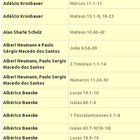
Adélcio Kronbauer
Marcos 11.1-11
Adélcio Kronbauer
Mateus 13.1-9, 18-23
Alan Sharle Schulz
Mateus 10.40-42
Alberi Neumann e Paulo
João 6.56-69
Sérgio Macedo dos Santos
Alberi Neumann, Paulo Sergio
2 Timóteo 1.1-14
Macedo dos Santos
Alberi Neumann, Paulo Sergio
Números 11.24-30
Macedo dos Santos
Albérico Baeske
Lucas 19.1-10
Albérico Baeske
Isaías 60.1-6
Albérico Baeske
1 Tessalonicenses 5.1-8
Albérico Baeske
Isaías 63.7-9(10-16)
Albérico Baeske
Lucas 18.9-14