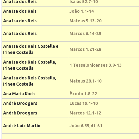
Ana Isa dos Reis
Isaías 52.7-10
Ana Isa dos Reis
João 1.1-14
Ana Isa dos Reis
Mateus 5.13-20
Ana Isa dos Reis
Marcos 6.14-29
Ana Isa dos Reis Costella e
Marcos 1.21-28
Irineu Costella
Ana Isa dos Reis Costella,
1 Tessalonicenses 3.9-13
Irineu Costella
Ana Isa dos Reis Costella,
Mateus 28.1-10
Irineu Costella
Ana Maria Koch
Êxodo 1.8-22
André Droogers
Lucas 19.1-10
André Droogers
Marcos 12.1-12
André Luiz Martin
João 6.35,41-51