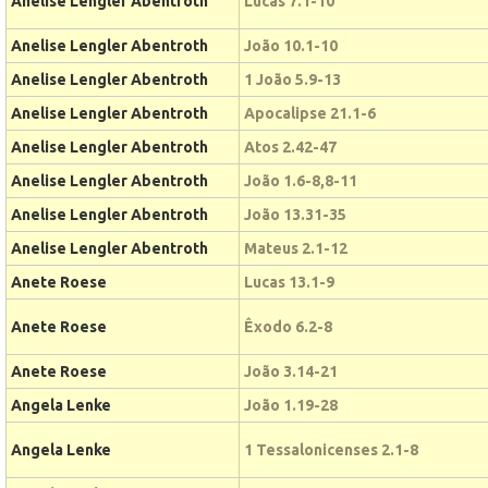
Anelise Lengler Abentroth
Lucas 7.1-10
Anelise Lengler Abentroth
João 10.1-10
Anelise Lengler Abentroth
1 João 5.9-13
Anelise Lengler Abentroth
Apocalipse 21.1-6
Anelise Lengler Abentroth
Atos 2.42-47
Anelise Lengler Abentroth
João 1.6-8,8-11
Anelise Lengler Abentroth
João 13.31-35
Anelise Lengler Abentroth
Mateus 2.1-12
Anete Roese
Lucas 13.1-9
Anete Roese
Êxodo 6.2-8
Anete Roese
João 3.14-21
Angela Lenke
João 1.19-28
Angela Lenke
1 Tessalonicenses 2.1-8