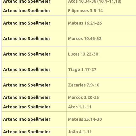
Arteno Irno Spellmeier
Atos 10.34-38 (10.1-11,18)
Arteno Irno Spellmeier
Filipenses 3.8-14
Arteno Irno Spellmeier
Mateus 16.21-26
Arteno Irno Spellmeier
Marcos 10.46-52
Arteno Irno Spellmeier
Lucas 13.22-30
Arteno Irno Spellmeier
Tiago 1.17-27
Arteno Irno Spellmeier
Zacarias 7.9-10
Arteno Irno Spellmeier
Marcos 3.20-35
Arteno Irno Spellmeier
Atos 1.1-11
Arteno Irno Spellmeier
Mateus 25.14-30
Arteno Irno Spellmeier
João 4.1-11