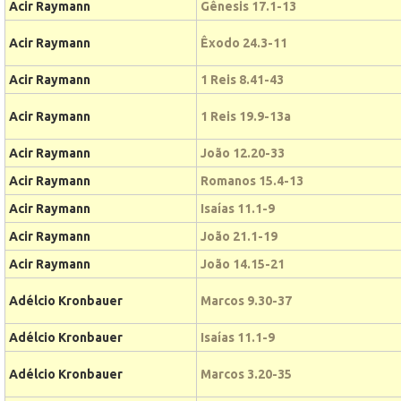
Acir Raymann
Gênesis 17.1-13
Acir Raymann
Êxodo 24.3-11
Acir Raymann
1 Reis 8.41-43
Acir Raymann
1 Reis 19.9-13a
Acir Raymann
João 12.20-33
Acir Raymann
Romanos 15.4-13
Acir Raymann
Isaías 11.1-9
Acir Raymann
João 21.1-19
Acir Raymann
João 14.15-21
Adélcio Kronbauer
Marcos 9.30-37
Adélcio Kronbauer
Isaías 11.1-9
Adélcio Kronbauer
Marcos 3.20-35