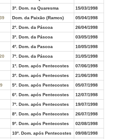
3º. Dom. na Quaresma
15/03/1998
39
Dom. da Paixão (Ramos)
05/04/1998
2º. Dom. da Páscoa
26/04/1998
3º. Dom. da Páscoa
03/05/1998
4º. Dom. da Pascoa
10/05/1998
20
7º. Dom. da Páscoa
31/05/1998
1º. Dom. após Pentecostes
07/06/1998
3º. Dom. após Pentecostes
21/06/1998
29
5º. Dom. após Pentecostes
05/07/1998
6º. Dom. após Pentecostes
12/07/1998
7º. Dom. após Pentecostes
19/07/1998
8º. Dom. após Pentecostes
26/07/1998
9º. Dom. após Pentecostes
02/08/1998
10º. Dom. após Pentecostes
09/08/1998