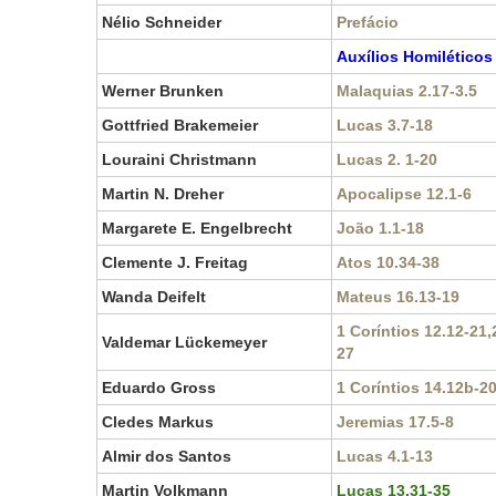
Nélio Schneider
Prefácio
Auxílios Homiléticos
Werner Brunken
Malaquias 2.17-3.5
Gottfried Brakemeier
Lucas 3.7-18
Louraini Christmann
Lucas 2. 1-20
Martin N. Dreher
Apocalipse 12.1-6
Margarete E. Engelbrecht
João 1.1-18
Clemente J. Freitag
Atos 10.34-38
Wanda Deifelt
Mateus 16.13-19
1 Coríntios 12.12-21,
Valdemar Lückemeyer
27
Eduardo Gross
1 Coríntios 14.12b-2
Cledes Markus
Jeremias 17.5-8
Almir dos Santos
Lucas 4.1-13
Martin Volkmann
Lucas 13.31-35