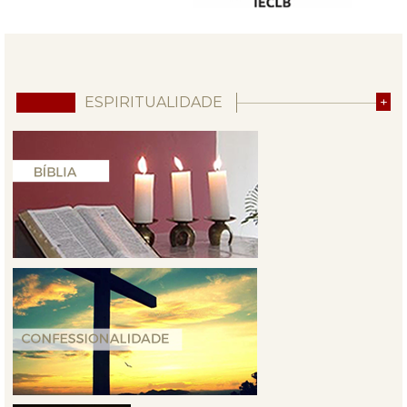
ESPIRITUALIDADE
+