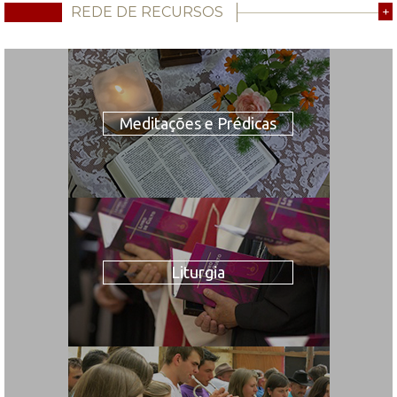
REDE DE RECURSOS
+
Meditações e Prédicas
Liturgia