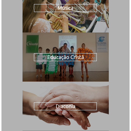
Música
Educação Cristã
Diaconia