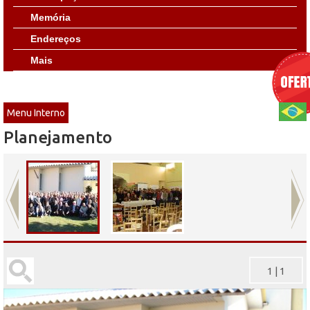
Memória
Endereços
Mais
Menu Interno
Planejamento
1
|
1