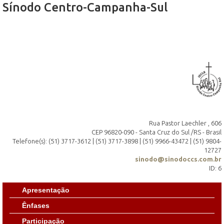
Sínodo Centro-Campanha-Sul
Rua Pastor Laechler , 606
CEP 96820-090 - Santa Cruz do Sul /RS - Brasil
Telefone(s): (51) 3717-3612 | (51) 3717-3898 | (51) 9966-43472 | (51) 9804-
12727
sinodo@sinodoccs.com.br
ID: 6
Apresentação
Ênfases
Participação