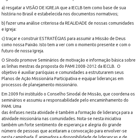
a) resgatar a VISÃO DE IGREJA que a IECLB tem como base de sua
história no Brasil e estabelecida nos documentos normativos;
b) fazer uma análise criteriosa da REALIDADE de nossas comunidades
e Igreja:
c) traçar e construir ESTRATÉGIAS para assumir a Missão de Deus
como nossa Paixão. Isto tem a ver com o momento presente e com o
futuro de nossa Igreja.
O Sínodo promove Seminários de motivação e informação básica sobre
as linhas mestras da proposta do PAMI 2008-2012 da IECLB. O
objetivo é auxiliar paróquias e comunidades a estruturarem seus
Planos de Ação Missionária Participativa e equipar lideranças em
processos de planejamento missionário.
Em 2009 foi instituído o Conselho Sinodal de Missão, que coordena os
seminários e assumiu a responsabilidade pelo encaminhamento do
PAMI. Uma
das ênfases nesta atividade é também a formação de liderança para a
atividade missionária nas comunidades. Nota-se nesta iniciativa
também um forte sentimento de esperança e alegria do grande
número de pessoas que aceitaram a convocação para envolver-se
nesta caminhada. É animadora a disponibilidade de lideranças e de