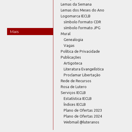
Lemas da Semana
Lemas dos Meses do Ano
Logomarca IECLB
símbolo formato CDR
símbolo formato JPG
Mais
Mural
Genealogia
Vagas
Política de Privacidade
Publicações
Artigoteca
Literatura Evangelística
Proclamar Libertação
Rede de Recursos
Rosa de Lutero
Serviços IECLB
Estatística IECLB
Índices IECLB
Plano de Ofertas 2023
Plano de Ofertas 2024
Webmail @luteranos