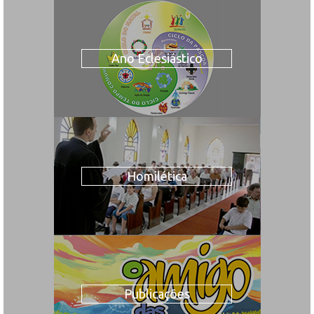
Ano Eclesiástico
Homilética
Publicações