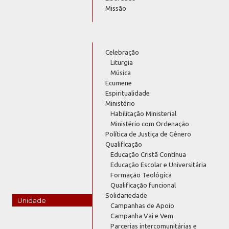
Missão
Celebração
Liturgia
Música
Ecumene
Espiritualidade
Ministério
Habilitação Ministerial
Ministério com Ordenação
Política de Justiça de Gênero
Qualificação
Educação Cristã Contínua
Educação Escolar e Universitária
Formação Teológica
Qualificação funcional
Solidariedade
Unidade
Campanhas de Apoio
Campanha Vai e Vem
Parcerias intercomunitárias e