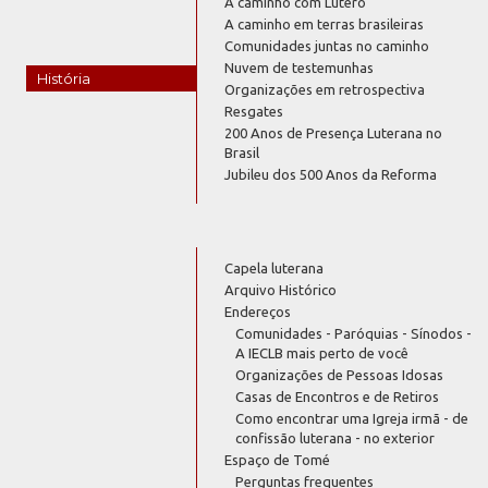
A caminho com Lutero
A caminho em terras brasileiras
Comunidades juntas no caminho
Nuvem de testemunhas
História
Organizações em retrospectiva
Resgates
200 Anos de Presença Luterana no
Brasil
Jubileu dos 500 Anos da Reforma
Capela luterana
Arquivo Histórico
Endereços
Comunidades - Paróquias - Sínodos -
A IECLB mais perto de você
Organizações de Pessoas Idosas
Casas de Encontros e de Retiros
Como encontrar uma Igreja irmã - de
confissão luterana - no exterior
Espaço de Tomé
Perguntas frequentes