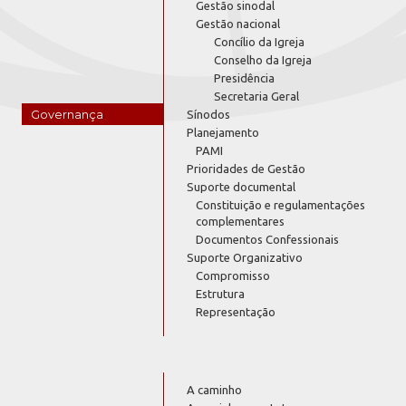
Gestão sinodal
Gestão nacional
Concílio da Igreja
Conselho da Igreja
Presidência
Secretaria Geral
Governança
Sínodos
Planejamento
PAMI
Prioridades de Gestão
Suporte documental
Constituição e regulamentações
complementares
Documentos Confessionais
Suporte Organizativo
Compromisso
Estrutura
Representação
A caminho