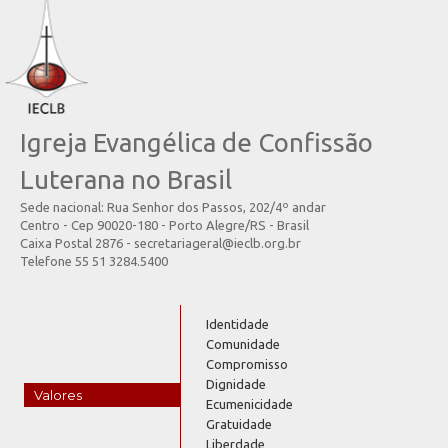
Igreja Evangélica de Confissão
Luterana no Brasil
Sede nacional: Rua Senhor dos Passos, 202/4º andar
Centro - Cep 90020-180 - Porto Alegre/RS - Brasil
Caixa Postal 2876 - secretariageral@ieclb.org.br
Telefone 55 51 3284.5400
Identidade
Comunidade
Compromisso
Dignidade
Valores
Ecumenicidade
Gratuidade
Liberdade