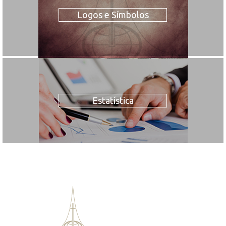
Logos e Símbolos
Estatística