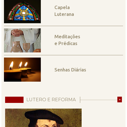
Capela
Luterana
Meditações
e Prédicas
Senhas Diárias
LUTERO E REFORMA
+