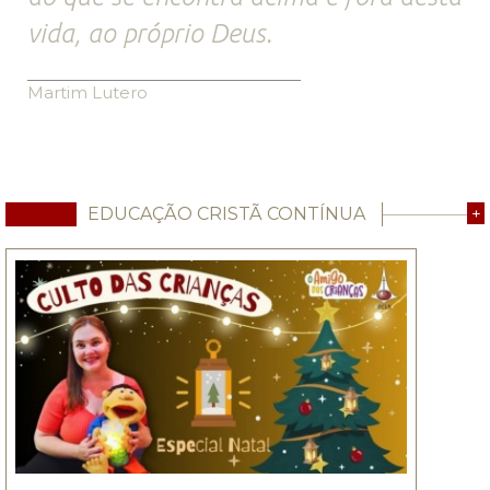
vida, ao próprio Deus.
Martim Lutero
EDUCAÇÃO CRISTÃ CONTÍNUA
+