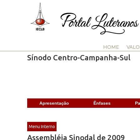
HOME
VALO
Sínodo Centro-Campanha-Sul
Apresentação
Ênfases
Pa
Menu Interno
Assembléia Sinodal de 2009