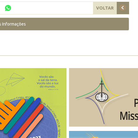
VOLTAR
s Informações