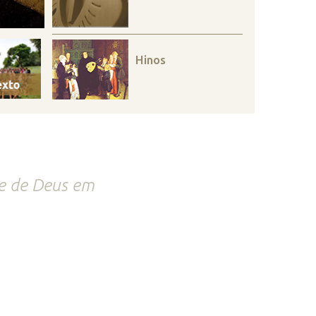
Hinos
de de Deus em