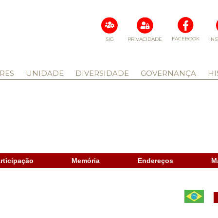
FACEBOOK
SIG
PRIVACIDADE
IN
RES
UNIDADE
DIVERSIDADE
GOVERNANÇA
HI
rticipação
Memória
Endereços
M