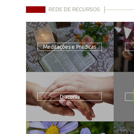
REDE DE RECURSOS
Meditações e Prédicas
Diaconia