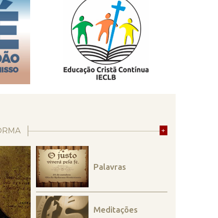
ORMA
+
Palavras
Meditações