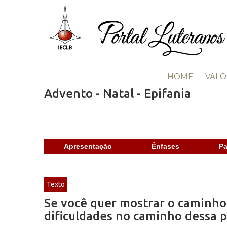
HOME
VALO
Advento - Natal - Epifania
Apresentação
Ênfases
Pa
Texto
Se você quer mostrar o caminho
dificuldades no caminho dessa 