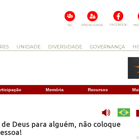
FACEBOOK
SIG
PRIVACIDADE
IN
RES
UNIDADE
DIVERSIDADE
GOVERNANÇA
HI
rticipação
Memória
Recursos
Ma
 de Deus para alguém, não coloque
pessoa!